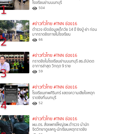
โรงเรียนย่านนนทบุรี
1
504
#ข่าวทั่วไทย
#TNN ช่อง16
ตำรวจ เปิดข้อมูลเด็กวัย 14 ปี ยิงปู่-ย่า ก่อน
มากราดยิงภายในโรงเรียน
2
66
#ข่าวทั่วไทย
#TNN ช่อง16
กราดยิงในโรงเรียนย่านนนทบุรี สธ.อัปเดต
อาการล่าสุด วิกฤต 9 ราย
3
59
#ข่าวทั่วไทย
#TNN ช่อง16
โรงเรียนเทพศิรินทร์ แสดงความเสียใจเหตุก
ราดยิงที่นนทบุรี
4
52
#ข่าวทั่วไทย
#TNN ช่อง16
ผบ.ตร. สั่งแพทย์ใหญ่รพ.ตำรวจ นำนัก
จิตวิทยาดูแลครู-นักเรียนเหตุกราดยิง