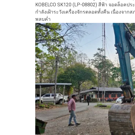
KOBELCO SK120 (LP-08802) สีฟ้า จอดล็อคประตูท
กำลังเฝ้าระวังเครื่องจักรตลอดทั้งคืน เนื่องจาก
พลบค่ำ