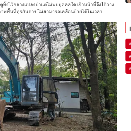
ิ้งไว้กลางแปลงป่าแต่ไม่พบบุคคลใด เจ้าหน้าที่จึงได้วาง
สภาพพื้นที่ทุรกันดาร ไม่สามารถเคลื่อนย้ายได้ในเวลา