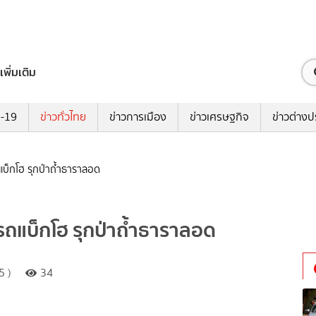
เพิ่มเติม
ด-19
ข่าวทั่วไทย
ข่าวการเมือง
ข่าวเศรษฐกิจ
ข่าวต่างป
บ็กโฮ รุกป่าถ้ำธาราลอด
ถแบ็กโฮ รุกป่าถ้ำธาราลอด
5 )
34