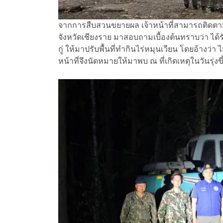
จากการสืบสวนขยายผล เจ้าหน้าที่สามารถติดตา
จังหวัดเชียงราย มาสอบถามเบื้องต้นทราบว่า ได
กู่ ให้มาปรับพื้นที่ทำกินไร่หมุนเวียน โดยอ้างว่า 
หน้าที่จึงนัดหมายให้มาพบ ณ ที่เกิดเหตุในวันรุ่งขึ