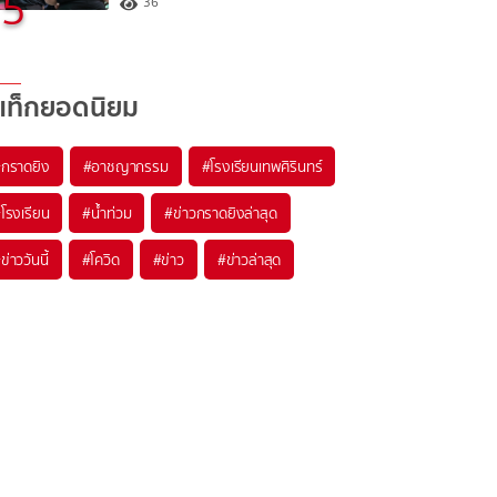
5
36
แท็กยอดนิยม
#
กราดยิง
#
อาชญากรรม
#
โรงเรียนเทพศิรินทร์
#
โรงเรียน
#
น้ำท่วม
#
ข่าวกราดยิงล่าสุด
#
ข่าววันนี้
#
โควิด
#
ข่าว
#
ข่าวล่าสุด