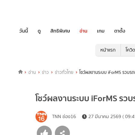
วันนี้
ดู
สิทธิพิเศษ
อ่าน
เกม
ตาตั้ง
หน้าแรก
โควิ
อ่าน
ข่าว
ข่าวทั่วไทย
โชว์ผลงานระบบ iForMS รวบรถแ
โชว์ผลงานระบบ iForMS รวบร
TNN ช่อง16
27 มีนาคม 2569 ( 09:4