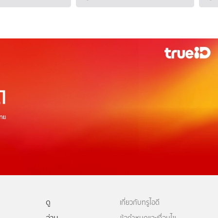
ดู
เกี่ยวกับทรูไอดี
อ่าน