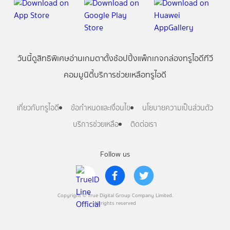
วันนี้
ดู
สิทธิพิเศษ
อ่าน
เกม
ตาตั้ง
ช้อปปิ้ง
แพ็กเกจ
กล่องทรูไอดีทีวี
คอมมูนิตี้
บริการช่วยเหลือทรูไอดี
เกี่ยวกับทรูไอดี
ข้อกำหนดและเงื่อนไข
นโยบายความเป็นส่วนตัว
บริการช่วยเหลือ
ติดต่อเรา
Follow us
Copyright © True Digital Group Company Limited.
All rights reserved