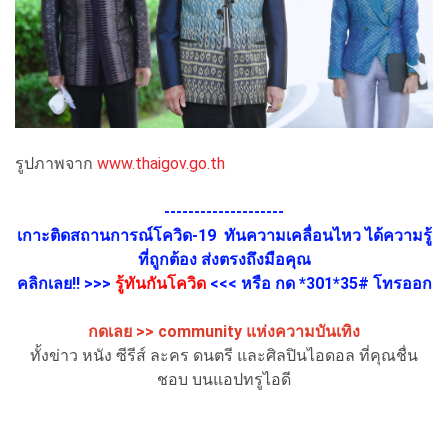
รูปภาพจาก
www.thaigov.go.th
--------------------
เกาะติดสถานการณ์โควิด-19 ทันความเคลื่อนไหว ได้ความรู้
ที่ถูกต้อง ส่งตรงถึงมือคุณ
คลิกเลย!! >>>
รู้ทันกันโควิด
<<< หรือ กด *301*35# โทรออก
กดเลย >>
community แห่งความบันเทิง
ทั้งข่าว หนัง ซีรีส์ ละคร ดนตรี และศิลปินไอดอล ที่คุณชื่น
ชอบ บนแอปทรูไอดี