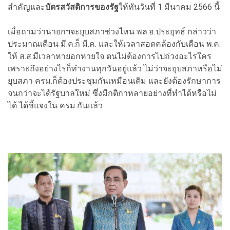
สำคัญและ
บัตรสวัสดิการของรัฐ
ให้ทันวันที่ 1 มีนาคม 2566 นี้
เมื่อถามว่านายกฯจะยุบสภาช่วงไหน พล.อ.ประยุทธ์ กล่าวว่า
ประมาณเดือน มี.ค.ก็ มี.ค. และให้เวลาสอดคล้องกับเดือน พ.ค.
ให้ ส.ส.มีเวลาหายอกหายใจ ตนไม่ต้องการไปถ่วงอะไรใคร
เพราะถึงอย่างไรก็ทำงานทุกวันอยู่แล้ว ไม่ว่าจะยุบสภาหรือไม่
ยุบสภา ครม.ก็ต้องประชุมกันเหมือนเดิม และยังต้องรักษาการ
จนกว่าจะได้รัฐบาลใหม่ ซึ่งมีกติกาหลายอย่างที่ทำได้หรือไม่
ได้ ได้ชี้แจงใน ครม.กันแล้ว