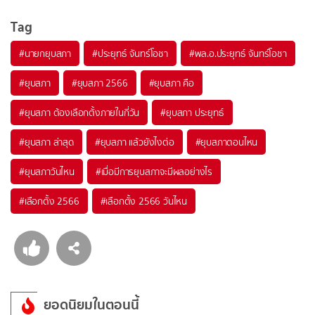
Tag
#
นายกยุบสภา
#
ประยุทธ์ จันทร์โอชา
#
พล.อ.ประยุทธ์ จันทร์โอชา
#
ยุบสภา
#
ยุบสภา 2566
#
ยุบสภา คือ
#
ยุบสภา ต้องเลือกตั้งภายในกี่วัน
#
ยุบสภา ประยุทธ์
#
ยุบสภา ล่าสุด
#
ยุบสภา แล้วยังไงต่อ
#
ยุบสภาตอนไหน
#
ยุบสภาวันไหน
#
เมื่อมีการยุบสภาจะมีผลอย่างไร
#
เลือกตั้ง 2566
#
เลือกตั้ง 2566 วันไหน
ยอดนิยมในตอนนี้