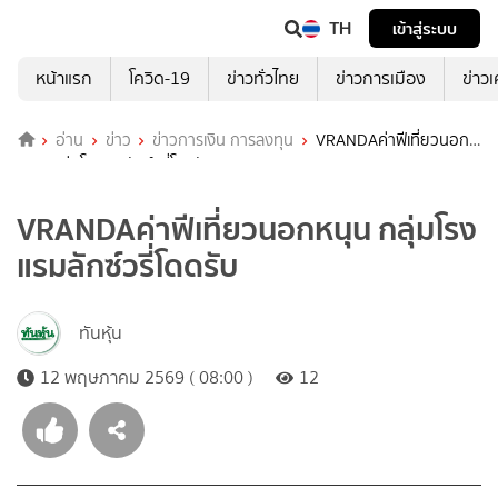
TH
เข้าสู่ระบบ
หน้าแรก
โควิด-19
ข่าวทั่วไทย
ข่าวการเมือง
ข่าว
อ่าน
ข่าว
ข่าวการเงิน การลงทุน
VRANDAค่าฟีเที่ยวนอก
หนุน กลุ่มโรงแรมลักซ์วรี่โดดรับ
VRANDAค่าฟีเที่ยวนอกหนุน กลุ่มโรง
แรมลักซ์วรี่โดดรับ
ทันหุ้น
12 พฤษภาคม 2569 ( 08:00 )
12