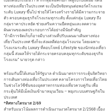
เบื้องต้นประเมินว่า หากกลุ่มที่มีศักยภาพสูงปรับแผนมาเดิน
ทางท่องเที่ยวในประเทศ จะเป็นปัจจัยหนุนต่อพอร์ตโรงแรม
ระดับ Luxury ขึ้นไป ช่วยให้โครงสร้างรายได้มีความกระจาย
ตัว ครอบคลุมธุรกิจโรงแรมทุกระดับ ตั้งแต่กลุ่ม Luxury ถึง
กลุ่มราคาประหยัด ช่วยเสริมความยืดหยุ่นและลดความ
ผันผวนของผลประกอบการได้อย่างมีนัยสำคัญ
“ถ้ามีการจัดเก็บก็อาจมีบางส่วนที่ปรับแผนมาเดินทางท่อง
เที่ยวในประเทศ ซึ่งก็จะส่งผลดีต่อกลุ่มโรงแรม โดยเฉพาะ
โรงแรมระดับ Luxury ที่ตอบโจทย์ Lifestyle ของนักท่องเที่ยว
กลุ่มนี้ ส่งผลให้รายได้กระจายครอบคลุมทุกระดับของธุรกิจ
โรงแรม” นายวรุต กล่าว
พร้อมกันนี้ได้เสนอให้รัฐบาล ดำเนินมาตรการกระตุ้นจิตวิทยา
การเดินทางท่องเที่ยวในประเทศ คลายโครงการไทยเที่ยวไทย
ในช่วงโลว์ซีซั่นของอุตสาหกรรมท่องเที่ยวควบคู่กัน เพื่อ
กระตุ้นให้มีเม็ดเงินเข้ามาหมุนเวียน – พยุงระบบเศรษฐกิจใน
ประเทศ
*ทิศทางไตรมาส 2/69
สำหรับแนวโน้มผลการดำเนินงานงวดไตรมาส 2/2568 เบื้อง