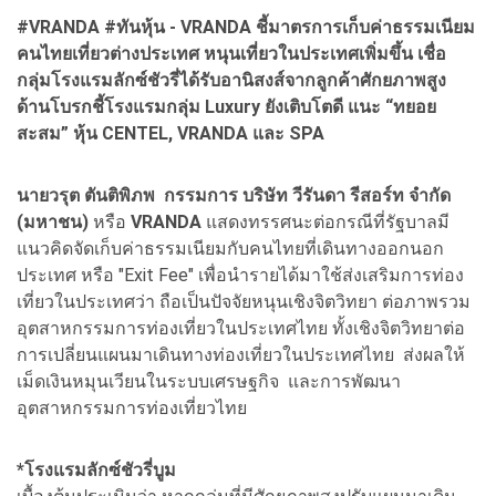
#VRANDA #ทันหุ้น - VRANDA ชี้มาตรการเก็บค่าธรรมเนียม
คนไทยเที่ยวต่างประเทศ หนุนเที่ยวในประเทศเพิ่มขึ้น เชื่อ
กลุ่มโรงแรมลักซ์ชัวรี่ได้รับอานิสงส์จากลูกค้าศักยภาพสูง
ด้านโบรกชี้โรงแรมกลุ่ม Luxury ยังเติบโตดี แนะ “ทยอย
สะสม” หุ้น CENTEL, VRANDA และ SPA
นายวรุต ตันติพิภพ กรรมการ บริษัท วีรันดา รีสอร์ท จำกัด
(มหาชน)
หรือ
VRANDA
แสดงทรรศนะต่อกรณีที่รัฐบาลมี
แนวคิดจัดเก็บค่าธรรมเนียมกับคนไทยที่เดินทางออกนอก
ประเทศ หรือ "Exit Fee" เพื่อนำรายได้มาใช้ส่งเสริมการท่อง
เที่ยวในประเทศว่า ถือเป็นปัจจัยหนุนเชิงจิตวิทยา ต่อภาพรวม
อุตสาหกรรมการท่องเที่ยวในประเทศไทย ทั้งเชิงจิตวิทยาต่อ
การเปลี่ยนแผนมาเดินทางท่องเที่ยวในประเทศไทย ส่งผลให้
เม็ดเงินหมุนเวียนในระบบเศรษฐกิจ และการพัฒนา
อุตสาหกรรมการท่องเที่ยวไทย
*โรงแรมลักซ์ชัวรี่บูม