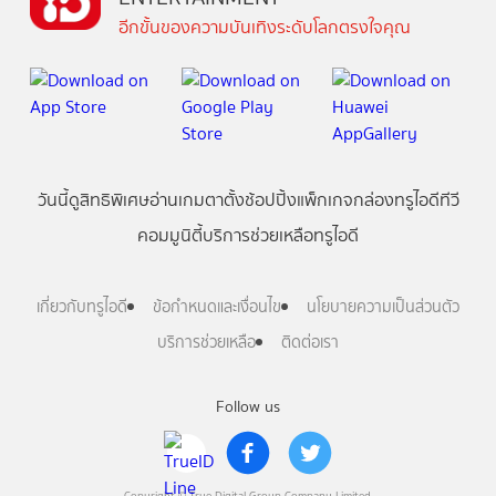
อีกขั้นของความบันเทิงระดับโลกตรงใจคุณ
วันนี้
ดู
สิทธิพิเศษ
อ่าน
เกม
ตาตั้ง
ช้อปปิ้ง
แพ็กเกจ
กล่องทรูไอดีทีวี
คอมมูนิตี้
บริการช่วยเหลือทรูไอดี
เกี่ยวกับทรูไอดี
ข้อกำหนดและเงื่อนไข
นโยบายความเป็นส่วนตัว
บริการช่วยเหลือ
ติดต่อเรา
Follow us
Copyright © True Digital Group Company Limited.