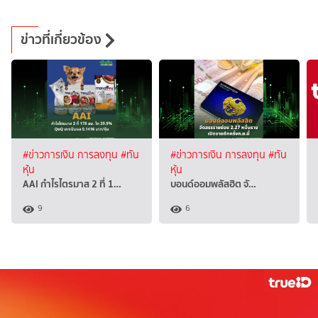
ข่าวที่เกี่ยวข้อง
#ข่าวการเงิน การลงทุน
#ทัน
#ข่าวการเงิน การลงทุน
#ทัน
หุ้น
หุ้น
AAI กำไรไตรมาส 2 ที่ 1…
บอนด์ออมพลัสฮิต จั…
9
6