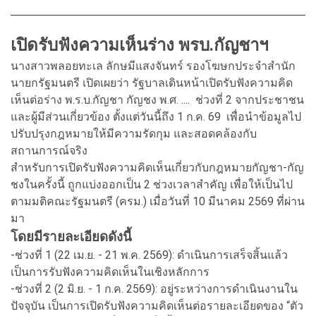
เปิดรับฟังความเห็นร่าง พรบ.กัญชาฯ
นางสาวพลอยทะเล ลักษมีแสงจันทร์ รองโฆษกประจำสำนัก
นายกรัฐมนตรี เปิดเผยว่า รัฐบาลเดินหน้าเปิดรับฟังความคิด
เห็นต่อร่าง พ.ร.บ.กัญชา กัญชง พ.ศ. .... ช่วงที่ 2 จากประชาชน
และผู้มีส่วนเกี่ยวข้อง ตั้งแต่วันนี้ถึง 1 ก.ค. 69 เพื่อนำข้อมูลไป
ปรับปรุงกฎหมายให้มีความรัดกุม และสอดคล้องกับ
สถานการณ์จริง
สำหรับการเปิดรับฟังความคิดเห็นเกี่ยวกับกฎหมายกัญชา-กัญ
ชงในครั้งนี้ ถูกแบ่งออกเป็น 2 ช่วงเวลาสำคัญ เพื่อให้เป็นไป
ตามมติคณะรัฐมนตรี (ครม.) เมื่อวันที่ 10 มีนาคม 2569 ที่ผ่าน
มา
โดยมีรายละเอียดดังนี้
-ช่วงที่ 1 (22 เม.ย. - 21 พ.ค. 2569): ดำเนินการเสร็จสิ้นแล้ว
เป็นการรับฟังความคิดเห็นในเชิงหลักการ
-ช่วงที่ 2 (2 มิ.ย. - 1 ก.ค. 2569): อยู่ระหว่างการดำเนินงานใน
ปัจจุบัน เป็นการเปิดรับฟังความคิดเห็นต่อรายละเอียดของ “ตัว