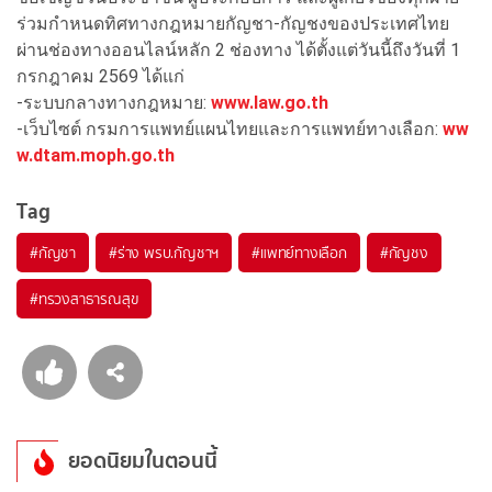
ร่วมกำหนดทิศทางกฎหมายกัญชา-กัญชงของประเทศไทย
ผ่านช่องทางออนไลน์หลัก 2 ช่องทาง ได้ตั้งแต่วันนี้ถึงวันที่ 1
กรกฎาคม 2569 ได้แก่
-ระบบกลางทางกฎหมาย:
www.law.go.th
-เว็บไซต์ กรมการแพทย์แผนไทยและการแพทย์ทางเลือก:
ww
w.dtam.moph.go.th
Tag
#
กัญชา
#
ร่าง พรบ.กัญชาฯ
#
แพทย์ทางเลือก
#
กัญชง
#
ทรวงสาธารณสุข
ยอดนิยมในตอนนี้