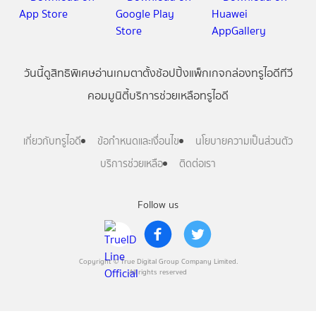
วันนี้
ดู
สิทธิพิเศษ
อ่าน
เกม
ตาตั้ง
ช้อปปิ้ง
แพ็กเกจ
กล่องทรูไอดีทีวี
คอมมูนิตี้
บริการช่วยเหลือทรูไอดี
เกี่ยวกับทรูไอดี
ข้อกำหนดและเงื่อนไข
นโยบายความเป็นส่วนตัว
บริการช่วยเหลือ
ติดต่อเรา
Follow us
Copyright © True Digital Group Company Limited.
All rights reserved