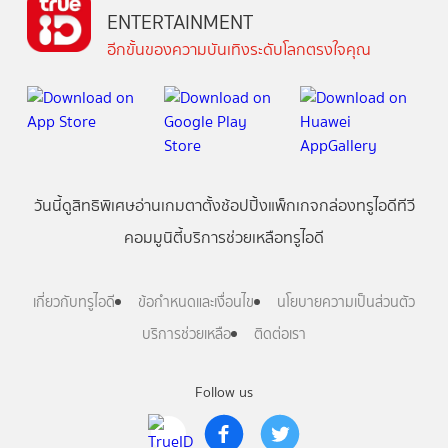
ENTERTAINMENT
อีกขั้นของความบันเทิงระดับโลกตรงใจคุณ
วันนี้
ดู
สิทธิพิเศษ
อ่าน
เกม
ตาตั้ง
ช้อปปิ้ง
แพ็กเกจ
กล่องทรูไอดีทีวี
คอมมูนิตี้
บริการช่วยเหลือทรูไอดี
เกี่ยวกับทรูไอดี
ข้อกำหนดและเงื่อนไข
นโยบายความเป็นส่วนตัว
บริการช่วยเหลือ
ติดต่อเรา
Follow us