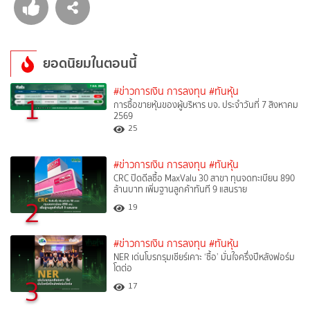
ยอดนิยมในตอนนี้
#ข่าวการเงิน การลงทุน
#ทันหุ้น
1
การซื้อขายหุ้นของผู้บริหาร บจ. ประจำวันที่ 7 สิงหาคม
2569
25
#ข่าวการเงิน การลงทุน
#ทันหุ้น
CRC ปิดดีลซื้อ MaxValu 30 สาขา ทุนจดทะเบียน 890
ล้านบาท เพิ่มฐานลูกค้าทันที 9 แสนราย
2
19
#ข่าวการเงิน การลงทุน
#ทันหุ้น
NER เด่นโบรกรุมเชียร์เคาะ ‘ซื้อ’ มั่นใจครึ่งปีหลังฟอร์ม
โตต่อ
3
17