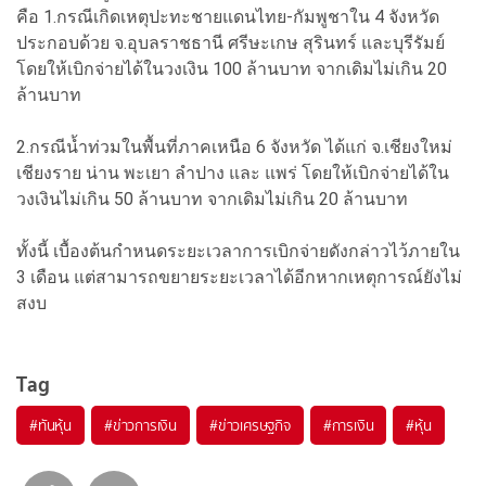
คือ 1.กรณีเกิดเหตุปะทะชายแดนไทย-กัมพูชาใน 4 จังหวัด
ประกอบด้วย จ.อุบลราชธานี ศรีษะเกษ สุรินทร์ และบุรีรัมย์
โดยให้เบิกจ่ายได้ในวงเงิน 100 ล้านบาท จากเดิมไม่เกิน 20
ล้านบาท
2.กรณีน้ำท่วมในพื้นที่ภาคเหนือ 6 จังหวัด ได้แก่ จ.เชียงใหม่
เชียงราย น่าน พะเยา ลำปาง และ แพร่ โดยให้เบิกจ่ายได้ใน
วงเงินไม่เกิน 50 ล้านบาท จากเดิมไม่เกิน 20 ล้านบาท
ทั้งนี้ เบื้องต้นกำหนดระยะเวลาการเบิกจ่ายดังกล่าวไว้ภายใน
3 เดือน แต่สามารถขยายระยะเวลาได้อีกหากเหตุการณ์ยังไม่
สงบ
Tag
#
ทันหุ้น
#
ข่าวการเงิน
#
ข่าวเศรษฐกิจ
#
การเงิน
#
หุ้น