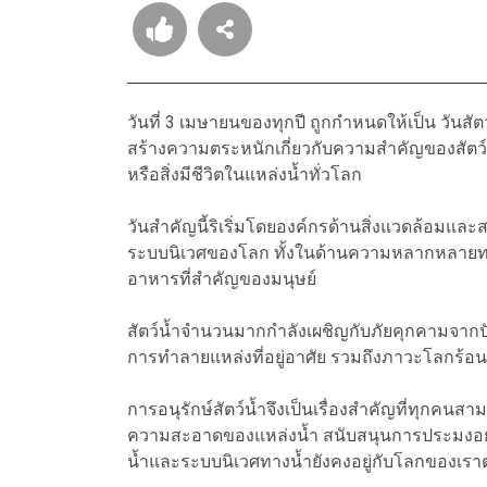
วันที่ 3 เมษายนของทุกปี ถูกกำหนดให้เป็น วันสัตว์น
สร้างความตระหนักเกี่ยวกับความสำคัญของสัตว์น้
หรือสิ่งมีชีวิตในแหล่งน้ำทั่วโลก
วันสำคัญนี้ริเริ่มโดยองค์กรด้านสิ่งแวดล้อมและสวั
ระบบนิเวศของโลก ทั้งในด้านความหลากหลายท
อาหารที่สำคัญของมนุษย์
สัตว์น้ำจำนวนมากกำลังเผชิญกับภัยคุกคามจาก
การทำลายแหล่งที่อยู่อาศัย รวมถึงภาวะโลกร้อ
การอนุรักษ์สัตว์น้ำจึงเป็นเรื่องสำคัญที่ทุกคน
ความสะอาดของแหล่งน้ำ สนับสนุนการประมงอย่างย
น้ำและระบบนิเวศทางน้ำยังคงอยู่กับโลกของเร