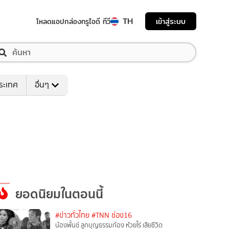
TH
เข้าสู่ระบบ
โหลดแอป
กล่องทรูไอดี ทีวี
ระเทศ
อื่นๆ
ยอดนิยมในตอนนี้
#ข่าวทั่วไทย
#TNN ช่อง16
น้องพั้นช์ ลูกบุญธรรมก้อง ห้วยไร่ เสียชีวิต