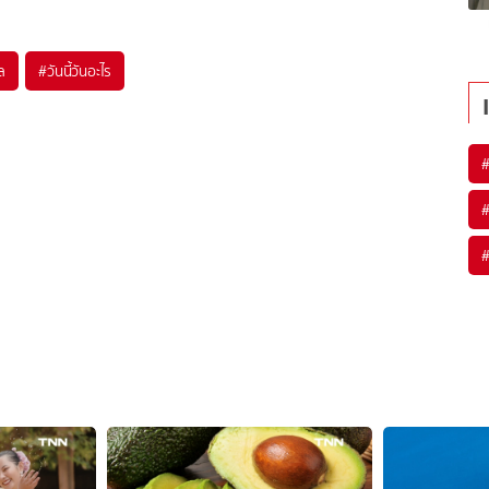
เล
#
วันนี้วันอะไร