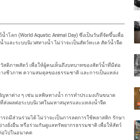
้ำโลก (World Aquatic Animal Day) ซึ่งเป็นวันที่จัดขึ้นเพื่อ
ำและระบบนิเวศทางน้ำ ไม่ว่าจะเป็นสัตว์ทะเล สัตว์น้ำจืด
สดิภาพสัตว์ เพื่อให้ผู้คนเห็นถึงบทบาทของสัตว์น้ำที่มีต่อ
างชีวภาพ ความสมดุลของธรรมชาติ และการเป็นแหล่ง
ปัญหาต่าง ๆ เช่น มลพิษทางน้ำ การทำประมงเกินขนาด
นที่ส่งผลต่อระบบนิเวศในมหาสมุทรและแหล่งน้ำจืด
สามารถมีส่วนร่วมได้ ไม่ว่าจะเป็นการลดการใช้พลาสติก รักษา
ั่งยืน หรือร่วมกันดูแลทรัพยากรธรรมชาติ เพื่อให้สัตว์
าต่อไปในอนาคต