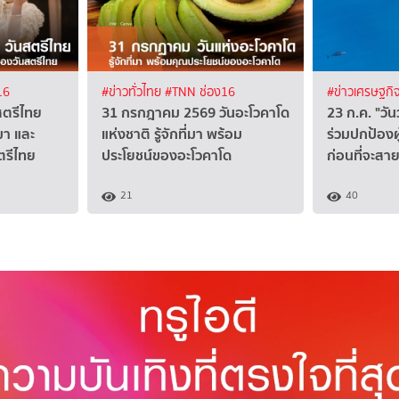
16
#ข่าวทั่วไทย
#TNN ช่อง16
#ข่าวเศรษฐกิ
สตรีไทย
31 กรกฎาคม 2569 วันอะโวคาโด
23 ก.ค. "ว
นมา และ
แห่งชาติ รู้จักที่มา พร้อม
ร่วมปกป้องผ
รีไทย
ประโยชน์ของอะโวคาโด
ก่อนที่จะสาย
21
40