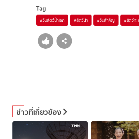
Tag
#
วันสัตว์น้ำโลก
#
สัตว์น้ำ
#
วันสำคัญ
#
สัตว์ทะ
ข่าวที่เกี่ยวข้อง