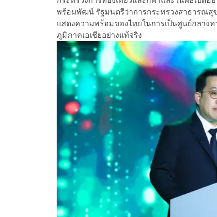
กระทรวงการท่องเที่ยวและกีฬา
และในพิธีเปิดอย
พร้อมพัฒน์ รัฐมนตรีว่าการกระทรวงสาธารณสุข
แสดงความพร้อมของไทยในการเป็นศูนย์กลางทาง
ภูมิภาคเอเชียอย่างแท้จริง