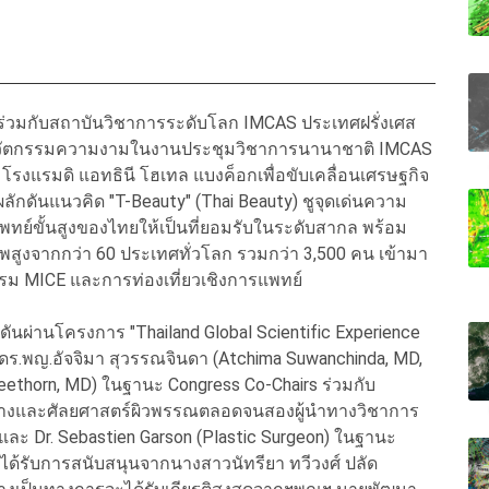
กับสถาบันวิชาการระดับโลก IMCAS ประเทศฝรั่งเศส
นวัตกรรมความงามในงานประชุมวิชาการนานาชาติ IMCAS
 โรงแรมดิ แอทธินี โฮเทล แบงค็อกเพื่อขับเคลื่อนเศรษฐกิจ
กดันแนวคิด "T-Beauty" (Thai Beauty) ชูจุดเด่นความ
์ขั้นสูงของไทยให้เป็นที่ยอมรับในระดับสากล พร้อม
ูงจากกว่า 60 ประเทศทั่วโลก รวมกว่า 3,500 คน เข้ามา
รรม MICE และการท่องเที่ยวเชิงการแพทย์
นผ่านโครงการ "Thailand Global Scientific Experience
 ดร.พญ.อัจจิมา สุวรรณจินดา (Atchima Suwanchinda, MD,
eethorn, MD) ในฐานะ Congress Co-Chairs ร่วมกับ
อางและศัลยศาสตร์ผิวพรรณตลอดจนสองผู้นำทางวิชาการ
) และ Dr. Sebastien Garson (Plastic Surgeon) ในฐานะ
ังได้รับการสนับสนุนจาก
นางสาวนัทรียา ทวีวงศ์ ปลัด