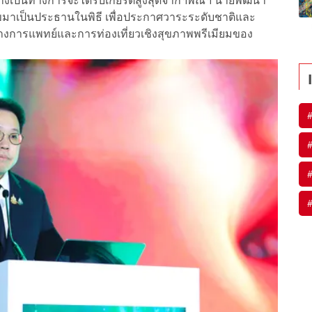
่างเป็นทางการจะได้รับเกียรติสูงสุดจากฯพณฯ นายพัฒนา
มาเป็นประธานในพิธี เพื่อประกาศวาระระดับชาติและ
การแพทย์และการท่องเที่ยวเชิงสุขภาพพรีเมียมของ