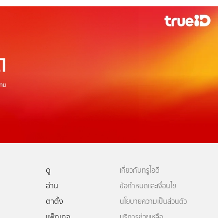
ดู
เกี่ยวกับทรูไอดี
อ่าน
ข้อกำหนดและเงื่อนไข
ตาตั้ง
นโยบายความเป็นส่วนตัว
แพ็กเกจ
บริการช่วยเหลือ