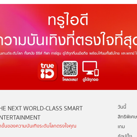
วันนี้
HE NEXT WORLD-CLASS SMART
NTERTAINMENT
สิทธิพิเศษ
ีกขั้นของความบันเทิงระดับโลกตรงใจคุณ
เกม
ช้อปปิ้ง