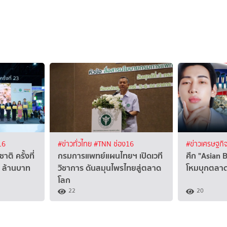
16
#ข่าวทั่วไทย
#TNN ช่อง16
#ข่าวเศรษฐกิ
ิ ครั้งที่
กรมการแพทย์แผนไทยฯ เปิดเวที
ศึก "Asian 
0 ล้านบาท
วิชาการ ดันสมุนไพรไทยสู่ตลาด
โหมบุกตลา
โลก
22
20