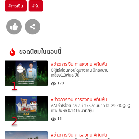
#
การเงิน
#
หุ้น
ยอดนิยมในตอนนี้
#ข่าวการเงิน การลงทุน
#ทันหุ้น
ORIเร่งโอนคอนโดบางแสน ปักธงขาย
เกลี้ยง1.3พันล.ปีนี้
1
170
#ข่าวการเงิน การลงทุน
#ทันหุ้น
AAI กำไรไตรมาส 2 ที่ 178 ล้านบาท โต 29.5% QoQ
เคาะปันผล 0.1416 บาท/หุ้น
2
15
#ข่าวการเงิน การลงทุน
#ทันหุ้น