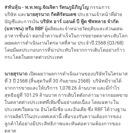
#ทันหุ้น -
พ.ท.พญ.จัณจิดา รัตนภูมิภิญโญ
กรรมการ
บริษัท
และ
นายสุรนาถ กิตติรัตนเดช
ประธานเจ้าหน้าที่ฝ่าย
บัญชีและการเงิน
บริษัท อาร์ แอนด์ บี ฟู้ด ซัพพลาย จำกัด
(มหาชน) หรือ RBF
ผู้ผลิตและจำหน่ายวัตถุดิบและส่วนผสม
อาหารชั้นนำ ตอกย้ำความสำเร็จในการขยายตลาดระดับโลก
เผยผลการดำเนินงานไตรมาสที่สาม ประจำปี 2568 (Q3/68)
โดยมีผลประกอบการที่น่าประทับใจจากการเติบโตอย่างก้าว
กระโดดในตลาดต่างประเทศ
นายสุรนาถ
เปิดเผยว่าผลการดำเนินงานของบริษัทในไตรมาส
ที่ 3 ปี 2568 (สิ้นสุดวันที่ 30 กันยายน 2568) บริษัทมีรายได้
จากการขายและให้บริการ 1,078.26 ล้านบาท และมีกำไร
สุทธิอยู่ที่ 101.29 ล้านบาท การเติบโตดังกล่าวมาจากยอดขาย
ในตลาดต่างประเทศที่เพิ่มขึ้นอย่างต่อเนื่อง โดยเฉพาะใน
ประเทศเวียดนาม อินโดนีเซีย และอินเดีย ซึ่ง RBF ได้วางฐาน
การผลิตไว้ในประเทศเหล่านี้ เพื่อรองรับความต้องการของ
ลูกค้าได้อย่างมีประสิทธิภาพและทันต่อความต้องการของ
ตลาด