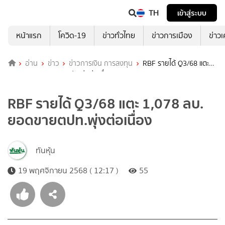
TH
เข้าสู่ระบบ
หน้าแรก
โควิด-19
ข่าวทั่วไทย
ข่าวการเมือง
ข่าว
อ่าน
ข่าว
ข่าวการเงิน การลงทุน
RBF รายได้ Q3/68 แตะ
1,078 ลบ. ยอดขายตปท.พุ่งต่อเนื่อง
RBF รายได้ Q3/68 แตะ 1,078 ลบ.
ยอดขายตปท.พุ่งต่อเนื่อง
ทันหุ้น
19 พฤศจิกายน 2568 ( 12:17 )
55