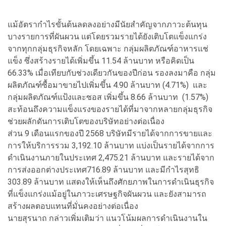
แม้อัตรากำไรขั้นต้นลดลงอย่างมีนัยสำคัญจากภาวะต้นทุน
บางรายการที่ผันผวน แต่โดยรวมรายได้ยังเติบโตแข็งแกร่ง
จากทุกกลุ่มธุรกิจหลัก โดยเฉพาะ กลุ่มผลิตภัณฑ์อาหารแช่
แข็ง ซึ่งสร้างรายได้เพิ่มขึ้น 11.54 ล้านบาท หรือคิดเป็น
66.33% เมื่อเทียบกับช่วงเดียวกันของปีก่อน รองลงมาคือ กลุ่ม
ผลิตภัณฑ์ซื้อมาขายไปเพิ่มขึ้น 4.90 ล้านบาท (4.71%) และ
กลุ่มผลิตภัณฑ์แป้งและซอส เพิ่มขึ้น 8.66 ล้านบาท (1.57%)
สะท้อนถึงความแข็งแรงของรายได้ที่มาจากหลายกลุ่มธุรกิจ
ช่วยผลักดันการเติบโตของบริษัทอย่างต่อเนื่อง
ส่วน 9 เดือนแรกของปี 2568 บริษัทมีรายได้จากการขายและ
การให้บริการรวม 3,192.10 ล้านบาท แบ่งเป็นรายได้จากการ
ดำเนินงานภายในประเทศ 2,475.21 ล้านบาท และรายได้จาก
การส่งออกต่างประเทศ716.89 ล้านบาท และมีกำไรสุทธิ
303.89 ล้านบาท แสดงให้เห็นถึงศักยภาพในการดำเนินธุรกิจ
ที่แข็งแกร่งแม้อยู่ในภาวะเศรษฐกิจผันผวน และยังสามารถ
สร้างผลตอบแทนที่มั่นคงอย่างต่อเนื่อง
นายสุรนาถ กล่าวเพิ่มเติมว่า แนวโน้มผลการดำเนินงานใน