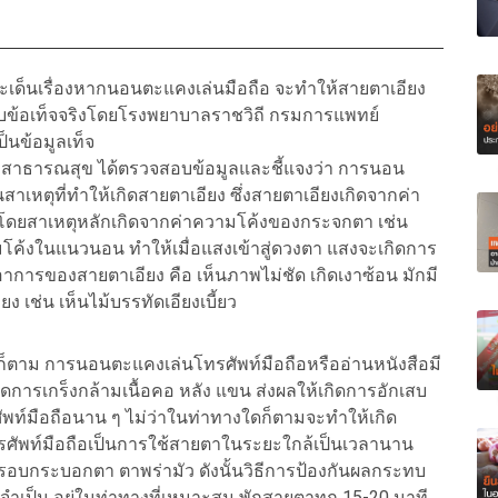
นประเด็นเรื่องหากนอนตะแคงเล่นมือถือ จะทำให้สายตาเอียง
บข้อเท็จจริงโดยโรงพยาบาลราชวิถี กรมการแพทย์
็นข้อมูลเท็จ
าธารณสุข ได้ตรวจสอบข้อมูลและชี้แจงว่า การนอน
สาเหตุที่ทำให้เกิดสายตาเอียง ซึ่งสายตาเอียงเกิดจากค่า
 โดยสาเหตุหลักเกิดจากค่าความโค้งของกระจกตา เช่น
ค้งในแนวนอน ทำให้เมื่อแสงเข้าสู่ดวงตา แสงจะเกิดการ
าการของสายตาเอียง คือ เห็นภาพไม่ชัด เกิดเงาซ้อน มักมี
ียง เช่น เห็นไม้บรรทัดเอียงเบี้ยว
รก็ตาม การนอนตะแคงเล่นโทรศัพท์มือถือหรืออ่านหนังสือมี
กิดการเกร็งกล้ามเนื้อคอ หลัง แขน ส่งผลให้เกิดการอักเสบ
ศัพท์มือถือนาน ๆ ไม่ว่าในท่าทางใดก็ตามจะทำให้เกิด
ทรศัพท์มือถือเป็นการใช้สายตาในระยะใกล้เป็นเวลานาน
อบกระบอกตา ตาพร่ามัว ดังนั้นวิธีการป้องกันผลกระทบ
ที่จำเป็น อยู่ในท่าทางที่เหมาะสม พักสายตาทุก 15-20 นาที