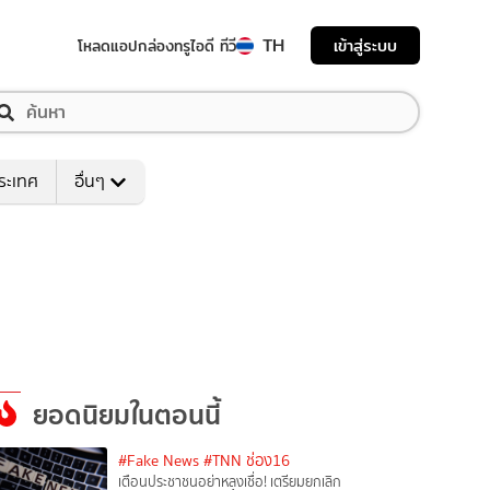
TH
เข้าสู่ระบบ
โหลดแอป
กล่องทรูไอดี ทีวี
ระเทศ
อื่นๆ
ยอดนิยมในตอนนี้
#Fake News
#TNN ช่อง16
เตือนประชาชนอย่าหลงเชื่อ! เตรียมยกเลิก