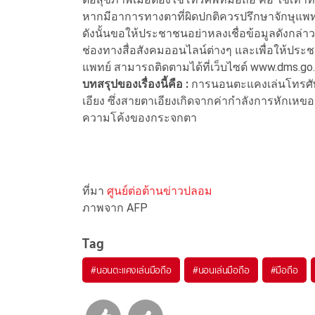
หากมีอาการทางตาที่ผิดปกติควรปรึกษาจักษุแพท
ดังนั้นขอให้ประชาชนอย่าหลงเชื่อข้อมูลดังกล่า
ช่องทางสื่อสังคมออนไลน์ต่างๆ และเพื่อให้ปร
แพทย์ สามารถติดตามได้ที่เว็บไซต์ www.dms.go
บทสรุปของเรื่องนี้คือ :
การนอนตะแคงเล่นโทรศัพท์
เอียง ซึ่งสายตาเอียงเกิดจากค่ากำลังการหักเหข
ความโค้งของกระจกตา
ที่มา
ศูนย์ต่อต้านข่าวปลอม
ภาพจาก AFP
Tag
#
นอนตะแคงเล่นมือถือ
#
นอนเล่นมือถือ
#
มือถือ