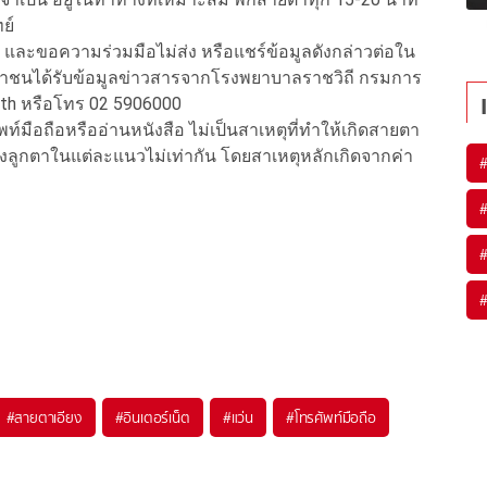
ย์
ว และขอความร่วมมือไม่ส่ง หรือแชร์ข้อมูลดังกล่าวต่อใน
ะชาชนได้รับข้อมูลข่าวสารจากโรงพยาบาลราชวิถี กรมการ
.th หรือโทร 02 5906000
มือถือหรืออ่านหนังสือ ไม่เป็นสาเหตุที่ทำให้เกิดสายตา
องลูกตาในแต่ละแนวไม่เท่ากัน โดยสาเหตุหลักเกิดจากค่า
#
สายตาเอียง
#
อินเตอร์เน็ต
#
แว่น
#
โทรศัพท์มือถือ