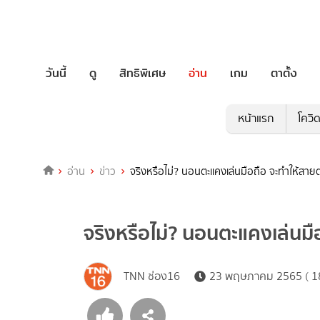
วันนี้
ดู
สิทธิพิเศษ
อ่าน
เกม
ตาตั้ง
หน้าแรก
โควิ
อ่าน
ข่าว
จริงหรือไม่? นอนตะแคงเล่นมือถือ จะทำให้สาย
จริงหรือไม่? นอนตะแคงเล่นมื
TNN ช่อง16
23 พฤษภาคม 2565 ( 18