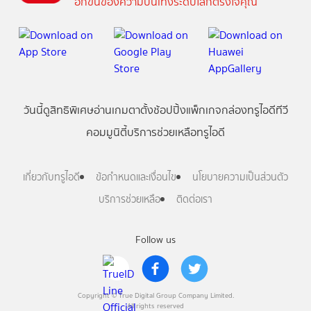
อีกขั้นของความบันเทิงระดับโลกตรงใจคุณ
วันนี้
ดู
สิทธิพิเศษ
อ่าน
เกม
ตาตั้ง
ช้อปปิ้ง
แพ็กเกจ
กล่องทรูไอดีทีวี
คอมมูนิตี้
บริการช่วยเหลือทรูไอดี
เกี่ยวกับทรูไอดี
ข้อกำหนดและเงื่อนไข
นโยบายความเป็นส่วนตัว
บริการช่วยเหลือ
ติดต่อเรา
Follow us
Copyright © True Digital Group Company Limited.
All rights reserved