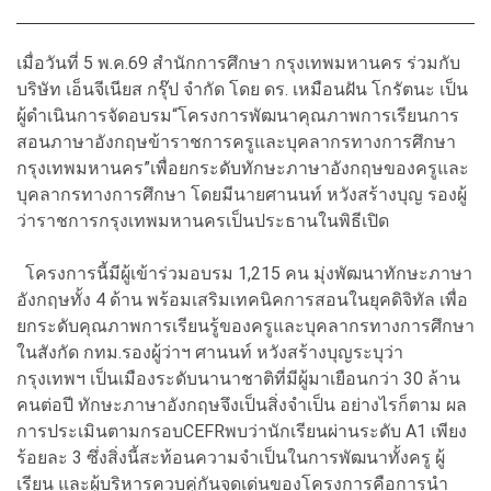
เมื่อวันที่ 5 พ.ค.69 สำนักการศึกษา กรุงเทพมหานคร ร่วมกับ
บริษัท เอ็นจีเนียส กรุ๊ป จำกัด โดย ดร. เหมือนฝัน โกรัตนะ เป็น
ผู้ดำเนินการจัดอบรม“โครงการพัฒนาคุณภาพการเรียนการ
สอนภาษาอังกฤษข้าราชการครูและบุคลากรทางการศึกษา
กรุงเทพมหานคร”เพื่อยกระดับทักษะภาษาอังกฤษของครูและ
บุคลากรทางการศึกษา โดยมีนาย
ศานนท์ หวังสร้างบุญ รองผู้
ว่าราชการกรุงเทพมหานคร
เป็นประธานในพิธีเปิด
โครงการนี้มีผู้เข้าร่วมอบรม 1,215 คน มุ่งพัฒนาทักษะภาษา
อังกฤษทั้ง 4 ด้าน พร้อมเสริมเทคนิคการสอนในยุคดิจิทัล เพื่อ
ยกระดับคุณภาพการเรียนรู้ของครูและบุคลากรทางการศึกษา
ในสังกัด กทม.รองผู้ว่าฯ
ศานนท์ หวังสร้างบุญ
ระบุว่า
กรุงเทพฯ เป็นเมืองระดับนานาชาติที่มีผู้มาเยือนกว่า 30 ล้าน
คนต่อปี ทักษะภาษาอังกฤษจึงเป็นสิ่งจำเป็น อย่างไรก็ตาม ผล
การประเมินตามกรอบ
CEFR
พบว่านักเรียนผ่านระดับ A1 เพียง
ร้อยละ 3 ซึ่งสิ่งนี้สะท้อนความจำเป็นในการพัฒนาทั้งครู ผู้
เรียน และผู้บริหารควบคู่กันจุดเด่นของโครงการคือการนำ