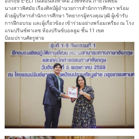
อังกฤษ E-ELT
ในเดือนสิงหาคม 2569ทั้งนี้ ภายในพิธีมี
นางสาว
พิศมัย เรืองศิลป์
ผู้อำนวยการสำนักการศึกษา พร้อม
ด้วยผู้บริหารสำนักการศึกษา วิทยากรผู้ทรงคุณวุฒิ ผู้เข้ารับ
การฝึกอบรม และผู้เกี่ยวข้อง เข้าร่วมอย่างพร้อมเพรียง ณ โรง
แรมปรินซ์พาเลซ ห้องปรินซ์บอลลูม ชั้น 11 เขต
ป้อมปราบศัตรูพ่าย