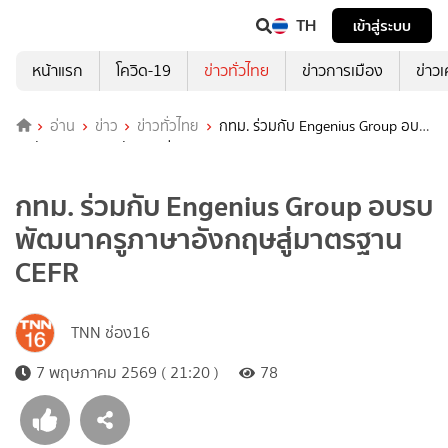
TH
เข้าสู่ระบบ
หน้าแรก
โควิด-19
ข่าวทั่วไทย
ข่าวการเมือง
ข่าว
อ่าน
ข่าว
ข่าวทั่วไทย
กทม. ร่วมกับ Engenius Group อบ
รบพัฒนาครูภาษาอังกฤษสู่มาตรฐาน CEFR
กทม. ร่วมกับ Engenius Group อบรบ
พัฒนาครูภาษาอังกฤษสู่มาตรฐาน
CEFR
TNN ช่อง16
7 พฤษภาคม 2569 ( 21:20 )
78