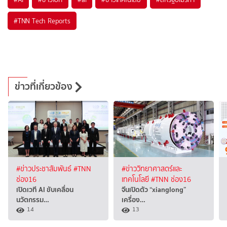
#
TNN Tech Reports
ข่าวที่เกี่ยวข้อง
#ข่าวประชาสัมพันธ์
#TNN
#ข่าววิทยาศาสตร์และ
ช่อง16
เทคโนโลยี
#TNN ช่อง16
เปิดเวที AI ขับเคลื่อน
จีนเปิดตัว “xianglong”
นวัตกรรม…
เครื่อง…
14
13