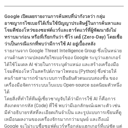
Google เปิดเผยรายงานการค้นพบที่น่ากังวลว่า กลุ่ม
อาชญากรไซเบอร์ได้เริ่มใช้ปัญญาประดิษฐ์ในการค้นหาและ
โจมตีช่องโหว่ของซอฟต์แวร์และฮาร์ดแวร์ที่ผู้พัฒนายังไม่
ทราบมาก่อน หรือที่เรียกกันว่า ซีโร เดย์ (Zero-Day) โดยเชื่อ
ว่าเป็นกรณีแรกที่พบว่ามีการใช้ AI อยู่เบื้องหลัง
รายงานจาก Google Threat Intelligence Group ซึ่งเป็นหน่วย
งานด้านความปลอดภัยไซเบอร์ของ Google ระบุว่าแฮกเกอร์
ได้ใช้โมเดล AI ช่วยในการระบุตำแหน่ง และสร้างเครื่องมือ
โจมตีช่องโหว่ในสคริปต์ภาษาไพทอน (Python) ซึ่งช่วยให้
คนร้ายสามารถข้ามระบบการยืนยันตัวตนแบบสองชั้น ของ
เครื่องมือจัดการระบบเว็บแบบ Open-source ยอดนิยมตัวหนึ่ง
ได้
โดยสิ่งที่ทำให้ทีมผู้เชี่ยวชาญจับได้ว่ามีการใช้ AI ก็คือการ
สังเกตจากรหัส (Code) ที่ใช้ พบว่ามีเอกลักษณ์เฉพาะตัว เช่น
มีคำอธิบายรหัสที่ละเอียดเกินจำเป็น และรูปแบบการเขียนที่ดู
เหมือนผลงานของเครื่องจักรมากกว่ามนุษย์ และถึงแม้
Google จะไม่ระบุชื่อซอฟต์แวร์หรือกลุ่มแฮกเกอร์ที่แน่ชัด แต่