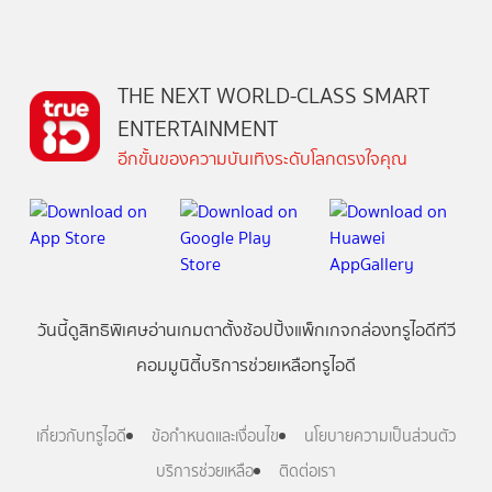
THE NEXT WORLD-CLASS SMART
ENTERTAINMENT
อีกขั้นของความบันเทิงระดับโลกตรงใจคุณ
วันนี้
ดู
สิทธิพิเศษ
อ่าน
เกม
ตาตั้ง
ช้อปปิ้ง
แพ็กเกจ
กล่องทรูไอดีทีวี
คอมมูนิตี้
บริการช่วยเหลือทรูไอดี
เกี่ยวกับทรูไอดี
ข้อกำหนดและเงื่อนไข
นโยบายความเป็นส่วนตัว
บริการช่วยเหลือ
ติดต่อเรา