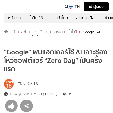
TH
เข้าสู่ระบบ
หน้าแรก
โควิด-19
ข่าวทั่วไทย
ข่าวการเมือง
ข่าว
อ่าน
ข่าว
ข่าววิทยาศาสตร์และเทคโนโลยี
“Google” พบ
แฮกเกอร์ใช้ AI เจาะช่องโหว่ซอฟต์แวร์ “Zero Day” เป็นครั้งแรก
“Google” พบแฮกเกอร์ใช้ AI เจาะช่อง
โหว่ซอฟต์แวร์ “Zero Day” เป็นครั้ง
แรก
TNN ช่อง16
18 พฤษภาคม 2569 ( 00:41 )
39