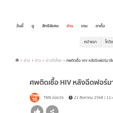
วันนี้
ดู
สิทธิพิเศษ
อ่าน
เกม
ตาตั้ง
หน้าแรก
โควิ
อ่าน
ข่าว
ข่าวทั่วไทย
ศพติดเชื้อ HIV หลังฉีดฟอร์มาลีน 
ศพติดเชื้อ HIV หลังฉีดฟอร์มาล
TNN ช่อง16
22 สิงหาคม 2568 ( 11: