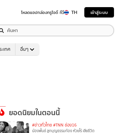
TH
เข้าสู่ระบบ
โหลดแอป
กล่องทรูไอดี ทีวี
ระเทศ
อื่นๆ
ยอดนิยมในตอนนี้
#ข่าวทั่วไทย
#TNN ช่อง16
น้องพั้นช์ ลูกบุญธรรมก้อง ห้วยไร่ เสียชีวิต