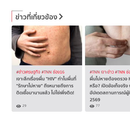
ข่าวที่เกี่ยวข้อง
#ข่าวเศรษฐกิจ
#TNN ช่อง16
#TNN เจาะข่าว
#TNN ช่
เจาะลึกเรื่องผื่น "HIV" ทำไมผื่นที่
ผื่นไม่หายต้องตรวจ 
"รักษาไม่หาย" ถึงหมายถึงการ
หรือ? เปิดข้อเท็จจริง
ติดเชื้อมานานแล้ว ไม่ใช่เพิ่งติด!
อัปเดตสถานการณ์ผู้ติ
2569
29
77