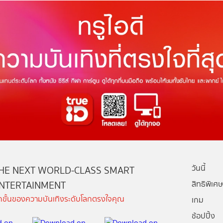
วันนี้
HE NEXT WORLD-CLASS SMART
NTERTAINMENT
สิทธิพิเศษ
ีกขั้นของความบันเทิงระดับโลกตรงใจคุณ
เกม
ช้อปปิ้ง