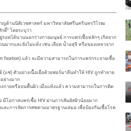
่ยวชาญด้านนิติเวชศาสตร์ มหาวิทยาลัยศรีนครินทรวิโรฒ
กดิ์” โดยระบุว่า
ยู่รอดได้นานนอกร่างกายมนุษย์ การแพร่เชื้อหลักๆ เกิดจาก
นวนมากและยังไม่แห้ง เช่น เลือด น้ำอสุจิ หรือของเหลวจาก
alin fixation) แล้ว จะมีความสามารถในการแพร่กระจายเชื้อ
 (แช่) ตัวอย่างเนื้อเยื่อด้วยฟอร์มาลีนทำให้ HIV ถูกทำลาย
งอย่างมาก
กร่างกายหรือบนพื้นผิว เมื่อแห้งแล้ว ความสามารถในการติด
้ง มีโอกาสแพร่เชื้อ HIV ผ่านการสัมผัสผิวน้อยมาก
ัยและการจัดการศพตามมาตรฐานเสมอ เพื่อป้องกันเชื้อโรค