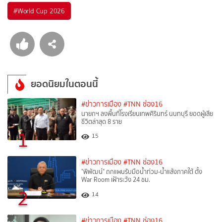
#
World Cup 2026
ยอดนิยมในตอนนี้
#ข่าวการเมือง
#TNN ช่อง16
นายกฯ ลงพื้นที่โรงเรียนเทพศิรินทร์ นนทบุรี ยอดผู้เสีย
ชีวิตล่าสุด 8 ราย
1
15
#ข่าวการเมือง
#TNN ช่อง16
"พิพัฒน์" ถกแผนรับมือน้ำท่วม-น้ำแล้งภาคใต้ ตั้ง
War Room เฝ้าระวัง 24 ชม.
2
14
#ข่าวการเมือง
#TNN ช่อง16