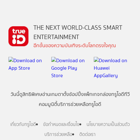
THE NEXT WORLD-CLASS SMART
ENTERTAINMENT
อีกขั้นของความบันเทิงระดับโลกตรงใจคุณ
วันนี้
ดู
สิทธิพิเศษ
อ่าน
เกม
ตาตั้ง
ช้อปปิ้ง
แพ็กเกจ
กล่องทรูไอดีทีวี
คอมมูนิตี้
บริการช่วยเหลือทรูไอดี
เกี่ยวกับทรูไอดี
ข้อกำหนดและเงื่อนไข
นโยบายความเป็นส่วนตัว
บริการช่วยเหลือ
ติดต่อเรา