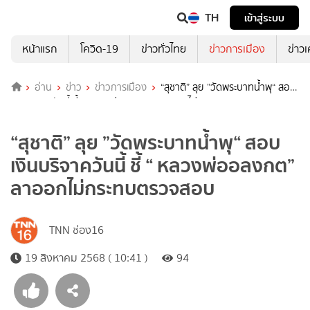
TH
เข้าสู่ระบบ
หน้าแรก
โควิด-19
ข่าวทั่วไทย
ข่าวการเมือง
ข่าว
อ่าน
ข่าว
ข่าวการเมือง
“สุชาติ” ลุย ”วัดพระบาทน้ำพุ“ สอบ
เงินบริจาควันนี้ ชี้ “ หลวงพ่ออลงกต” ลาออกไม่กระทบตรวจสอบ
“สุชาติ” ลุย ”วัดพระบาทน้ำพุ“ สอบ
เงินบริจาควันนี้ ชี้ “ หลวงพ่ออลงกต”
ลาออกไม่กระทบตรวจสอบ
TNN ช่อง16
19 สิงหาคม 2568 ( 10:41 )
94