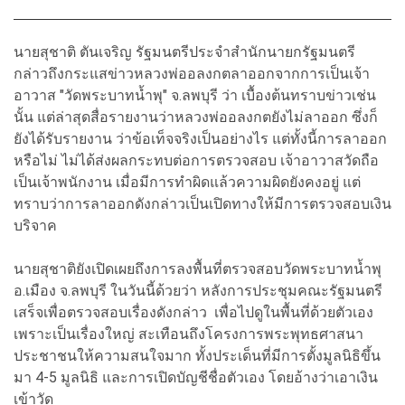
นายสุชาติ ตันเจริญ รัฐมนตรีประจำสำนักนายกรัฐมนตรี
กล่าวถึงกระแสข่าวหลวงพ่ออลงกตลาออกจากการเป็นเจ้า
อาวาส "วัดพระบาทน้ำพุ" จ.ลพบุรี ว่า เบื้องต้นทราบข่าวเช่น
นั้น แต่ล่าสุดสื่อรายงานว่าหลวงพ่ออลงกตยังไม่ลาออก ซึ่งก็
ยังได้รับรายงาน ว่าข้อเท็จจริงเป็นอย่างไร แต่ทั้งนี้การลาออก
หรือไม่ ไม่ได้ส่งผลกระทบต่อการตรวจสอบ เจ้าอาวาสวัดถือ
เป็นเจ้าพนักงาน เมื่อมีการทำผิดแล้วความผิดยังคงอยู่ แต่
ทราบว่าการลาออกดังกล่าวเป็นเปิดทางให้มีการตรวจสอบเงิน
บริจาค
นายสุชาติยังเปิดเผยถึงการลงพื้นที่ตรวจสอบวัดพระบาทน้ำพุ
อ.เมือง จ.ลพบุรี ในวันนี้ด้วยว่า หลังการประชุมคณะรัฐมนตรี
เสร็จเพื่อตรวจสอบเรื่องดังกล่าว เพื่อไปดูในพื้นที่ด้วยตัวเอง
เพราะเป็นเรื่องใหญ่ สะเทือนถึงโครงการพระพุทธศาสนา
ประชาชนให้ความสนใจมาก ทั้งประเด็นที่มีการตั้งมูลนิธิขึ้น
มา 4-5 มูลนิธิ และการเปิดบัญชีชื่อตัวเอง โดยอ้างว่าเอาเงิน
เข้าวัด