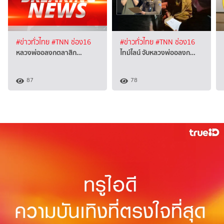
#ข่าวทั่วไทย
#TNN ช่อง16
#ข่าวทั่วไทย
#TNN ช่อง16
หลวงพ่ออลงกตลาสิก…
ไทม์ไลน์ จับหลวงพ่ออลงก…
87
78