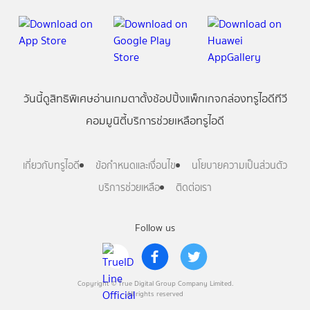
วันนี้
ดู
สิทธิพิเศษ
อ่าน
เกม
ตาตั้ง
ช้อปปิ้ง
แพ็กเกจ
กล่องทรูไอดีทีวี
คอมมูนิตี้
บริการช่วยเหลือทรูไอดี
เกี่ยวกับทรูไอดี
ข้อกำหนดและเงื่อนไข
นโยบายความเป็นส่วนตัว
บริการช่วยเหลือ
ติดต่อเรา
Follow us
Copyright © True Digital Group Company Limited.
All rights reserved