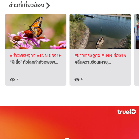
ข่าวที่เกี่ยวข้อง
#ข่าวเศรษฐกิจ
#TNN ช่อง16
#ข่าวเศรษฐกิจ
#TNN ช่อง16
“ผีเสื้อ” ทั่วโลกกำลังอพยพ…
คลื่นความร้อนเผายุ…
2
6