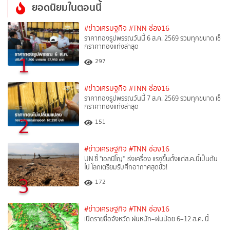
ยอดนิยมในตอนนี้
#ข่าวเศรษฐกิจ
#TNN ช่อง16
ราคาทองรูปพรรณวันนี้ 6 ส.ค. 2569 รวมทุกขนาด เช็
กราคาทองแท่งล่าสุด
1
297
#ข่าวเศรษฐกิจ
#TNN ช่อง16
ราคาทองรูปพรรณวันนี้ 7 ส.ค. 2569 รวมทุกขนาด เช็
กราคาทองแท่งล่าสุด
2
151
#ข่าวเศรษฐกิจ
#TNN ช่อง16
UN ชี้ "เอลนีโญ" เร่งเครื่อง แรงขึ้นตั้งแต่ส.ค.นี้เป็นต้น
ไป โลกเตรียมรับศึกอากาศสุดขั้ว!
3
172
#ข่าวเศรษฐกิจ
#TNN ช่อง16
เปิดรายชื่อจังหวัด ฝนหนัก–ฝนน้อย 6–12 ส.ค. นี้