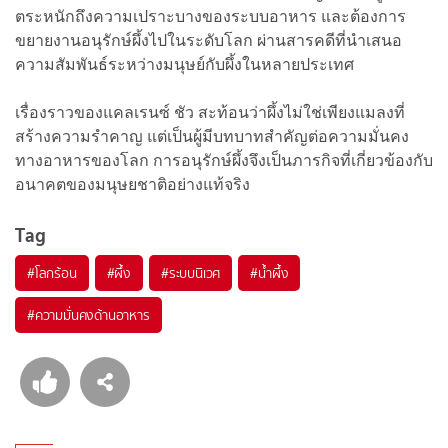
ตระหนักถึงความเปราะบางของระบบอาหาร และต้องการ
ขยายงานอนุรักษ์ผึ้งไปในระดับโลก ผ่านสารคดีที่นำเสนอ
ความสัมพันธ์ระหว่างมนุษย์กับผึ้งในหลายประเทศ
เรื่องราวของแคลเรนซ์ ชัว สะท้อนว่าผึ้งไม่ใช่เพียงแมลงที่
สร้างความรำคาญ แต่เป็นผู้มีบทบาทสำคัญต่อความมั่นคง
ทางอาหารของโลก การอนุรักษ์ผึ้งจึงเป็นภารกิจที่เกี่ยวข้องกับ
อนาคตของมนุษยชาติอย่างแท้จริง
Tag
#
โลกร้อน
#
ผึ้ง
#
ระบบนิเวศ
#
น้ำผึ้ง
#
ความมั่นคงด้านอาหาร