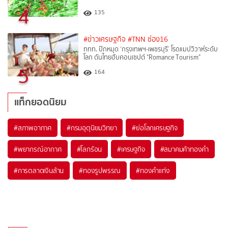
4
135
#ข่าวเศรษฐกิจ
#TNN ช่อง16
ททท. ปักหมุด ‘กรุงเทพฯ-เพชรบุรี’ โรดแมปวิวาห์ระดับ
โลก ดันไทยฮับคอนเซปต์ "Romance Tourism"
5
164
แท็กยอดนิยม
#
สภาพอากาศ
#
กรมอุตุนิยมวิทยา
#
ย่อโลกเศรษฐกิจ
#
พยากรณ์อากาศ
#
โลกร้อน
#
เศรษฐกิจ
#
สมาคมค้าทองคำ
#
การตลาดเงินล้าน
#
ทองรูปพรรณ
#
ทองคำแท่ง