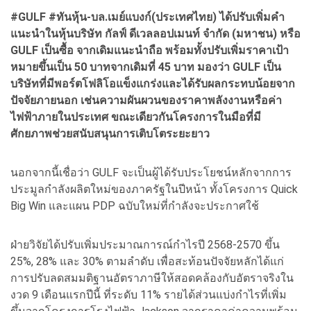
#GULF #ทันหุ้น-บล.เมย์แบงก์(ประเทศไทย) ได้ปรับเพิ่มคำ
แนะนำในหุ้นบริษัท กัลฟ์ ดีเวลลอปเมนท์ จำกัด (มหาชน) หรือ
GULF เป็นซื้อ จากเดิมแนะนำถือ พร้อมทั้งปรับเพิ่มราคาเป้า
หมายขึ้นเป็น 50 บาทจากเดิมที่ 45 บาท มองว่า GULF เป็น
บริษัทที่มีพอร์ตโฟลิโอแข็งแกร่งและได้รับผลกระทบน้อยจาก
ปัจจัยภายนอก เช่นความผันผวนของราคาพลังงานหรือค่า
ไฟฟ้าภายในประเทศ ขณะเดียวกันโครงการในมือที่มี
ศักยภาพช่วยสนับสนุนการเติบโตระยะยาว
นอกจากนี้เชื่อว่า GULF จะเป็นผู้ได้รับประโยชน์หลักจากการ
ประมูลกำลังผลิตใหม่ของภาครัฐในปีหน้า ทั้งโครงการ Quick
Big Win และแผน PDP ฉบับใหม่ที่กำลังจะประกาศใช้
ฝ่ายวิจัยได้ปรับเพิ่มประมาณการณ์กำไรปี 2568-2570 ขึ้น
25%, 28% และ 30% ตามลำดับ เพื่อสะท้อนปัจจัยหลักได้แก่
การปรับลดสมมติฐานอัตราภาษีให้สอดคล้องกับอัตราจริงใน
งวด 9 เดือนแรกปีนี้ ที่ระดับ 11% รายได้ส่วนแบ่งกำไรที่เพิ่ม