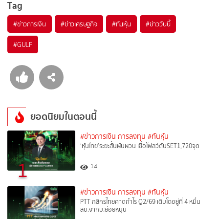
Tag
#
ข่าวการเงิน
#
ข่าวเศรษฐกิจ
#
ทันหุ้น
#
ข่าววันนี้
#
GULF
ยอดนิยมในตอนนี้
#ข่าวการเงิน การลงทุน
#ทันหุ้น
‘หุ้นไทย’ระยะสั้นผันผวน เชื่อโฟลว์ดันSET1,720จุด
1
14
#ข่าวการเงิน การลงทุน
#ทันหุ้น
PTT กสิกรไทยคาดกำไร Q2/69 เติบโตอยู่ที่ 4 หมื่น
ลบ.จากบ.ย่อยหนุน