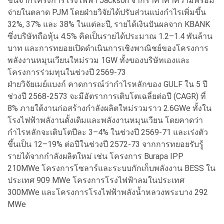
ขึ้นจากโครงการโรงไฟฟ้า Jackson จากราคาค่าความพร้อม
จ่ายในตลาด PJM โดยฝ่ายวิจัยได้ปรับส่วนแบ่งกำไรเพิ่มขึ้น
32%, 37% และ 38% ในแต่ละปี, รายได้เงินปันผลจาก KBANK
ซึ่งบริษัทถือหุ้น 4.5% คิดเป็นรายได้ประมาณ 1.2–1.4 พันล้าน
บาท และการทยอยเปิดดำเนินการเชิงพาณิชย์ของโครงการ
พลังงานหมุนเวียนใหม่รวม 1GW ทั้งของบริษัทเองและ
โครงการร่วมทุนในช่วงปี 2569-73
ฝ่ายวิจัยเมย์แบงก์ คาดการณ์ว่ากำไรหลักของ GULF ใน 5 ปี
ช่วงปี 2568-2573 จะมีอัตราการเติบโตเฉลี่ยต่อปี (CAGR) ที่
8% ภายใต้งานก่อสร้างกำลังผลิตใหม่รวมราว 2.6GWe ทั้งใน
โรงไฟฟ้าพลังานดั้งเดิมและพลังงานหมุนเวียน โดยคาดว่า
กำไรหลักจะเติบโตปีละ 3–4% ในช่วงปี 2569-71 และเร่งตัว
ขึ้นเป็น 12–19% ต่อปีในช่วงปี 2572-73 จากการทยอยรับรู้
รายได้จากกำลังผลิตใหม่ เช่น โครงการ Burapa IPP
210MWe โครงการโซลาร์และระบบกักเก็บพลังงาน BESS ใน
ประเทศ 909 MWe โครงการโรงไฟฟ้าลมในประเทศ
300MWe และโครงการโรงไฟฟ้าพลังน้ำหลวงพระบาง 292
MWe