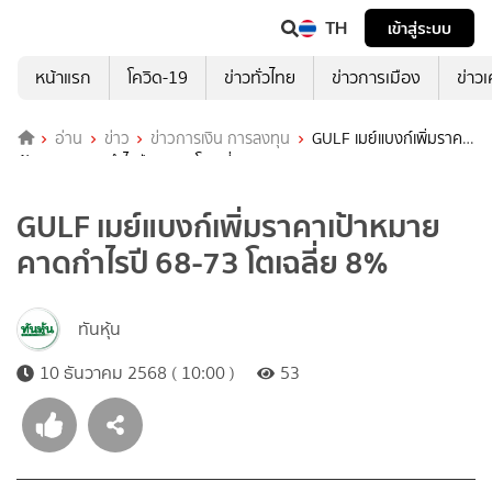
TH
เข้าสู่ระบบ
หน้าแรก
โควิด-19
ข่าวทั่วไทย
ข่าวการเมือง
ข่าว
อ่าน
ข่าว
ข่าวการเงิน การลงทุน
GULF เมย์แบงก์เพิ่มราคา
เป้าหมาย คาดกำไรปี 68-73 โตเฉลี่ย 8%
GULF เมย์แบงก์เพิ่มราคาเป้าหมาย
คาดกำไรปี 68-73 โตเฉลี่ย 8%
ทันหุ้น
10 ธันวาคม 2568 ( 10:00 )
53