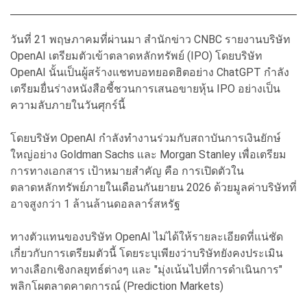
วันที่ 21 พฤษภาคมที่ผ่านมา สำนักข่าว CNBC รายงานบริษัท
OpenAI เตรียมตัวเข้าตลาดหลักทรัพย์ (IPO) โดยบริษัท
OpenAI นั้นเป็นผู้สร้างแชทบอทยอดฮิตอย่าง ChatGPT กำลัง
เตรียมยื่นร่างหนังสือชี้ชวนการเสนอขายหุ้น IPO อย่างเป็น
ความลับภายในวันศุกร์นี้
โดยบริษัท OpenAI กำลังทำงานร่วมกับสถาบันการเงินยักษ์
ใหญ่อย่าง Goldman Sachs และ Morgan Stanley เพื่อเตรียม
การทางเอกสาร เป้าหมายสำคัญ คือ การเปิดตัวใน
ตลาดหลักทรัพย์ภายในเดือนกันยายน 2026 ด้วยมูลค่าบริษัทที่
อาจสูงกว่า 1 ล้านล้านดอลลาร์สหรัฐ
ทางตัวแทนของบริษัท OpenAI ไม่ได้ให้รายละเอียดที่แน่ชัด
เกี่ยวกับการเตรียมตัวนี้ โดยระบุเพียงว่าบริษัทยังคงประเมิน
ทางเลือกเชิงกลยุทธ์ต่างๆ และ "มุ่งเน้นไปที่การดำเนินการ"
พลิกโผตลาดคาดการณ์ (Prediction Markets)