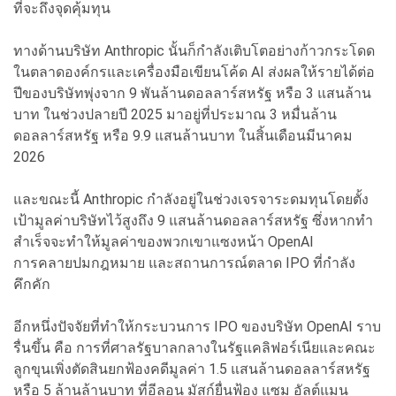
ที่จะถึงจุดคุ้มทุน
ทางด้านบริษัท Anthropic นั้นก็กำลังเติบโตอย่างก้าวกระโดด
ในตลาดองค์กรและเครื่องมือเขียนโค้ด AI ส่งผลให้รายได้ต่อ
ปีของบริษัทพุ่งจาก 9 พันล้านดอลลาร์สหรัฐ หรือ 3 แสนล้าน
บาท ในช่วงปลายปี 2025 มาอยู่ที่ประมาณ 3 หมื่นล้าน
ดอลลาร์สหรัฐ หรือ 9.9 แสนล้านบาท ในสิ้นเดือนมีนาคม
2026
และขณะนี้ Anthropic กำลังอยู่ในช่วงเจรจาระดมทุนโดยตั้ง
เป้ามูลค่าบริษัทไว้สูงถึง 9 แสนล้านดอลลาร์สหรัฐ ซึ่งหากทำ
สำเร็จจะทำให้มูลค่าของพวกเขาแซงหน้า OpenAI
การคลายปมกฎหมาย และสถานการณ์ตลาด IPO ที่กำลัง
คึกคัก
อีกหนึ่งปัจจัยที่ทำให้กระบวนการ IPO ของบริษัท OpenAI ราบ
รื่นขึ้น คือ การที่ศาลรัฐบาลกลางในรัฐแคลิฟอร์เนียและคณะ
ลูกขุนเพิ่งตัดสินยกฟ้องคดีมูลค่า 1.5 แสนล้านดอลลาร์สหรัฐ
หรือ 5 ล้านล้านบาท ที่อีลอน มัสก์ยื่นฟ้อง แซม อัลต์แมน