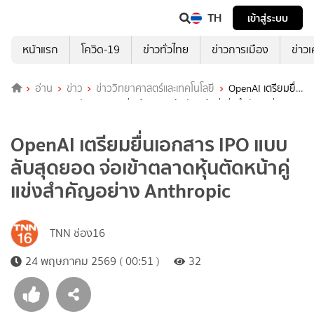
TH
เข้าสู่ระบบ
หน้าแรก
โควิด-19
ข่าวทั่วไทย
ข่าวการเมือง
ข่าว
อ่าน
ข่าว
ข่าววิทยาศาสตร์และเทคโนโลยี
OpenAI เตรียมยื่น
เอกสาร IPO แบบลับสุดยอด จ่อเข้าตลาดหุ้นตัดหน้าคู่แข่งสำคัญอย่าง
Anthropic
OpenAI เตรียมยื่นเอกสาร IPO แบบ
ลับสุดยอด จ่อเข้าตลาดหุ้นตัดหน้าคู่
แข่งสำคัญอย่าง Anthropic
TNN ช่อง16
24 พฤษภาคม 2569 ( 00:51 )
32