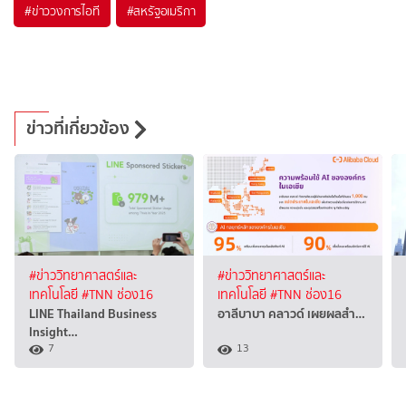
#
ข่าววงการไอที
#
สหรัฐอเมริกา
ข่าวที่เกี่ยวข้อง
#ข่าววิทยาศาสตร์และ
#ข่าววิทยาศาสตร์และ
เทคโนโลยี
#TNN ช่อง16
เทคโนโลยี
#TNN ช่อง16
LINE Thailand Business
อาลีบาบา คลาวด์ เผยผลสำ…
Insight…
7
13