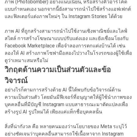
ภาพ (Photobomber) อย่างแนบเนียน, หรือสร้างคิวอาร์โค้ด
แบบกำหนดเอง นอกจากนี้ยังสามารถนำไปใช้สร้างแอฟเฟกต์
และฟิลเตอร์แต่งภาพใหม่ๆ ใน Instagram Stories ได้ด้วย
ภาพ AI ที่ถูกสร้างสามารถนำไปใช้งานเชิงพาณิชย์และไลฟ์
สไตล์ การสร้างโฆษณาแบบปรับแต่งเอง และยังเชื่อมโยงกับ
Facebook Marketplace เพื่อจำลองการตกแต่งบ้านได้ เช่น
ลองให้ AI สร้างภาพโซฟามือสองไปวางในโรงรถของผู้ใช้เพื่อ
ดูว่าเหมาะสมหรือไม่
วิกฤตด้านความเป็นส่วนตัวและข้อ
วิจารณ์
อย่างไรก็ตามการสร้างด้วย AI นี้ได้พบกับข้อวิจารณ์ด้าน
ความเป็นส่วนตัว โดยมันมีฟีเจอร์ที่อนุญาตให้ผู้ใช้นำภาพของ
บุคคลอื่นที่มีบัญชี Instagram แบบสาธารณะมาดัดแปลงเพื่อ
สร้างรูป AI รูปใหม่ได้ เพียงแค่แท็กชื่อบุคคลนั้น
สิ่งที่น่ากังวล คือ หลายคนมองว่านโยบายของ Meta ระบุไว้
อย่างชัดเจนว่าบุคคลอื่นสามารถใช้เนื้อหาจาก Instagram