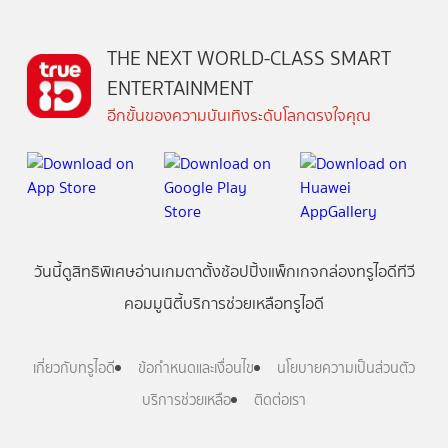
THE NEXT WORLD-CLASS SMART
ENTERTAINMENT
อีกขั้นของความบันเทิงระดับโลกตรงใจคุณ
วันนี้
ดู
สิทธิพิเศษ
อ่าน
เกม
ตาตั้ง
ช้อปปิ้ง
แพ็กเกจ
กล่องทรูไอดีทีวี
คอมมูนิตี้
บริการช่วยเหลือทรูไอดี
เกี่ยวกับทรูไอดี
ข้อกำหนดและเงื่อนไข
นโยบายความเป็นส่วนตัว
บริการช่วยเหลือ
ติดต่อเรา