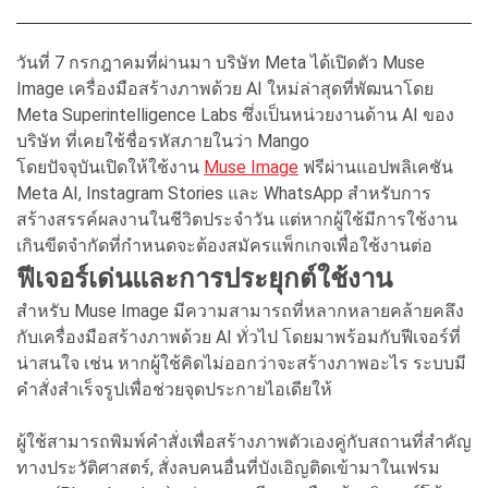
วันที่ 7 กรกฎาคมที่ผ่านมา บริษัท Meta ได้เปิดตัว Muse
Image เครื่องมือสร้างภาพด้วย AI ใหม่ล่าสุดที่พัฒนาโดย
Meta Superintelligence Labs ซึ่งเป็นหน่วยงานด้าน AI ของ
บริษัท ที่เคยใช้ชื่อรหัสภายในว่า Mango
โดยปัจจุบันเปิดให้ใช้งาน
Muse Image
ฟรีผ่านแอปพลิเคชัน
Meta AI, Instagram Stories และ WhatsApp สำหรับการ
สร้างสรรค์ผลงานในชีวิตประจำวัน แต่หากผู้ใช้มีการใช้งาน
เกินขีดจำกัดที่กำหนดจะต้องสมัครแพ็กเกจเพื่อใช้งานต่อ
ฟีเจอร์เด่นและการประยุกต์ใช้งาน
สำหรับ Muse Image มีความสามารถที่หลากหลายคล้ายคลึง
กับเครื่องมือสร้างภาพด้วย AI ทั่วไป โดยมาพร้อมกับฟีเจอร์ที่
น่าสนใจ เช่น หากผู้ใช้คิดไม่ออกว่าจะสร้างภาพอะไร ระบบมี
คำสั่งสำเร็จรูปเพื่อช่วยจุดประกายไอเดียให้
ผู้ใช้สามารถพิมพ์คำสั่งเพื่อสร้างภาพตัวเองคู่กับสถานที่สำคัญ
ทางประวัติศาสตร์, สั่งลบคนอื่นที่บังเอิญติดเข้ามาในเฟรม