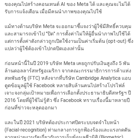
ของคุณไปสร้างคอนเทนต์ AI ของ Meta ได้ และคุณจะไม่ได้
รับการแจ้งเตือน เมื่อมีคนนำภาพของคุณไปใช้
แม้ทางด้านบริษัท Meta จะออกมาชี้แจงว่าผู้ใช้มีสิทธิ์ควบคุม
และสามารถเข้าไป "ปิด" การตั้งค่าไม่ให้ผู้อื่นนำภาพไปใช้ได้
แต่การตั้งค่าดังกล่าวถูกเปิดใช้งานเป็นค่าเริ่มต้น (opt-out) ซึ่ง
แปลว่าผู้ใช้ต้องเข้าไปกดปิดเองเท่านั้น
ก่อนหน้านี้ในปี 2019 บริษัท Meta เคยถูกปรับเงินสูงถึง 5 พัน
ล้านดอลลาร์สหรัฐอเมริกา จากคณะกรรมาธิการการค้าแห่ง
สหพันธรัฐ (FTC) หลังจากที่บริษัท Cambridge Analytica แอบ
ดูดข้อมูลผู้ใช้ Facebook หลายสิบล้านคนไปสร้างโปรไฟล์
เจาะจงกลุ่มเป้าหมายเพื่อการเลือกตั้งประธานาธิบดีสหรัฐฯ ปี
2016 โดยที่ผู้ใช้ไม่รู้ตัว ซึ่ง Facebook ทราบเรื่องนี้มาหลายปี
ก่อนที่ข่าวจะหลุดออกมา
และในปี 2021 บริษัทต้องประกาศปิดระบบจดจำใบหน้า
(Facial-recognition) ท่ามกลางการถูกฟ้องร้องและแรงกดดัน
จากหน่วยงานรัฐเกี่ยวกับการเก็บข้อมูลชีวมิติ (Biometric)