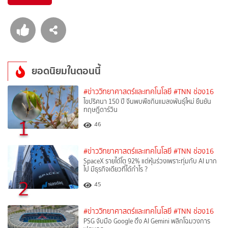
ยอดนิยมในตอนนี้
#ข่าววิทยาศาสตร์และเทคโนโลยี
#TNN ช่อง16
ไขปริศนา 150 ปี จีนพบพืชกินแมลงพันธุ์ใหม่ ยืนยัน
ทฤษฎีดาร์วิน
1
46
#ข่าววิทยาศาสตร์และเทคโนโลยี
#TNN ช่อง16
SpaceX รายได้โต 92% แต่หุ้นร่วงเพราะทุ่มกับ AI มาก
ไป มีธุรกิจเดียวที่ได้กำไร ?
2
45
#ข่าววิทยาศาสตร์และเทคโนโลยี
#TNN ช่อง16
PSG จับมือ Google ดึง AI Gemini พลิกโฉมวงการ