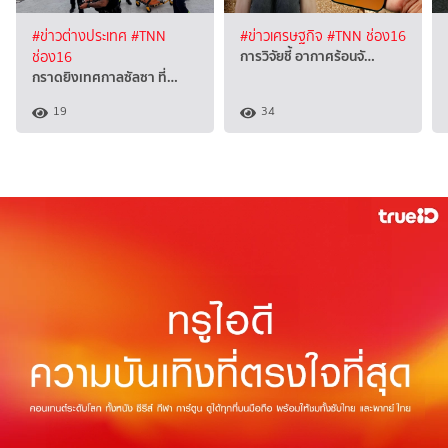
#ข่าวต่างประเทศ
#TNN
#ข่าวเศรษฐกิจ
#TNN ช่อง16
การวิจัยชี้ อากาศร้อนจั…
ช่อง16
กราดยิงเทศกาลซัลซา ที่…
19
34