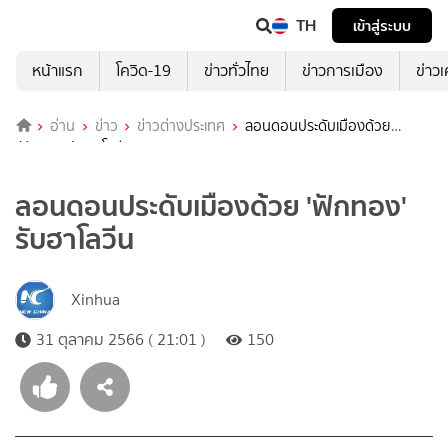
TH
เข้าสู่ระบบ
หน้าแรก
โควิด-19
ข่าวทั่วไทย
ข่าวการเมือง
ข่าว
อ่าน
ข่าว
ข่าวต่างประเทศ
ลอนดอนประดับเมืองด้วย
'ฟักทอง' รับฮาโลวีน
ลอนดอนประดับเมืองด้วย 'ฟักทอง'
รับฮาโลวีน
Xinhua
31 ตุลาคม 2566 ( 21:01 )
150