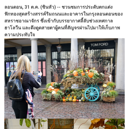
ลอนดอน, 31 ต.ค. (ซินหัว) -- ชวนชมการประดับตกแต่ง
ฟักทองสุดสร้างสรรค์ริมถนนและอาคารในกรุงลอนดอนของ
สหราชอาณาจักร ซึ่งเข้ากับบรรยากาศลี้ลับช่วงเทศกาล
ฮาโลวีน และดึงดูดสายตาผู้คนที่สัญจรผ่านไปมาให้เก็บภาพ
ความประทับใจ