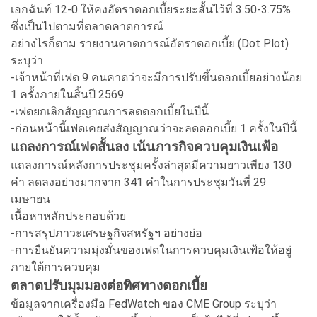
เอกฉันท์ 12-0 ให้คงอัตราดอกเบี้ยระยะสั้นไว้ที่ 3.50-3.75%
ซึ่งเป็นไปตามที่ตลาดคาดการณ์
อย่างไรก็ตาม รายงานคาดการณ์อัตราดอกเบี้ย (Dot Plot)
ระบุว่า
-เจ้าหน้าที่เฟด 9 คนคาดว่าจะมีการปรับขึ้นดอกเบี้ยอย่างน้อย
1 ครั้งภายในสิ้นปี 2569
-เฟดยกเลิกสัญญาณการลดดอกเบี้ยในปีนี้
-ก่อนหน้านี้เฟดเคยส่งสัญญาณว่าจะลดดอกเบี้ย 1 ครั้งในปีนี้
แถลงการณ์เฟดสั้นลง เน้นภารกิจควบคุมเงินเฟ้อ
แถลงการณ์หลังการประชุมครั้งล่าสุดมีความยาวเพียง 130
คำ ลดลงอย่างมากจาก 341 คำในการประชุมวันที่ 29
เมษายน
เนื้อหาหลักประกอบด้วย
-การสรุปภาวะเศรษฐกิจสหรัฐฯ อย่างย่อ
-การยืนยันความมุ่งมั่นของเฟดในการควบคุมเงินเฟ้อให้อยู่
ภายใต้การควบคุม
ตลาดปรับมุมมองต่อทิศทางดอกเบี้ย
ข้อมูลจากเครื่องมือ FedWatch ของ CME Group ระบุว่า