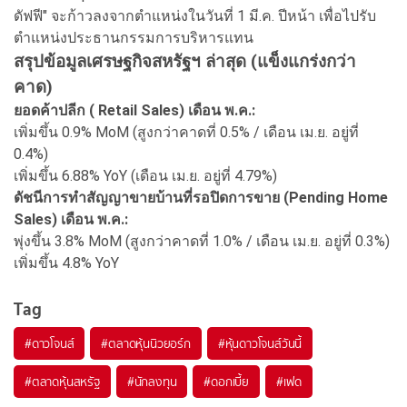
ดัฟฟี" จะก้าวลงจากตำแหน่งในวันที่ 1 มี.ค. ปีหน้า เพื่อไปรับ
ตำแหน่งประธานกรรมการบริหารแทน
สรุปข้อมูลเศรษฐกิจสหรัฐฯ ล่าสุด (แข็งแกร่งกว่า
คาด)
ยอดค้าปลีก ( Retail Sales) เดือน พ.ค.:
เพิ่มขึ้น 0.9% MoM (สูงกว่าคาดที่ 0.5% / เดือน เม.ย. อยู่ที่
0.4%)
เพิ่มขึ้น 6.88% YoY (เดือน เม.ย. อยู่ที่ 4.79%)
ดัชนีการทำสัญญาขายบ้านที่รอปิดการขาย (Pending Home
Sales) เดือน พ.ค.:
พุ่งขึ้น 3.8% MoM (สูงกว่าคาดที่ 1.0% / เดือน เม.ย. อยู่ที่ 0.3%)
เพิ่มขึ้น 4.8% YoY
Tag
#
ดาวโจนส์
#
ตลาดหุ้นนิวยอร์ก
#
หุ้นดาวโจนส์วันนี้
#
ตลาดหุ้นสหรัฐ
#
นักลงทุน
#
ดอกเบี้ย
#
เฟด