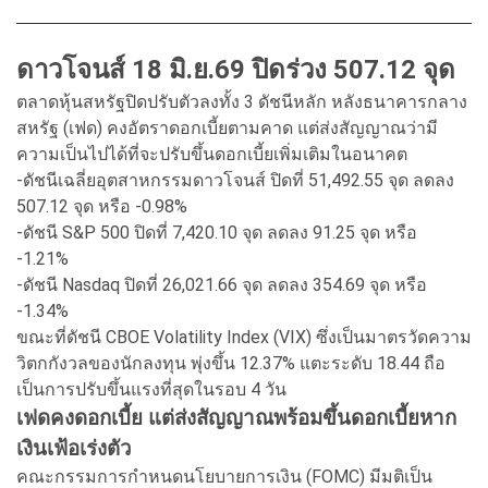
ดาวโจนส์ 18 มิ.ย.69 ปิดร่วง 507.12 จุด
ตลาดหุ้นสหรัฐปิดปรับตัวลงทั้ง 3 ดัชนีหลัก หลังธนาคารกลาง
สหรัฐ (เฟด) คงอัตราดอกเบี้ยตามคาด แต่ส่งสัญญาณว่ามี
ความเป็นไปได้ที่จะปรับขึ้นดอกเบี้ยเพิ่มเติมในอนาคต
-ดัชนีเฉลี่ยอุตสาหกรรมดาวโจนส์ ปิดที่ 51,492.55 จุด ลดลง
507.12 จุด หรือ -0.98%
-ดัชนี S&P 500 ปิดที่ 7,420.10 จุด ลดลง 91.25 จุด หรือ
-1.21%
-ดัชนี Nasdaq ปิดที่ 26,021.66 จุด ลดลง 354.69 จุด หรือ
-1.34%
ขณะที่ดัชนี CBOE Volatility Index (VIX) ซึ่งเป็นมาตรวัดความ
วิตกกังวลของนักลงทุน พุ่งขึ้น 12.37% แตะระดับ 18.44 ถือ
เป็นการปรับขึ้นแรงที่สุดในรอบ 4 วัน
เฟดคงดอกเบี้ย แต่ส่งสัญญาณพร้อมขึ้นดอกเบี้ยหาก
เงินเฟ้อเร่งตัว
คณะกรรมการกำหนดนโยบายการเงิน (FOMC) มีมติเป็น