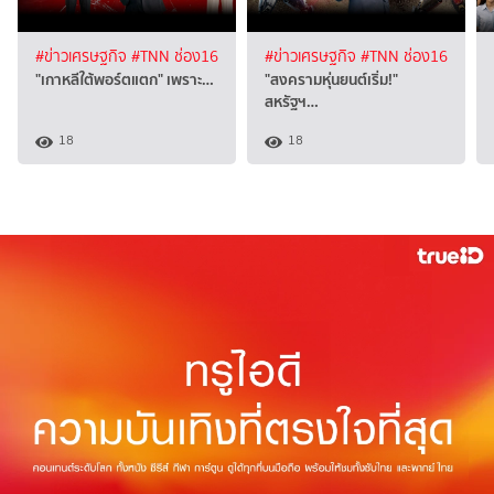
#ข่าวเศรษฐกิจ
#TNN ช่อง16
#ข่าวเศรษฐกิจ
#TNN ช่อง16
"เกาหลีใต้พอร์ตแตก" เพราะ…
"สงครามหุ่นยนต์เริ่ม!"
สหรัฐฯ…
18
18