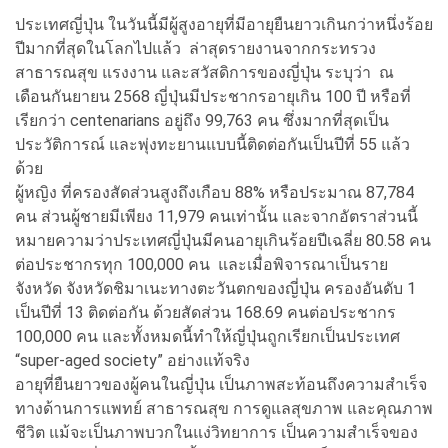
ประเทศญี่ปุ่น ในวันนี้มีผู้สูงอายุที่มีอายุยืนยาวเกินกว่าหนึ่งร้อย
ปีมากที่สุดในโลกไปแล้ว ล่าสุดรายงานจากกระทรวง
สาธารณสุข แรงงาน และสวัสดิการของญี่ปุ่น ระบุว่า ณ
เดือนกันยายน 2568 ญี่ปุ่นมีประชากรอายุเกิน 100 ปี หรือที่
เรียกว่า centenarians อยู่ถึง 99,763 คน ซึ่งมากที่สุดเป็น
ประวัติการณ์ และพุ่งทะยานแบบนี้ติดต่อกันเป็นปีที่ 55 แล้ว
ด้วย
ผู้หญิง ที่ครองสัดส่วนสูงถึงเกือบ 88% หรือประมาณ 87,784
คน ส่วนผู้ชายมีเพียง 11,979 คนเท่านั้น และจากอัตราส่วนนี้
หมายความว่าประเทศญี่ปุ่นมีคนอายุเกินร้อยปีเฉลี่ย 80.58 คน
ต่อประชากรทุก 100,000 คน และเมื่อพิจารณาเป็นราย
จังหวัด จังหวัดชิมาเนะทางตะวันตกของญี่ปุ่น ครองอันดับ 1
เป็นปีที่ 13 ติดต่อกัน ด้วยสัดส่วน 168.69 คนต่อประชากร
100,000 คน และทั้งหมดนี้ทำให้ญี่ปุ่นถูกเรียกเป็นประเทศ
“super-aged society” อย่างแท้จริง
อายุที่ยืนยาวของผู้คนในญี่ปุ่น เป็นภาพสะท้อนถึงความสำเร็จ
ทางด้านการแพทย์ สาธารณสุข การดูแลสุขภาพ และคุณภาพ
ชีวิต แม้จะเป็นภาพบวกในแง่วิทยาการ เป็นความสำเร็จของ