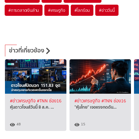
#
การตลาดเงินล้าน
#
เศรษฐกิจ
#
โลกร้อน
#
ข่าววันนี้
ข่าวที่เกี่ยวข้อง
#ข่าวเศรษฐกิจ
#TNN ช่อง16
#ข่าวเศรษฐกิจ
#TNN ช่อง16
หุ้นดาวโจนส์วันนี้ 8 ส.ค. …
"หุ้นไทย" เจอแรงกดดัน…
48
15