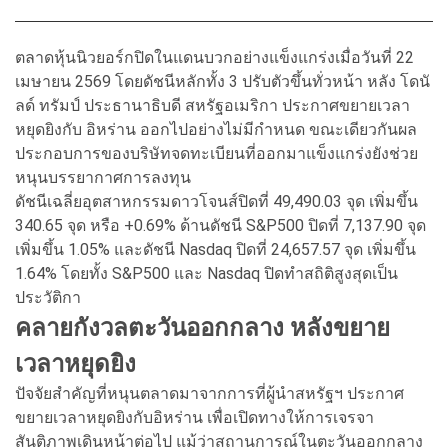
ตลาดหุ้นนิวยอร์กปิดในแดนบวกอย่างแข็งแกร่งเมื่อวันที่ 22
เมษายน 2569 โดยดัชนีหลักทั้ง 3 ปรับตัวขึ้นทั่วหน้า หลัง โดนั
ลด์ ทรัมป์ ประธานาธิบดี สหรัฐอเมริกา ประกาศขยายเวลา
หยุดยิงกับ อิหร่าน ออกไปอย่างไม่มีกำหนด ขณะเดียวกันผล
ประกอบการของบริษัทจดทะเบียนที่ออกมาแข็งแกร่งยังช่วย
หนุนบรรยากาศการลงทุน
ดัชนีเฉลี่ยอุตสาหกรรมดาวโจนส์ปิดที่ 49,490.03 จุด เพิ่มขึ้น
340.65 จุด หรือ +0.69% ด้านดัชนี S&P500 ปิดที่ 7,137.90 จุด
เพิ่มขึ้น 1.05% และดัชนี Nasdaq ปิดที่ 24,657.57 จุด เพิ่มขึ้น
1.64% โดยทั้ง S&P500 และ Nasdaq ปิดทำสถิติสูงสุดเป็น
ประวัติกา
คลายกังวลตะวันออกกลาง หลังขยาย
เวลาหยุดยิง
ปัจจัยสำคัญที่หนุนตลาดมาจากการที่ผู้นำสหรัฐฯ ประกาศ
ขยายเวลาหยุดยิงกับอิหร่าน เพื่อเปิดทางให้การเจรจา
สันติภาพเดินหน้าต่อไป แม้ว่าสถานการณ์ในตะวันออกกลาง