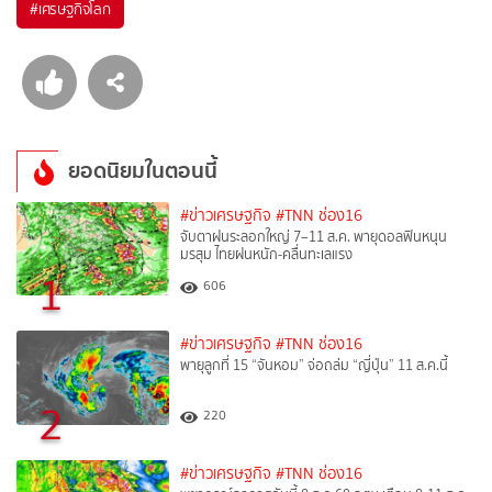
#
เศรษฐกิจโลก
ยอดนิยมในตอนนี้
#ข่าวเศรษฐกิจ
#TNN ช่อง16
จับตาฝนระลอกใหญ่ 7–11 ส.ค. พายุดอลฟินหนุน
มรสุม ไทยฝนหนัก-คลื่นทะเลแรง
1
606
#ข่าวเศรษฐกิจ
#TNN ช่อง16
พายุลูกที่ 15 “จันหอม” จ่อถล่ม “ญี่ปุ่น” 11 ส.ค.นี้
2
220
#ข่าวเศรษฐกิจ
#TNN ช่อง16