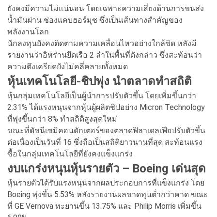
ยังคงมีความไม่แน่นอน โดยเฉพาะความเสี่ยงด้านการขนส่ง
น้ำมันผ่าน ช่องแคบฮอร์มุซ ซึ่งเป็นเส้นทางสำคัญของ
พลังงานโลก
นักลงทุนยังคงติดตามความเคลื่อนไหวอย่างใกล้ชิด หลังมี
รายงานว่าอิหร่านยึดเรือ 2 ลำในพื้นที่ดังกล่าว ซึ่งสะท้อนว่า
ความตึงเครียดยังไม่คลี่คลายทั้งหมด
หุ้นเทคโนโลยี-ชิปพุ่ง นำตลาดทำสถิติ
หุ้นกลุ่มเทคโนโลยีเป็นผู้นำการปรับตัวขึ้น โดยเพิ่มขึ้นกว่า
2.31% ได้แรงหนุนจากหุ้นผู้ผลิตชิปอย่าง Micron Technology
ที่พุ่งขึ้นกว่า 8% ทำสถิติสูงสุดใหม่
ขณะที่ดัชนีเซมิคอนดักเตอร์ของตลาดฟิลาเดลเฟียปรับตัวขึ้น
ต่อเนื่องเป็นวันที่ 16 ซึ่งถือเป็นสถิติยาวนานที่สุด สะท้อนแรง
ซื้อในกลุ่มเทคโนโลยีที่ยังคงแข็งแกร่ง
งบแกร่งหนุนหุ้นรายตัว – Boeing เด่นสุด
หุ้นรายตัวได้รับแรงหนุนจากผลประกอบการที่แข็งแกร่ง โดย
Boeing พุ่งขึ้น 5.53% หลังรายงานผลขาดทุนต่ำกว่าคาด ขณะ
ที่ GE Vernova ทะยานขึ้น 13.75% และ Philip Morris เพิ่มขึ้น