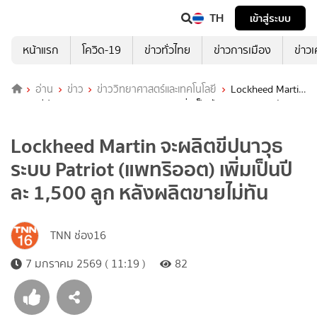
TH
เข้าสู่ระบบ
หน้าแรก
โควิด-19
ข่าวทั่วไทย
ข่าวการเมือง
ข่าว
อ่าน
ข่าว
ข่าววิทยาศาสตร์และเทคโนโลยี
Lockheed Martin
จะผลิตขีปนาวุธระบบ Patriot (แพทริออต) เพิ่มเป็นปีละ 1,500 ลูก หลังผลิต
ขายไม่ทัน
Lockheed Martin จะผลิตขีปนาวุธ
ระบบ Patriot (แพทริออต) เพิ่มเป็นปี
ละ 1,500 ลูก หลังผลิตขายไม่ทัน
TNN ช่อง16
7 มกราคม 2569 ( 11:19 )
82