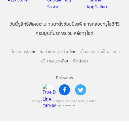
วันนี้
ดู
สิทธิพิเศษ
อ่าน
เกม
ตาตั้ง
ช้อปปิ้ง
แพ็กเกจ
กล่องทรูไอดีทีวี
คอมมูนิตี้
บริการช่วยเหลือทรูไอดี
เกี่ยวกับทรูไอดี
ข้อกำหนดและเงื่อนไข
นโยบายความเป็นส่วนตัว
บริการช่วยเหลือ
ติดต่อเรา
Follow us
Copyright © True Digital Group Company Limited.
All rights reserved