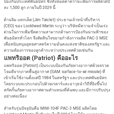
ป้องกันประเทศพันธมิตร ซึ่งทั้งหมดคาดว่าจะเพิ่มการผลิตได้ปี
ละ 1,500 ลูก ภายในปี 2029 นี้
ด้านจิม แทกเล็ต (Jim Taiclet) ประธานเจ้าหน้าที่บริหาร
(CEO) ของ Lockheed Martin ระบุว่า บริษัทมีความจำเป็นเร่ง
ด่วนในการเพิ่มขีดความสามารถด้านการป้องกันน่านฟ้าของ
พันธมิตรทั่วโลก จึงตัดสินใจขยายกำลังการผลิต PAC-3 MSE
เพื่อสนับสนุนยุทธศาสตร์ความมั่นคงแห่งชาติของสหรัฐฯ และ
ความต้องการของลูกค้าระหว่างประเทศด้วยเช่นกัน
แพทริออต (Patriot) คืออะไร
แพทริออต (Patriot) เป็นระบบป้องกันภัยทางอากาศด้วยจรวด
โจมตีจากภาคพื้นสู่อากาศ (SAM: surface-to-air missile) ที่
เข้าเริ่มใช้งานตั้งแต่ปี 1984 ในสหรัฐฯ และประเทศพันธมิตร
โดยระบบจะประกอบไปด้วยเรดาร์และอาวุธนำวิถีที่ยิงขึ้นไป
สกัดกั้นภัยทางอากาศตามตำแหน่งที่ค้นพบ และมีการปรับปรุง
อย่างต่อเนื่อง
สำหรับรุ่นปัจจุบันคือ MIM-104F PAC-3 MSE ผลิตโดย