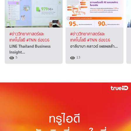
#ข่าววิทยาศาสตร์และ
#ข่าววิทยาศาสตร์และ
เทคโนโลยี
#TNN ช่อง16
เทคโนโลยี
#TNN ช่อง16
LINE Thailand Business
อาลีบาบา คลาวด์ เผยผลสำ…
Insight…
5
13