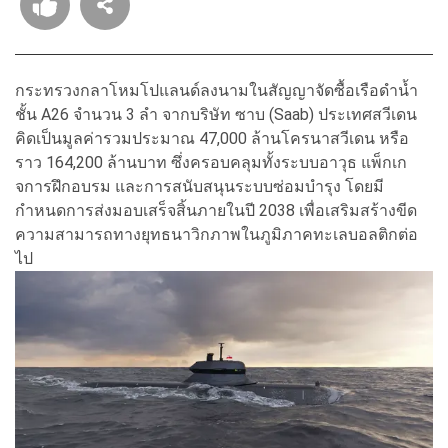
กระทรวงกลาโหมโปแลนด์ลงนามในสัญญาจัดซื้อเรือดำน้ำ
ชั้น A26 จำนวน 3 ลำ จากบริษัท ซาบ (Saab) ประเทศสวีเดน
คิดเป็นมูลค่ารวมประมาณ 47,000 ล้านโครนาสวีเดน หรือ
ราว 164,200 ล้านบาท ซึ่งครอบคลุมทั้งระบบอาวุธ แพ็กเก
จการฝึกอบรม และการสนับสนุนระบบซ่อมบำรุง โดยมี
กำหนดการส่งมอบเสร็จสิ้นภายในปี 2038 เพื่อเสริมสร้างขีด
ความสามารถทางยุทธนาวิกภาพในภูมิภาคทะเลบอลติกต่อ
ไป