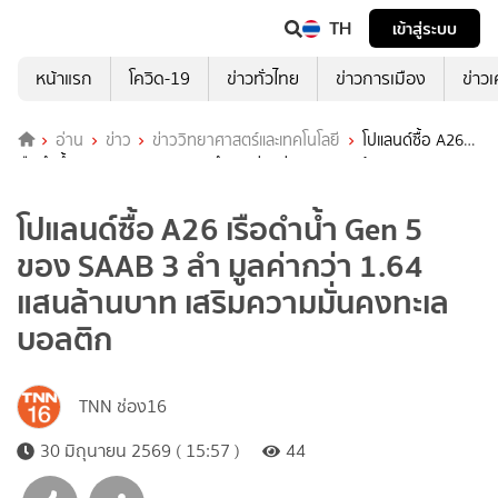
TH
เข้าสู่ระบบ
หน้าแรก
โควิด-19
ข่าวทั่วไทย
ข่าวการเมือง
ข่าว
อ่าน
ข่าว
ข่าววิทยาศาสตร์และเทคโนโลยี
โปแลนด์ซื้อ A26
เรือดำน้ำ Gen 5 ของ SAAB 3 ลำ มูลค่ากว่า 1.64 แสนล้านบาท เสริม
ความมั่นคงทะเลบอลติก
โปแลนด์ซื้อ A26 เรือดำน้ำ Gen 5
ของ SAAB 3 ลำ มูลค่ากว่า 1.64
แสนล้านบาท เสริมความมั่นคงทะเล
บอลติก
TNN ช่อง16
30 มิถุนายน 2569 ( 15:57 )
44