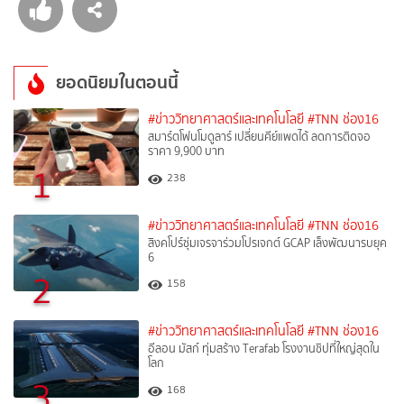
ยอดนิยมในตอนนี้
#ข่าววิทยาศาสตร์และเทคโนโลยี
#TNN ช่อง16
สมาร์ตโฟนโมดูลาร์ เปลี่ยนคีย์แพดได้ ลดการติดจอ
ราคา 9,900 บาท
1
238
#ข่าววิทยาศาสตร์และเทคโนโลยี
#TNN ช่อง16
สิงคโปร์ซุ่มเจรจาร่วมโปรเจกต์ GCAP เล็งพัฒนารบยุค
6
2
158
#ข่าววิทยาศาสตร์และเทคโนโลยี
#TNN ช่อง16
อีลอน มัสก์ ทุ่มสร้าง Terafab โรงงานชิปที่ใหญ่สุดใน
โลก
3
168