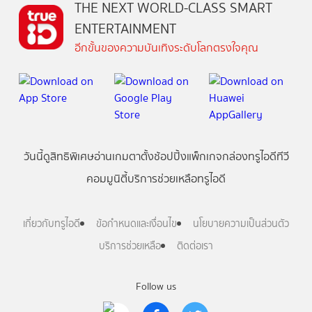
THE NEXT WORLD-CLASS SMART
ENTERTAINMENT
อีกขั้นของความบันเทิงระดับโลกตรงใจคุณ
วันนี้
ดู
สิทธิพิเศษ
อ่าน
เกม
ตาตั้ง
ช้อปปิ้ง
แพ็กเกจ
กล่องทรูไอดีทีวี
คอมมูนิตี้
บริการช่วยเหลือทรูไอดี
เกี่ยวกับทรูไอดี
ข้อกำหนดและเงื่อนไข
นโยบายความเป็นส่วนตัว
บริการช่วยเหลือ
ติดต่อเรา
Follow us