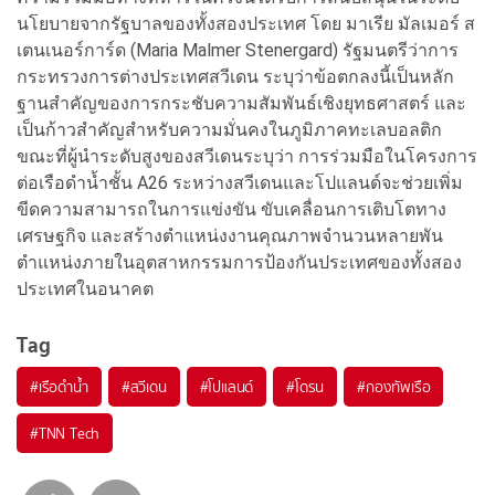
นโยบายจากรัฐบาลของทั้งสองประเทศ โดย มาเรีย มัลเมอร์ ส
เตนเนอร์การ์ด (Maria Malmer Stenergard) รัฐมนตรีว่าการ
กระทรวงการต่างประเทศสวีเดน ระบุว่าข้อตกลงนี้เป็นหลัก
ฐานสำคัญของการกระชับความสัมพันธ์เชิงยุทธศาสตร์ และ
เป็นก้าวสำคัญสำหรับความมั่นคงในภูมิภาคทะเลบอลติก
ขณะที่ผู้นำระดับสูงของสวีเดนระบุว่า การร่วมมือในโครงการ
ต่อเรือดำน้ำชั้น A26 ระหว่างสวีเดนและโปแลนด์จะช่วยเพิ่ม
ขีดความสามารถในการแข่งขัน ขับเคลื่อนการเติบโตทาง
เศรษฐกิจ และสร้างตำแหน่งงานคุณภาพจำนวนหลายพัน
ตำแหน่งภายในอุตสาหกรรมการป้องกันประเทศของทั้งสอง
ประเทศในอนาคต
Tag
#
เรือดำน้ำ
#
สวีเดน
#
โปแลนด์
#
โดรน
#
กองทัพเรือ
#
TNN Tech