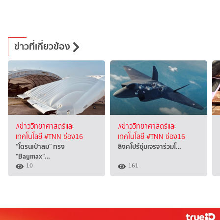
ข่าวที่เกี่ยวข้อง
#ข่าววิทยาศาสตร์และ
#ข่าววิทยาศาสตร์และ
เทคโนโลยี
#TNN ช่อง16
เทคโนโลยี
#TNN ช่อง16
“โดรนเป่าลม” ทรง
สิงคโปร์ซุ่มเจรจาร่วมโ…
“Baymax”…
10
161