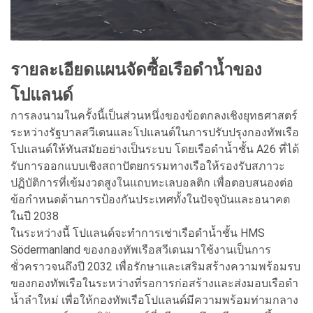
รายละเอียดแผนจัดซื้อเรือดำน้ำของ
โปแลนด์
การลงนามในครั้งนี้เป็นส่วนหนึ่งของข้อตกลงเชิงยุทธศาสตร์
ระหว่างรัฐบาลสวีเดนและโปแลนด์ในการปรับปรุงกองทัพเรือ
โปแลนด์ให้ทันสมัยอย่างเป็นระบบ โดยเรือดำน้ำชั้น A26 ที่ได้
รับการออกแบบเชิงสถาปัตยกรรมทางเรือให้รองรับสภาวะ
ปฏิบัติการที่เข้มงวดสูงในแถบทะเลบอลติก เพื่อตอบสนองต่อ
ข้อกำหนดด้านการป้องกันประเทศทั้งในปัจจุบันและอนาคต
ในปี 2038
ในระหว่างนี้ โปแลนด์จะทำการเช่าเรือดำน้ำชั้น HMS
Södermanland ของกองทัพเรือสวีเดนมาใช้งานเป็นการ
ชั่วคราวจนถึงปี 2032 เพื่อรักษาและเสริมสร้างความพร้อมรบ
ของกองทัพเรือในระหว่างที่รอการก่อสร้างและส่งมอบเรือดำ
น้ำลำใหม่ เพื่อให้กองทัพเรือโปแลนด์มีความพร้อมท่ามกลาง