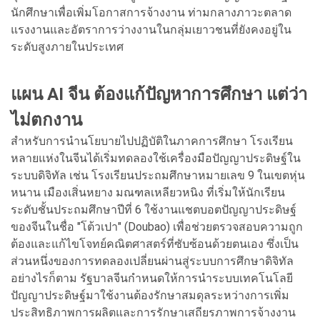
นักศึกษาเพื่อเพิ่มโอกาสการจ้างงาน ท่ามกลางภาวะตลาด
แรงงานและอัตราการว่างงานในกลุ่มเยาวชนที่ยังคงอยู่ใน
ระดับสูงภายในประเทศ
แผน AI จีน ต้องแก้ปัญหาการศึกษา แต่ว่า
ไม่ตกงาน
สำหรับการนำนโยบายไปปฏิบัติในภาคการศึกษา โรงเรียน
หลายแห่งในจีนได้เริ่มทดลองใช้เครื่องมือปัญญาประดิษฐ์ใน
ระบบดิจิทัล เช่น โรงเรียนประถมศึกษาหมายเลข 9 ในเขตหุ่น
หนาน เมืองเสิ่นหยาง มณฑลเหลียวหนิง ที่เริ่มให้นักเรียน
ระดับชั้นประถมศึกษาปีที่ 6 ใช้งานแชตบอตปัญญาประดิษฐ์
ของจีนในชื่อ "โต้วเปา" (Doubao) เพื่อช่วยตรวจสอบความถูก
ต้องและแก้ไขโจทย์คณิตศาสตร์ที่ซับซ้อนด้วยตนเอง ซึ่งเป็น
ส่วนหนึ่งของการทดลองเปลี่ยนผ่านสู่ระบบการศึกษาดิจิทัล
อย่างไรก็ตาม รัฐบาลจีนกำหนดให้การนำระบบเทคโนโลยี
ปัญญาประดิษฐ์มาใช้งานต้องรักษาสมดุลระหว่างการเพิ่ม
ประสิทธิภาพการผลิตและการรักษาเสถียรภาพการจ้างงาน