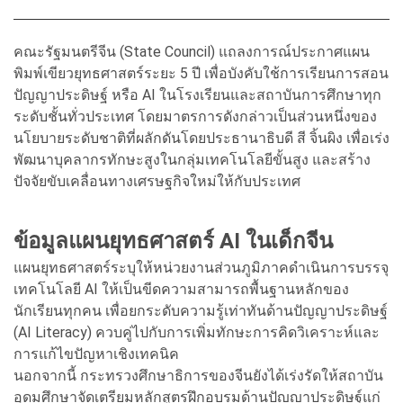
คณะรัฐมนตรีจีน (State Council) แถลงการณ์ประกาศแผน
พิมพ์เขียวยุทธศาสตร์ระยะ 5 ปี เพื่อบังคับใช้การเรียนการสอน
ปัญญาประดิษฐ์ หรือ AI ในโรงเรียนและสถาบันการศึกษาทุก
ระดับชั้นทั่วประเทศ โดยมาตรการดังกล่าวเป็นส่วนหนึ่งของ
นโยบายระดับชาติที่ผลักดันโดยประธานาธิบดี สี จิ้นผิง เพื่อเร่ง
พัฒนาบุคลากรทักษะสูงในกลุ่มเทคโนโลยีขั้นสูง และสร้าง
ปัจจัยขับเคลื่อนทางเศรษฐกิจใหม่ให้กับประเทศ
ข้อมูลแผนยุทธศาสตร์ AI ในเด็กจีน
แผนยุทธศาสตร์ระบุให้หน่วยงานส่วนภูมิภาคดำเนินการบรรจุ
เทคโนโลยี AI ให้เป็นขีดความสามารถพื้นฐานหลักของ
นักเรียนทุกคน เพื่อยกระดับความรู้เท่าทันด้านปัญญาประดิษฐ์
(AI Literacy) ควบคู่ไปกับการเพิ่มทักษะการคิดวิเคราะห์และ
การแก้ไขปัญหาเชิงเทคนิค
นอกจากนี้ กระทรวงศึกษาธิการของจีนยังได้เร่งรัดให้สถาบัน
อุดมศึกษาจัดเตรียมหลักสูตรฝึกอบรมด้านปัญญาประดิษฐ์แก่