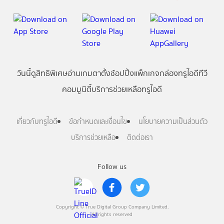
วันนี้
ดู
สิทธิพิเศษ
อ่าน
เกม
ตาตั้ง
ช้อปปิ้ง
แพ็กเกจ
กล่องทรูไอดีทีวี
คอมมูนิตี้
บริการช่วยเหลือทรูไอดี
เกี่ยวกับทรูไอดี
ข้อกำหนดและเงื่อนไข
นโยบายความเป็นส่วนตัว
บริการช่วยเหลือ
ติดต่อเรา
Follow us
Copyright © True Digital Group Company Limited.
All rights reserved