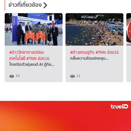
ข่าวที่เกี่ยวข้อง
#ข่าววิทยาศาสตร์และ
#ข่าวเศรษฐกิจ
#TNN ช่อง16
คลื่นความร้อนปกคลุม…
เทคโนโลยี
#TNN ช่อง16
ไทยเปิดตัวหุ่นยนต์ AI กู้ภัย…
10
12