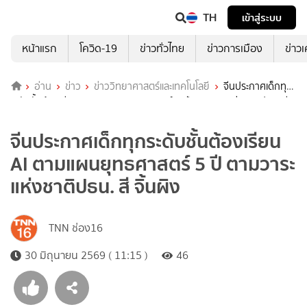
TH
เข้าสู่ระบบ
หน้าแรก
โควิด-19
ข่าวทั่วไทย
ข่าวการเมือง
ข่าว
อ่าน
ข่าว
ข่าววิทยาศาสตร์และเทคโนโลยี
จีนประกาศเด็กทุก
ระดับชั้นต้องเรียน AI ตามแผนยุทธศาสตร์ 5 ปี ตามวาระแห่งชาติปธน. สี
จิ้นผิง
จีนประกาศเด็กทุกระดับชั้นต้องเรียน
AI ตามแผนยุทธศาสตร์ 5 ปี ตามวาระ
แห่งชาติปธน. สี จิ้นผิง
TNN ช่อง16
30 มิถุนายน 2569 ( 11:15 )
46