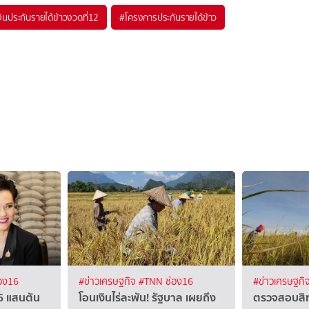
งินประกันรายได้ข้าวงวดที่12
#
โครงการประกันรายได้ข้าว
อง16
#ข่าวเศรษฐกิจ
#TNN ช่อง16
#ข่าวเศรษฐกิ
 5 แสนตัน
โอนเงินไร่ละพัน! รัฐบาล เผยถึง
ตรวจสอบสิทธิ