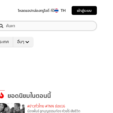
TH
เข้าสู่ระบบ
โหลดแอป
กล่องทรูไอดี ทีวี
ระเทศ
อื่นๆ
ยอดนิยมในตอนนี้
#ข่าวทั่วไทย
#TNN ช่อง16
น้องพั้นช์ ลูกบุญธรรมก้อง ห้วยไร่ เสียชีวิต