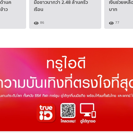
้ ด้านค
มือชาวนากว่า 2.48 ล้านครัว
เงินช่วยเหล
ข้าว
เรือน
บาท
86
77