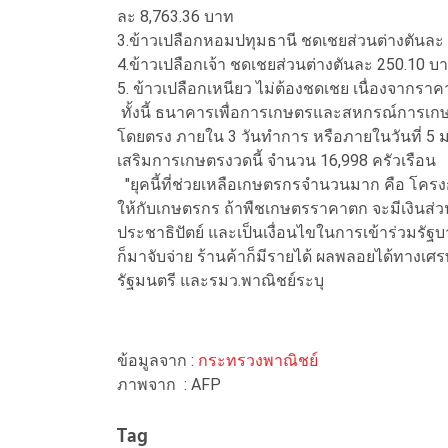
ละ 8,763.36 บาท
3.ข้าวเปลือกหอมปทุมธานี ชดเชยส่วนต่างตันละ 
4.ข้าวเปลือกเจ้า ชดเชยส่วนต่างตันละ 250.10 บ
5. ข้าวเปลือกเหนียว ไม่ต้องชดเชย เนื่องจากรา
ทั้งนี้ ธนาคารเพื่อการเกษตรและสหกรณ์การเกษต
โดยตรง ภายใน 3 วันทำการ หรือภายในวันที่ 5 
เสริมการเกษตรงวดนี้ จำนวน 16,998 ครัวเรือน
"ยุคนี้ที่ช่วยเหลือเกษตรกรจำนวนมาก คือ โคร
ให้กับเกษตรกร ถ้าพืชเกษตรราคาตก จะมีเงินส่ว
ประชาธิปัตย์ และเป็นเงื่อนไขในการเข้าร่วมรั
ก็มาจับจ่าย ร้านค้าก็มีรายได้ ผลพลอยได้ทา
รัฐมนตรี และรมว.พาณิชย์ระบุ
ข้อมูลจาก :
กระทรวงพาณิชย์
ภาพจาก : AFP
Tag