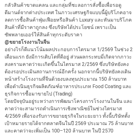
กลัวสินค้าขาดแคลน และกลุ่มที่ชะลอการสั่งซื้อเพื่อรอดู
ดีมานด์จากต่างประเทศ ในภาวะเศรษฐกิจแบบนี้ผู้บริโภคอาจ
ลดการซื้อสินค้าฟุ่มเฟือยหรือสินค้า Luxury และหันมาบริโภค
สินค้าที่มีราคาถูกลง ซึ่งบริษัทได้ประโยชน์ เพราะเป็น
ซัพพลายเออร์ให้สินค้าทุกระดับราคา
@ขยายโรงงานในจีน
อย่างไรก็ดีแนวโน้มผลประกอบการไตรมาส 1/2569 ในช่วง 2
เดือนแรก ยังมีการเติบโตที่ดีอยู่ ส่วนผลกระทบมี่เกิดจากภาวะ
สงครามคาดว่าจะเกิดขึ้นในไตรมาส 2/2569 ซึ่งบริษัทยังคง
ต้องรอประเมินสถานการณ์อีกครั้ง นอกจากนี้บริษัทยังคงเดิน
หน้าสร้างโรงงานที่จีนด้วยงบลงทุนประมาณ 150 ล้านบาท
เพื่อดำเนินธุรกิจผลิตภัณฑ์อาหารประเภท Food Coating และ
ธุรกิจการซื้อมาขายไป (Trading)
โดยปัจจุบันอยู่ระหว่างการพัฒนาโครงการโรงงานในจีน และ
คาดว่าจะสามารถดำเนินการเชิงพาณิชย์ในช่วงไตรมาส
4/2569 เพื่อรองรับการขยายธุรกิจในระยะยาว ทั้งนี้บริษัทตั้ง
เป้าหมายรายได้จากตลาดจีนในปี 2569 ประมาณ 75 ล้านบาท
และคาดว่าจะเพิ่มเป็น 100–120 ล้านบาท ในปี 2570