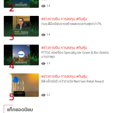
2
14
#ข่าวการเงิน การลงทุน
#ทันหุ้น
กบข.ฝีมือเฉียบขาดสร้างผลตอบแทนพุ่งกว่า7%
3
14
#ข่าวการเงิน การลงทุน
#ทันหุ้น
PTTGC เร่งเครื่อง Specialty และ Green & Bio ต่อยอด
มาบตาพุด
4
13
#ข่าวการเงิน การลงทุน
#ทันหุ้น
ซีพี แอ็กซ์ตร้า คว้ารางวัล Next Gen Retail Award
5
12
แท็กยอดนิยม