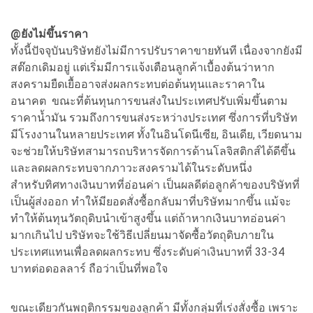
@ยังไม่ขึ้นราคา
ทั้งนี้ปัจจุบันบริษัทยังไม่มีการปรับราคาขายทันที เนื่องจากยังมี
สต๊อกเดิมอยู่ แต่เริ่มมีการแจ้งเตือนลูกค้าเบื้องต้นว่าหาก
สงครามยืดเยื้ออาจส่งผลกระทบต่อต้นทุนและราคาใน
อนาคต ขณะที่ต้นทุนการขนส่งในประเทศปรับเพิ่มขึ้นตาม
ราคาน้ำมัน รวมถึงการขนส่งระหว่างประเทศ ซึ่งการที่บริษัท
มีโรงงานในหลายประเทศ ทั้งในอินโดนีเซีย, อินเดีย, เวียดนาม
จะช่วยให้บริษัทสามารถบริหารจัดการด้านโลจิสติกส์ได้ดีขึ้น
และลดผลกระทบจากภาวะสงครามได้ในระดับหนึ่ง
สำหรับทิศทางเงินบาทที่อ่อนค่า เป็นผลดีต่อลูกค้าของบริษัทที่
เป็นผู้ส่งออก ทำให้มียอดสั่งซื้อกลับมาที่บริษัทมากขึ้น แม้จะ
ทำให้ต้นทุนวัตถุดิบนำเข้าสูงขึ้น แต่ถ้าหากเงินบาทอ่อนค่า
มากเกินไป บริษัทจะใช้วิธีเปลี่ยนมาจัดซื้อวัตถุดิบภายใน
ประเทศแทนเพื่อลดผลกระทบ ซึ่งระดับค่าเงินบาทที่ 33-34
บาทต่อดอลลาร์ ถือว่าเป็นที่พอใจ
ขณะเดียวกันพฤติกรรมของลูกค้า มีทั้งกลุ่มที่เร่งสั่งซื้อ เพราะ