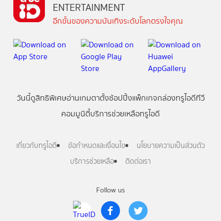
ENTERTAINMENT
อีกขั้นของความบันเทิงระดับโลกตรงใจคุณ
วันนี้
ดู
สิทธิพิเศษ
อ่าน
เกม
ตาตั้ง
ช้อปปิ้ง
แพ็กเกจ
กล่องทรูไอดีทีวี
คอมมูนิตี้
บริการช่วยเหลือทรูไอดี
เกี่ยวกับทรูไอดี
ข้อกำหนดและเงื่อนไข
นโยบายความเป็นส่วนตัว
บริการช่วยเหลือ
ติดต่อเรา
Follow us