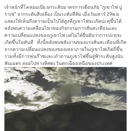
เจ้าหน้าที่โคลอมเบีย ยกระดับมาตรการเตือนภัย “ภูเขาไฟ ปู
ราเซ่” จากระดับสีเหลือง เป็นระดับสีส้ม เมื่อวันเสาร์ 29พ.ย.
แสดงให้เห็นถึงความเป็นไปได้สูงที่ภูเขาไฟจะเกิดปะทุขึ้นได้
หลังพบความเคลื่อนไหวของกิจกรรมการสั่นสะเทือนและ
ความเปลี่ยนแปลงของภูเขาไฟ แต่ไม่ได้ยืนยันว่าการปะทุจะ
เกิดขึ้นในทันที ทั้งนี้หลังพบพลังงานของแรงสั่นสะเทือนที่เกิด
จากความเปลี่ยนแปลงของของเหลวภายในภูเขาไฟเกิดถี่ขึ้น
รวมทั้งมีการพ่นก๊าซและเถ้าถ่านภูเขาไฟขึ้นสู่ฟ้าระดับสูงนับ
พันเมตร ลอยไปทางทิศตะวันตกเฉียงเหนือของประเทศ