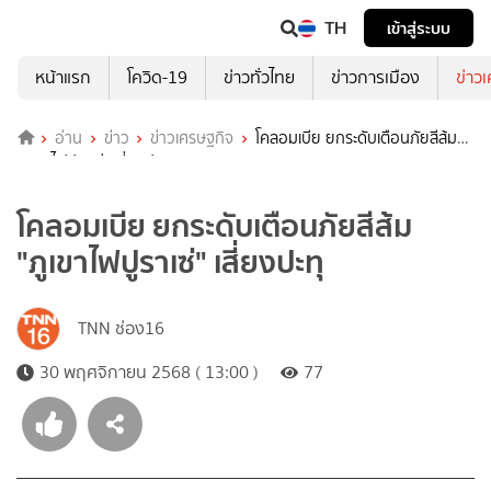
TH
เข้าสู่ระบบ
หน้าแรก
โควิด-19
ข่าวทั่วไทย
ข่าวการเมือง
ข่าว
อ่าน
ข่าว
ข่าวเศรษฐกิจ
โคลอมเบีย ยกระดับเตือนภัยสีส้ม
"ภูเขาไฟปูราเซ่" เสี่ยงปะทุ
โคลอมเบีย ยกระดับเตือนภัยสีส้ม
"ภูเขาไฟปูราเซ่" เสี่ยงปะทุ
TNN ช่อง16
30 พฤศจิกายน 2568 ( 13:00 )
77