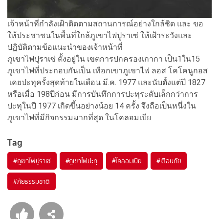
เจ้าหน้าที่กำลังเฝ้าติดตามสถานการณ์อย่างใกล้ชิด และ ขอ
ให้ประชาชนในพื้นที่ใกล้ภูเขาไฟปูราเซ่ ให้เฝ้าระวังและ
ปฏิบัติตามข้อแนะนำของเจ้าหน้าที่
ภูเขาไฟปุราเซ่ ตั้งอยู่ใน เขตการปกครองเกากา เป็น1ใน15
ภูเขาไฟที่ประกอบกันเป็น เทือกเขาภูเขาไฟ ลอส โคโคนูกอส
เคยปะทุครั้งสุดท้ายในเดือน มี.ค. 1977 และนับตั้งแต่ปี 1827
หรือเมื่อ 198ปีก่อน มีการบันทึกการปะทุระดับเล็กกว่าการ
ปะทุในปี 1977 เกิดขึ้นอย่างน้อย 14 ครั้ง จึงถือเป็นหนึ่งใน
ภูเขาไฟที่มีกิจกรรมมากที่สุด ในโคลอมเบีย
Tag
#
ภูเขาไฟปูราเซ่
#
ภูเขาไฟปะทุ
#
โคลอมเบีย
#
เตือนภัย
#
ภัยธรรมชาติ