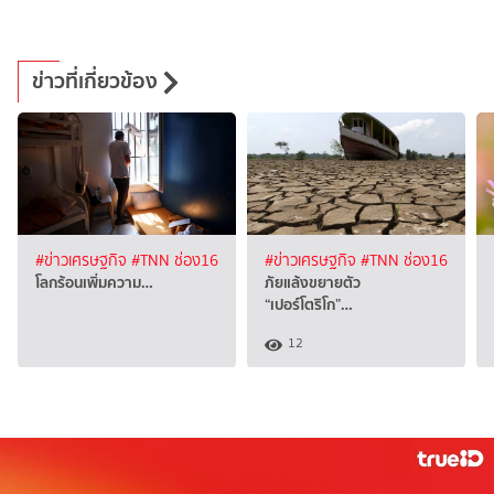
ข่าวที่เกี่ยวข้อง
#ข่าวเศรษฐกิจ
#TNN ช่อง16
#ข่าวเศรษฐกิจ
#TNN ช่อง16
โลกร้อนเพิ่มความ…
ภัยแล้งขยายตัว
“เปอร์โตริโก”…
12