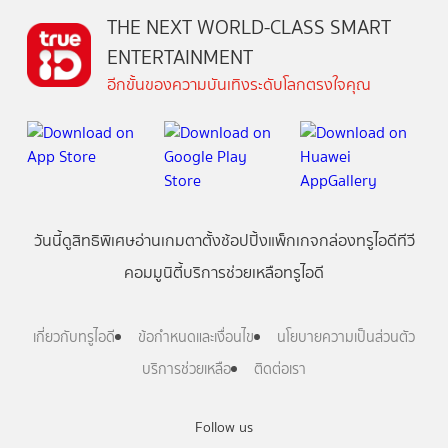
THE NEXT WORLD-CLASS SMART
ENTERTAINMENT
อีกขั้นของความบันเทิงระดับโลกตรงใจคุณ
วันนี้
ดู
สิทธิพิเศษ
อ่าน
เกม
ตาตั้ง
ช้อปปิ้ง
แพ็กเกจ
กล่องทรูไอดีทีวี
คอมมูนิตี้
บริการช่วยเหลือทรูไอดี
เกี่ยวกับทรูไอดี
ข้อกำหนดและเงื่อนไข
นโยบายความเป็นส่วนตัว
บริการช่วยเหลือ
ติดต่อเรา
Follow us