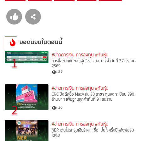
ยอดนิยมในตอนนี้
#ข่าวการเงิน การลงทุน
#ทันหุ้น
1
การซื้อขายหุ้นของผู้บริหาร บจ. ประจำวันที่ 7 สิงหาคม
2569
26
#ข่าวการเงิน การลงทุน
#ทันหุ้น
CRC ปิดดีลซื้อ MaxValu 30 สาขา ทุนจดทะเบียน 890
ล้านบาท เพิ่มฐานลูกค้าทันที 9 แสนราย
2
20
#ข่าวการเงิน การลงทุน
#ทันหุ้น
NER เด่นโบรกรุมเชียร์เคาะ ‘ซื้อ’ มั่นใจครึ่งปีหลังฟอร์ม
โตต่อ