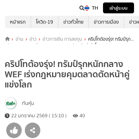
TH
เข้าสู่ระบบ
หน้าแรก
โควิด-19
ข่าวทั่วไทย
ข่าวการเมือง
ข่าว
อ่าน
ข่าว
ข่าวการเงิน การลงทุน
คริปโทต้องรุ่ง! ทรัมป์รุก
หนักกลาง WEF เร่งกฎหมายคุมตลาดตัดหน้าคู่แข่งโลก
คริปโทต้องรุ่ง! ทรัมป์รุกหนักกลาง
WEF เร่งกฎหมายคุมตลาดตัดหน้าคู่
แข่งโลก
ทันหุ้น
22 มกราคม 2569 ( 15:10 )
40