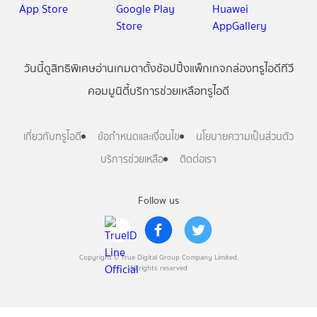
วันนี้
ดู
สิทธิพิเศษ
อ่าน
เกม
ตาตั้ง
ช้อปปิ้ง
แพ็กเกจ
กล่องทรูไอดีทีวี
คอมมูนิตี้
บริการช่วยเหลือทรูไอดี
เกี่ยวกับทรูไอดี
ข้อกำหนดและเงื่อนไข
นโยบายความเป็นส่วนตัว
บริการช่วยเหลือ
ติดต่อเรา
Follow us
Copyright © True Digital Group Company Limited.
All rights reserved