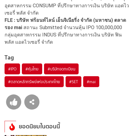
อุตสาหกรรม CONSUMP ที่ปรึกษาทางการเงิน บริษัท แอดไว
เซอรี่ พลัส จำกัด
FLE : บริษัท ฟร้อนท์ไลน์ เอ็นจิเนียริ่ง จำกัด (มหาชน) ตลาด
รอง mai
สถานะ Submitted จำนวนหุ้น IPO 100,000,000
กลุ่มอุตสาหกรรม INDUS ที่ปรึกษาทางการเงิน บริษัท ฟิน
พลัส แอดไวเซอรี่ จำกัด
Tag
#
IPO
#
หุ้นไทย
#
บริษัทจดทะเบียน
#
ตลาดหลักทรัพย์แห่งประเทศไทย
#
SET
#
mai
ยอดนิยมในตอนนี้