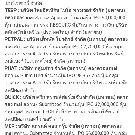
แอดไวเซอรี่ จำกัด
TEBP : บริษัท ไทยอีสเทิร์น ไบโอ พาวเวอร์ จำกัด (มหาชน)
ตลาดรอง mai
สถานะ Approve จำนวนหุ้น IPO 90,000,000
หุ้น กลุ่มอุตสาหกรรม RESOURC ที่ปรึกษาทางการเงิน บริษัท
หลักทรัพย์ เคจีไอ (ประเทศไทย) จำกัด (มหาชน)
PETPAL : บริษัท เพ็ทพัล โปรดักส์ จำกัด (มหาชน) ตลาดรอง
mai
สถานะ Approve จำนวนหุ้น IPO 52,769,000 หุ้น กลุ่ม
อุตสาหกรรม AGRO ที่ปรึกษาทางการเงิน บริษัทหลักทรัพย์
เมย์แบงก์ (ประเทศไทย) จำกัด (มหาชน)
PHAT : บริษัท กลุ่มภัทร จำกัด (มหาชน) ตลาดรอง mai
สถานะ Submitted จำนวนหุ้น IPO 98,857,264 หุ้น กลุ่ม
อุตสาหกรรม AGRO ที่ปรึกษาทางการเงิน บริษัท ออพท์เอเชีย
แคปิตอล จำกัด
QUICK : บริษัท ควิก ทรานส์ฟอร์เมชั่น จำกัด (มหาชน) ตลาด
รอง mai
สถานะ Submitted จำนวนหุ้น IPO 32,000,000 หุ้น
กลุ่มอุตสาหกรรม TECH ที่ปรึกษาทางการเงิน บริษัท เจย์
แคปปิตอล แอดไวเซอรี จำกัด
MER : บริษัท แกรนด์ คอส กรุ๊ป จำกัด (มหาชน) ตลาดรอง
mai
สถานะ Submitted จำนวนหุ้น IPO 66,000,000 หุ้น กลุ่ม