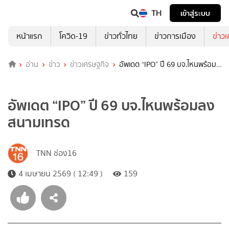
TH
เข้าสู่ระบบ
หน้าแรก
โควิด-19
ข่าวทั่วไทย
ข่าวการเมือง
ข่าว
อ่าน
ข่าว
ข่าวเศรษฐกิจ
อัพเดต “IPO” ปี 69 บจ.ไหนพร้อม
ลงสนามเทรด
อัพเดต “IPO” ปี 69 บจ.ไหนพร้อมลง
สนามเทรด
TNN ช่อง16
4 เมษายน 2569 ( 12:49 )
159