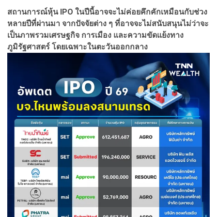
สถานการณ์หุ้น IPO ในปีนี้อาจจะไม่ค่อยคึกคักเหมือนกับช่วง
หลายปีที่ผ่านมา จากปัจจัยต่าง ๆ ที่อาจจะไม่สนับสนุนไม่ว่าจะ
เป็นภาพรวมเศรษฐกิจ การเมือง และความขัดแย้งทาง
ภูมิรัฐศาสตร์ โดยเฉพาะในตะวันออกกลาง