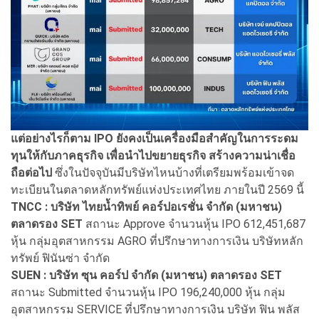
แต่อย่างไรก็ตาม IPO ยังคงเป็นเครื่องมือสำคัญในการระดม
ทุนให้กับภาคธุรกิจ เพื่อนำไปขยายธุรกิจ สร้างความน่าเชื่อ
ถือต่อไป
ซึ่งในปัจจุบันมีบริษัทไหนบ้างที่เตรียมพร้อมเข้าจด
ทะเบียนในตลาดหลักทรัพย์แห่งประเทศไทย ภายในปี 2569 นี้
TNCC : บริษัท ไทยน้ำทิพย์ คอร์ปอเรชั่น จำกัด (มหาชน)
ตลาดรอง SET
สถานะ Approve จำนวนหุ้น IPO 612,451,687
หุ้น กลุ่มอุตสาหกรรม AGRO ที่ปรึกษาทางการเงิน บริษัทหลัก
ทรัพย์ ฟินันซ่า จำกัด
SUEN : บริษัท ซุน คอร์ป จำกัด (มหาชน) ตลาดรอง SET
สถานะ Submitted จำนวนหุ้น IPO 196,240,000 หุ้น กลุ่ม
อุตสาหกรรม SERVICE ที่ปรึกษาทางการเงิน บริษัท ฟิน พลัส