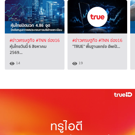
#ข่าวเศรษฐกิจ
#TNN ช่อง16
#ข่าวเศรษฐกิจ
#TNN ช่อง16
หุ้นไทยวันนี้ 6 สิงหาคม
"TRUE" พื้นฐานแกร่ง อัพเป้…
2569…
14
19