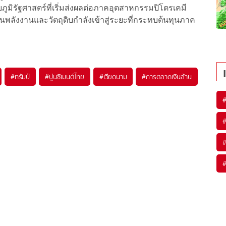
ภูมิรัฐศาสตร์ที่เริ่มส่งผลต่อภาคอุตสาหกรรมปิโตรเคมี
ลังงานและวัตถุดิบกำลังเข้าสู่ระยะที่กระทบต้นทุนภาค
#
ทรัมป์
#
ปูนซิเมนต์ไทย
#
เวียดนาม
#
การตลาดเงินล้าน