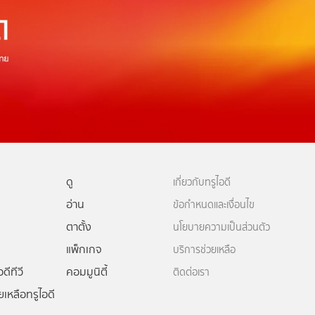
ดู
เกี่ยวกับทรูไอดี
อ่าน
ข้อกำหนดและเงื่อนไข
ตาตั้ง
นโยบายความเป็นส่วนตัว
แพ็กเกจ
บริการช่วยเหลือ
ดีทีวี
คอมมูนิตี้
ติดต่อเรา
ยเหลือทรูไอดี