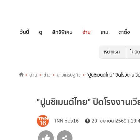
วันนี้
ดู
สิทธิพิเศษ
อ่าน
เกม
ตาตั้ง
หน้าแรก
โควิ
อ่าน
ข่าว
ข่าวเศรษฐกิจ
"ปูนซิเมนต์ไทย" ปิดโรงงานเวีย
"ปูนซิเมนต์ไทย" ปิดโรงงานเวีย
TNN ช่อง16
23 เมษายน 2569 ( 13:4