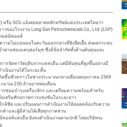
CC) หรือ SCG แจ้งต่อตลาดหลักทรัพย์แห่งประเทศไทยว่า
ราวของโรงงาน Long Son Petrochemicals Co., Ltd. (LSP)
กิจเคมิคอลส์
วามไม่แน่นอนในตะวันออกกลางที่ยังยืดเยื้อ ส่งผลกระทบ
ข้าผ่านช่องแคบฮอร์มุซ ซึ่งมีข้อจำกัดทั้งด้านต้นทุนและ
จัดหาวัตถุดิบจากแหล่งอื่น แต่มีต้นทุนที่สูงขึ้นอย่างมี
ำเนินงานได้ในระยะสั้น
ะเกิดขึ้นชั่วคราวในช่วงประมาณกลางเดือนพฤษภาคม 2569
ระมาณ 250 ล้านบาทต่อเดือน
นการซ่อมบำรุงเครื่องจักร และเตรียมความพร้อมสำหรับ
เพื่อเสริมศักยภาพการแข่งขันในระยะยาว
ย่างใกล้ชิด และปรับแผนการดำเนินงานให้สอดคล้องกับความ
กค้าและผู้มีส่วนได้เสียทุกภาคส่วน
คมิคอลส์แห่งอื่น ยังคงดำเนินงานตามปกติ โดยบริษัทจะ
ัญ