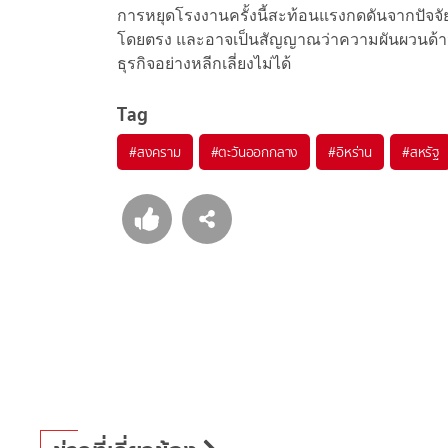
การหยุดโรงงานครั้งนี้สะท้อนแรงกดดันจากปัจจัย
โดยตรง และอาจเป็นสัญญาณว่าความผันผวนด้านพ
ธุรกิจอย่างหลีกเลี่ยงไม่ได้
Tag
#
สงคราม
#
ตะวันออกกลาง
#
อิหร่าน
#
สหรัฐ