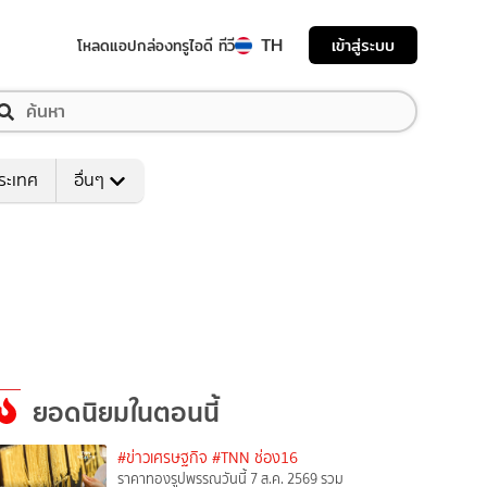
TH
เข้าสู่ระบบ
โหลดแอป
กล่องทรูไอดี ทีวี
ระเทศ
อื่นๆ
ยอดนิยมในตอนนี้
#ข่าวเศรษฐกิจ
#TNN ช่อง16
ราคาทองรูปพรรณวันนี้ 7 ส.ค. 2569 รวม