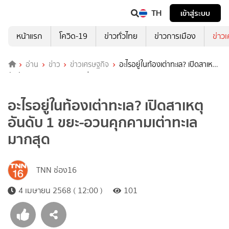
TH
เข้าสู่ระบบ
หน้าแรก
โควิด-19
ข่าวทั่วไทย
ข่าวการเมือง
ข่าว
อ่าน
ข่าว
ข่าวเศรษฐกิจ
อะไรอยู่ในท้องเต่าทะเล? เปิดสาเหตุ
อันดับ 1 ขยะ-อวนคุกคามเต่าทะเลมากสุด
อะไรอยู่ในท้องเต่าทะเล? เปิดสาเหตุ
อันดับ 1 ขยะ-อวนคุกคามเต่าทะเล
มากสุด
TNN ช่อง16
4 เมษายน 2568 ( 12:00 )
101