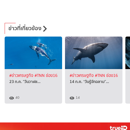
ข่าวที่เกี่ยวข้อง
#ข่าวเศรษฐกิจ
#TNN ช่อง16
#ข่าวเศรษฐกิจ
#TNN ช่อง16
23 ก.ค. "วันวาฬแ…
14 ก.ค. “วันรู้จักฉลาม”…
40
14