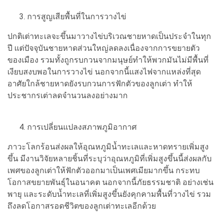
การสูญเสียพื้นที่ในการวางไข่
ปกติเต่าทะเลจะขึ้นมาวางไข่บริเวณชายหาดเป็นประจำในทุก
ปี แต่ปัจจุบันชายหาดส่วนใหญ่ลดลงเนื่องจากการขยายตัว
ของเมือง รวมทั้งถูกรบกวนจากมนุษย์ทำให้พวกมันไม่มีพื้นที่
เงียบสงบพอในการวางไข่ นอกจากนี้แสงไฟจากแหล่งที่สุด
อาศัยใกล้ชายหาดยังรบกวนการฟักตัวของลูกเต่า ทำให้
ประชากรเต่าลดจำนวนลงอย่างมาก
การเปลี่ยนแปลงสภาพภูมิอากาศ
ภาวะโลกร้อนส่งผลให้อุณหภูมิน้ำทะเลและหาดทรายเพิ่มสูง
ขึ้น มีงานวิจัยหลายชิ้นที่ระบุว่าอุณหภูมิที่เพิ่มสูงขึ้นนี้ส่งผลกับ
เพศของลูกเต่าให้ฟักตัวออกมาเป็นเพศเมียมากขึ้น กระทบ
โอกาสขยายพันธุ์ในอนาคต นอกจากนี้ภัยธรรมชาติ อย่างเช่น
พายุ และระดับน้ำทะเลที่เพิ่มสูงขึ้นยังคุกคามพื้นที่วางไข่ รวม
ถึงลดโอกาสรอดชีวิตของลูกเต่าทะเลอีกด้วย