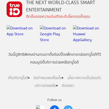
THE NEXT WORLD-CLASS SMART
ENTERTAINMENT
อีกขั้นของความบันเทิงระดับโลกตรงใจคุณ
วันนี้
ดู
สิทธิพิเศษ
อ่าน
เกม
ตาตั้ง
ช้อปปิ้ง
แพ็กเกจ
กล่องทรูไอดีทีวี
คอมมูนิตี้
บริการช่วยเหลือทรูไอดี
เกี่ยวกับทรูไอดี
ข้อกำหนดและเงื่อนไข
นโยบายความเป็นส่วนตัว
บริการช่วยเหลือ
ติดต่อเรา
Follow us