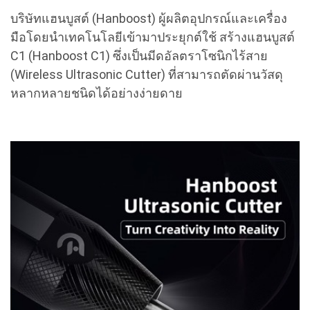
บริษัทแฮนบูสต์ (Hanboost) ผู้ผลิตอุปกรณ์และเครื่อง
มือโดยนำเทคโนโลยีเข้ามาประยุกต์ใช้ สร้างแฮนบูสต์
C1 (Hanboost C1) ซึ่งเป็นมีดอัลตราโซนิกไร้สาย
(Wireless Ultrasonic Cutter) ที่สามารถตัดผ่านวัสดุ
หลากหลายชนิดได้อย่างง่ายดาย