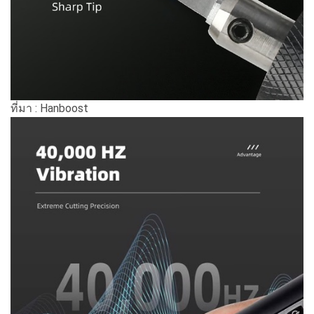
ที่มา : Hanboost