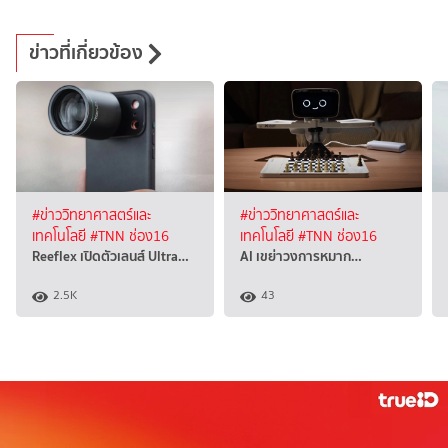
ข่าวที่เกี่ยวข้อง
#ข่าววิทยาศาสตร์และ
#ข่าววิทยาศาสตร์และ
เทคโนโลยี
#TNN ช่อง16
เทคโนโลยี
#TNN ช่อง16
Reeflex เปิดตัวเลนส์ Ultra…
AI เขย่าวงการหมาก…
2.5K
43