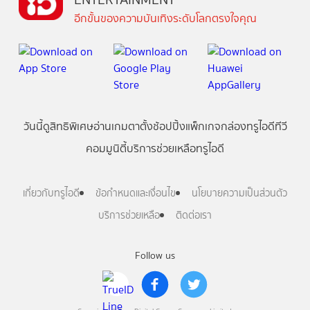
อีกขั้นของความบันเทิงระดับโลกตรงใจคุณ
วันนี้
ดู
สิทธิพิเศษ
อ่าน
เกม
ตาตั้ง
ช้อปปิ้ง
แพ็กเกจ
กล่องทรูไอดีทีวี
คอมมูนิตี้
บริการช่วยเหลือทรูไอดี
เกี่ยวกับทรูไอดี
ข้อกำหนดและเงื่อนไข
นโยบายความเป็นส่วนตัว
บริการช่วยเหลือ
ติดต่อเรา
Follow us