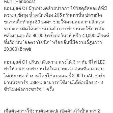
ที่มา : Hanboost
แฮนบูสต์ C1 มีรูปทรงคล้ายปากกา ใช้วัสดุอัลลอยด์ที่มี
ความแข็งสูง น้ำหนักเพียง 205 กรัมเท่านั้น ปลายมีด
ขนาดเล็กทำมุม 30 องศา ช่วยให้ควบคุมความลึกและ
ระยะการตัดได้อย่างแม่นยำ การทำงานจะใช้การสั่น
พลังงานสูง คือ 40,000 ครั้งต่อวินาที หรือ 40,000 เฮิรตซ์
ซึ่งถือเป็น "อัลตราโซนิก" หรือคลื่นที่มีความถี่สูงกว่า
20,000 เฮิรตซ์
แฮนบูสต์ C1
ปรับระดับความแรงได้ 3 ระดับ มีไฟ LED
ทำให้สามารถทำงานได้ในสภาพแวดล้อมที่แสงสว่าง
ไม่เพียงพอ ทำงานโดยใช้แบตเตอรี่ 3,000 mAh ชาร์จ
ผ่านหัวชาร์จ USB-C สามารถใช้งานได้ต่อเนื่อง 2 - 3
ชั่วโมงต่อการชาร์จ 1 ครั้ง
เมื่อต้องการใช้งานต้องกดปุ่มเปิดค้างไว้เป็นเวลา 2