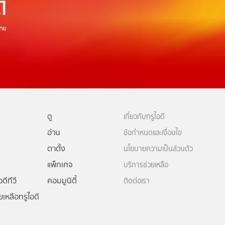
ดู
เกี่ยวกับทรูไอดี
อ่าน
ข้อกำหนดและเงื่อนไข
ตาตั้ง
นโยบายความเป็นส่วนตัว
แพ็กเกจ
บริการช่วยเหลือ
ดีทีวี
คอมมูนิตี้
ติดต่อเรา
ยเหลือทรูไอดี