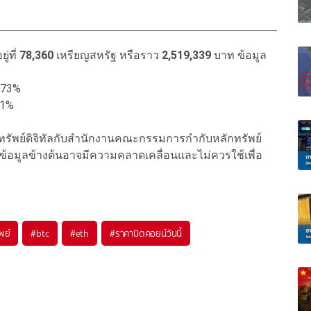
ู่ที่
78,360
เหรียญสหรัฐ หรือราว
2,519,339
บาท ข้อมูล
.73%
01%
ินทรัพย์ดิจิทัลกับสำนักงานคณะกรรมการกำกับหลักทรัพย์
ข้อมูลข้างต้นอาจมีความคลาดเคลื่อนและไม่ควรใช้เพื่อ
พย์
#
btc
#
eth
#
ราคาบิตคอยน์วันนี้