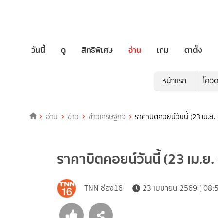
วันนี้
ดู
สิทธิพิเศษ
อ่าน
เกม
ตาตั้ง
หน้าแรก
โควิ
อ่าน
ข่าว
ข่าวเศรษฐกิจ
ราคาบิตคอยน์วันนี้ (23 เม.ย.
ราคาบิตคอยน์วันนี้ (23 เม.ย.
TNN ช่อง16
23 เมษายน 2569 ( 08:5