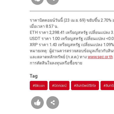
ราคาบิตคอยน์วันนี้ (23 เม.ย. 69) ขยับขึ้น 2.70% อย
เมื่อเวลา 8.57 น.
ETH ราคา 2,398.41 เหรียญสหรัฐ เปลี่ยนแปลง 3
USDT ราคา 1.00 เหรียญสหรัฐ เปลี่ยนแปลง <0.
XRP ราคา 1.43 เหรียญสหรัฐ เปลี่ยนแปลง 1.09%
หมายเหตุ : ผู้อ่านควรตรวจสอบข้อมูลเกี่ยวกับส
และตลาดหลักทรัพย์ (ก.ล.ต.) ทาง
www.sec.or.th
การตัดสินใจลงทุนหรือซื้อขาย
Tag
#
Bitcoin
#
บิตคอยน์
#
สินทรัพย์ดิจิทัล
#
สินทรั