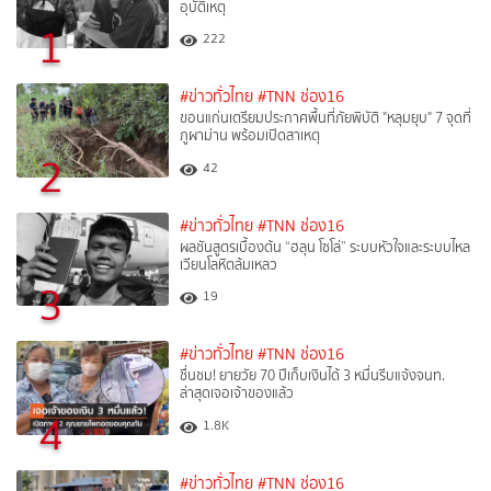
อุบัติเหตุ
1
222
#ข่าวทั่วไทย
#TNN ช่อง16
ขอนแก่นเตรียมประกาศพื้นที่ภัยพิบัติ "หลุมยุบ" 7 จุดที่
ภูผาม่าน พร้อมเปิดสาเหตุ
2
42
#ข่าวทั่วไทย
#TNN ช่อง16
ผลชันสูตรเบื้องต้น “ฮลุน โซโล่” ระบบหัวใจและระบบไหล
เวียนโลหิตล้มเหลว
3
19
#ข่าวทั่วไทย
#TNN ช่อง16
ชื่นชม! ยายวัย 70 ปีเก็บเงินได้ 3 หมื่นรีบแจ้งจนท.
ล่าสุดเจอเจ้าของแล้ว
4
1.8K
#ข่าวทั่วไทย
#TNN ช่อง16