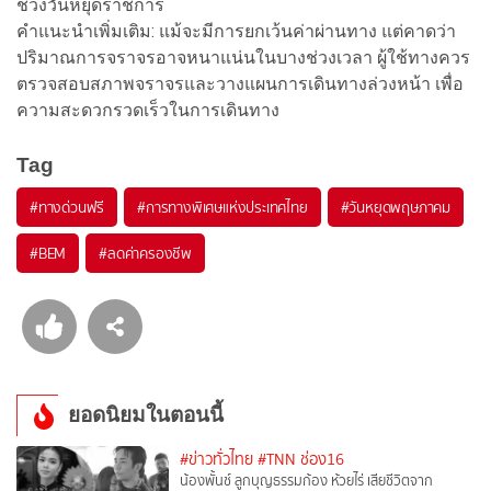
ช่วงวันหยุดราชการ
คำแนะนำเพิ่มเติม: แม้จะมีการยกเว้นค่าผ่านทาง แต่คาดว่า
ปริมาณการจราจรอาจหนาแน่นในบางช่วงเวลา ผู้ใช้ทางควร
ตรวจสอบสภาพจราจรและวางแผนการเดินทางล่วงหน้า เพื่อ
ความสะดวกรวดเร็วในการเดินทาง
Tag
#
ทางด่วนฟรี
#
การทางพิเศษแห่งประเทศไทย
#
วันหยุดพฤษภาคม
#
BEM
#
ลดค่าครองชีพ
ยอดนิยมในตอนนี้
#ข่าวทั่วไทย
#TNN ช่อง16
น้องพั้นช์ ลูกบุญธรรมก้อง ห้วยไร่ เสียชีวิตจาก