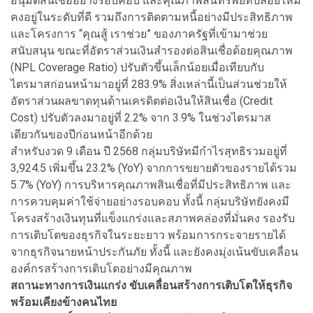
อนุมัติสินเชื่ออย่างรอบคอบ และคุณภาพสินทรัพย์ที่ปล่อยใหม่
คงอยู่ในระดับที่ดี รวมถึงการติดตามหนี้อย่างมีประสิทธิภาพ
และโครงการ “คุณสู้ เราช่วย” ของภาครัฐที่เข้ามาช่วย
สนับสนุน ขณะที่อัตราส่วนเงินสำรองต่อสินเชื่อด้อยคุณภาพ
(NPL Coverage Ratio) ปรับตัวขึ้นเล็กน้อยเมื่อเทียบกับ
ไตรมาสก่อนหน้ามาอยู่ที่ 283.9% สิ่งเหล่านี้เป็นส่วนช่วยให้
อัตราส่วนผลขาดทุนด้านเครดิตต่อเงินให้สินเชื่อ (Credit
Cost) ปรับตัวลงมาอยู่ที่ 2.2% จาก 3.9% ในช่วงไตรมาส
เดียวกันของปีก่อนหน้าอีกด้วย
สำหรับงวด 9 เดือน ปี 2568 กลุ่มบริษัทมีกำไรสุทธิรวมอยู่ที่
3,924.5 เพิ่มขึ้น 23.2% (YoY) จากการขยายตัวของรายได้รวม
5.7% (YoY) การบริหารคุณภาพสินเชื่อที่มีประสิทธิภาพ และ
การควบคุมค่าใช้จ่ายอย่างรอบคอบ ทั้งนี้ กลุ่มบริษัทยังคงมี
โครงสร้างเงินทุนที่แข็งแกร่งและสภาพคล่องที่มั่นคง รองรับ
การเติบโตของธุรกิจในระยะยาว พร้อมการกระจายรายได้
จากธุรกิจนายหน้าประกันภัย ทั้งนี้ และยังคงมุ่งเน้นขับเคลื่อน
องค์กรสร้างการเติบโตอย่างมีคุณภาพ
สถานะทางการเงินแกร่ง ขับเคลื่อนสร้างการเติบโตให้ธุรกิจ
พร้อมเคียงข้างคนไทย