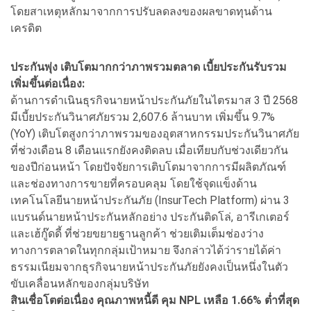
โดยสาเหตุหลักมาจากการปรับลดลงของผลขาดทุนด้าน
เครดิต
ประกันพุ่ง เติบโตมากกว่าภาพรวมตลาด เบี้ยประกันรับรวม
เพิ่มขึ้นต่อเนื่อง:
ด้านการดำเนินธุรกิจนายหน้าประกันภัยในไตรมาส 3 ปี 2568
มีเบี้ยประกันวินาศภัยรวม 2,607.6 ล้านบาท เพิ่มขึ้น 9.7%
(YoY) เติบโตสูงกว่าภาพรวมของอุตสาหกรรมประกันวินาศภัย
ที่ช่วงเดือน 8 เดือนแรกยังคงติดลบ เมื่อเทียบกับช่วงเดียวกัน
ของปีก่อนหน้า โดยปัจจัยการเติบโตมาจากการมีผลิตภัณฑ์
และช่องทางการขายที่ครอบคลุม โดยใช้จุดแข็งด้าน
เทคโนโลยีนายหน้าประกันภัย (InsurTech Platform) ผ่าน 3
แบรนด์นายหน้าประกันหลักอย่าง ประกันติดโล่, อารีเกเตอร์
และเฮ้กู๊ดดี้ ที่ช่วยขยายฐานลูกค้า ช่วยเติมเต็มช่องว่าง
ทางการตลาดในทุกกลุ่มเป้าหมาย จึงกล่าวได้ว่ารายได้ค่า
ธรรมเนียมจากธุรกิจนายหน้าประกันภัยยังคงเป็นหนึ่งในตัว
ขับเคลื่อนหลักของกลุ่มบริษัท
สินเชื่อโตต่อเนื่อง คุณภาพหนี้ดี คุม
NPL เหลือ 1.66% ต่ำที่สุด