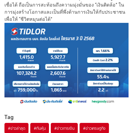
เชื่อได้ ถือเป็นการสะท้อนถึงความมุ่งมั่นของ “เงินติดล้อ” ใน
การมุ่งสร้างโอกาสและเป็นที่พึ่งด้านการเงินให้กับประชาชน
เพื่อให้ “ชีวิตหมุนต่อได้”
Tag
#
ข่าวล่าสุด
#
ทันหุ้น
#
ข่าวการเงิน
#
ข่าวเศรษฐกิจ