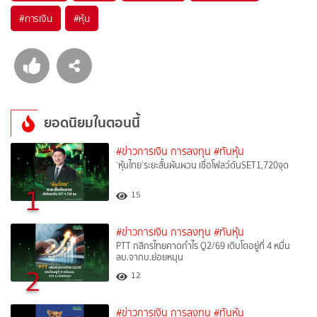
#
การเงิน
#
หุ้น
ยอดนิยมในตอนนี้
#ข่าวการเงิน การลงทุน
#ทันหุ้น
‘หุ้นไทย’ระยะสั้นผันผวน เชื่อโฟลว์ดันSET1,720จุด
1
15
#ข่าวการเงิน การลงทุน
#ทันหุ้น
PTT กสิกรไทยคาดกำไร Q2/69 เติบโตอยู่ที่ 4 หมื่น
ลบ.จากบ.ย่อยหนุน
2
12
#ข่าวการเงิน การลงทุน
#ทันหุ้น