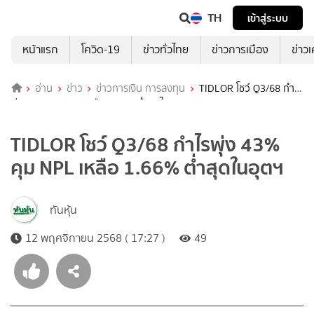
TH
เข้าสู่ระบบ
หน้าแรก
โควิด-19
ข่าวทั่วไทย
ข่าวการเมือง
ข่าว
อ่าน
ข่าว
ข่าวการเงิน การลงทุน
TIDLOR โชว์ Q3/68 กำไร
พุ่ง 43% คุม NPL เหลือ 1.66% ต่ำสุดในอุตฯ
TIDLOR โชว์ Q3/68 กำไรพุ่ง 43%
คุม NPL เหลือ 1.66% ต่ำสุดในอุตฯ
ทันหุ้น
12 พฤศจิกายน 2568 ( 17:27 )
49