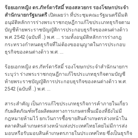
ร้อยเอกหญิง ดร.ภัทร์ดารัสมิ์ ทองสลวยกร รองโฆษกประจำ
สำนักนายกรัฐมนตรี
เปิดเผยว่า ที่ประชุมคณะรัฐมนตรีมีมติ
อนุมัติหลักการร่างพระราชกฤษฎีกาแก้ไขประเภทธุรกิจตาม
บัญชีท้ายพระราชบัญญัติการประกอบธุรกิจของคนต่างด้าว
พ.ศ. 2542 (ฉบับที่ ..) พ.ศ. .... รวมทั้งอนุมัติหลักการร่างกฎ
กระทรวงกำหนดธุรกิจที่ไม่ต้องขออนุญาตในการประกอบ
ธุรกิจของคนต่างด้าว พ.ศ. ....
ร้อยเอกหญิง ดร.ภัทร์ดารัสมิ์ รองโฆษกประจำสำนักนายกฯ
ระบุว่า ร่างพระราชกฤษฎีกาแก้ไขประเภทธุรกิจตามบัญชี
ท้ายพระราชบัญญัติการประกอบธุรกิจของคนต่างด้าว พ.ศ.
2542 (ฉบับที่ ..) พ.ศ. ....
สาระสำคัญ เป็นการแก้ไขประเภทธุรกิจการค้าภายในเกี่ยว
กับผลิตภัณฑ์หรือผลิตผลทางการเกษตรพื้นเมืองที่ยังไม่มี
กฎหมายห้ามไว้ ยกเว้นการซื้อขายสินค้าเกษตรล่วงหน้าใน
ตลาดสินค้าเกษตรล่วงหน้าแห่งประเทศไทยโดยไม่มีการส่ง
มอบหรือรับมอบสินค้าเกษตรภายในประเทศไทย ซึ่งเป็นธุรกิจ