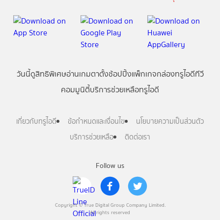
วันนี้
ดู
สิทธิพิเศษ
อ่าน
เกม
ตาตั้ง
ช้อปปิ้ง
แพ็กเกจ
กล่องทรูไอดีทีวี
คอมมูนิตี้
บริการช่วยเหลือทรูไอดี
เกี่ยวกับทรูไอดี
ข้อกำหนดและเงื่อนไข
นโยบายความเป็นส่วนตัว
บริการช่วยเหลือ
ติดต่อเรา
Follow us
Copyright © True Digital Group Company Limited.
All rights reserved