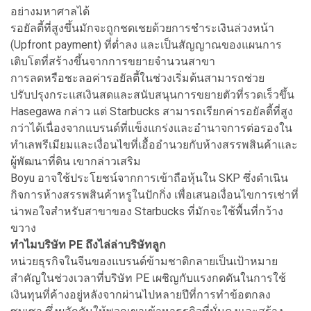
อย่างมหาศาลได้
รอยัลตี้ที่สูงขึ้นมักจะถูกชดเชยด้วยการชำระเงินล่วงหน้า
(Upfront payment) ที่ต่ำลง และเป็นสัญญาณของแผนการ
เติบโตที่สร้างขึ้นจากการขยายจำนวนสาขา
การลดหรือชะลอค่ารอยัลตี้ในช่วงเริ่มต้นสามารถช่วย
ปรับปรุงกระแสเงินสดและสนับสนุนการขยายตัวที่รวดเร็วขึ้น
Hasegawa กล่าว แต่ Starbucks สามารถเรียกค่ารอยัลตี้ที่สูง
กว่าได้เนื่องจากแบรนด์ที่แข็งแกร่งและอำนาจการต่อรองใน
ทำเลพรีเมียมและเงื่อนไขที่เอื้ออำนวยกับห้างสรรพสินค้าและ
ผู้พัฒนาที่ดิน เขากล่าวเสริม
Boyu อาจใช้ประโยชน์จากการเข้าถือหุ้นใน SKP ซึ่งดำเนิน
กิจการห้างสรรพสินค้าหรูในปักกิ่ง เพื่อเสนอเงื่อนไขการเช่าที่
น่าพอใจสำหรับสาขาของ Starbucks ที่มักจะใช้พื้นที่กว้าง
ขวาง
ทำไมบริษัท PE
ถึงไล่ล่าบริษัทลูก
หน่วยธุรกิจในจีนของแบรนด์ข้ามชาติกลายเป็นเป้าหมาย
สำคัญในช่วงเวลาที่บริษัท PE เผชิญกับแรงกดดันในการใช้
เงินทุนที่ค้างอยู่หลังจากผ่านไปหลายปีที่การทำข้อตกลง