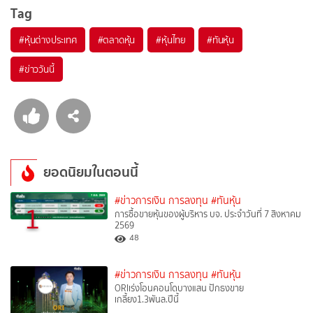
Tag
#
หุ้นต่างประเทศ
#
ตลาดหุ้น
#
หุ้นไทย
#
ทันหุ้น
#
ข่าววันนี้
ยอดนิยมในตอนนี้
#ข่าวการเงิน การลงทุน
#ทันหุ้น
1
การซื้อขายหุ้นของผู้บริหาร บจ. ประจำวันที่ 7 สิงหาคม
2569
48
#ข่าวการเงิน การลงทุน
#ทันหุ้น
ORIเร่งโอนคอนโดบางแสน ปักธงขาย
เกลี้ยง1.3พันล.ปีนี้