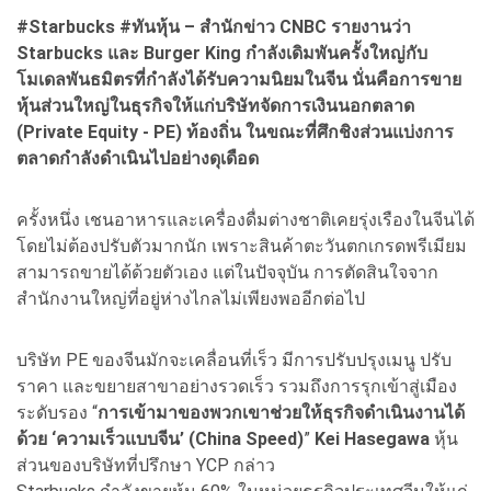
#Starbucks #
ทันหุ้น – สำนักข่าว CNBC
รายงานว่า
Starbucks
และ Burger King
กำลังเดิมพันครั้งใหญ่กับ
โมเดลพันธมิตรที่กำลังได้รับความนิยมในจีน นั่นคือการขาย
หุ้นส่วนใหญ่ในธุรกิจให้แก่บริษัทจัดการเงินนอกตลาด
(Private Equity - PE)
ท้องถิ่น ในขณะที่ศึกชิงส่วนแบ่งการ
ตลาดกำลังดำเนินไปอย่างดุเดือด
ครั้งหนึ่ง เชนอาหารและเครื่องดื่มต่างชาติเคยรุ่งเรืองในจีนได้
โดยไม่ต้องปรับตัวมากนัก เพราะสินค้าตะวันตกเกรดพรีเมียม
สามารถขายได้ด้วยตัวเอง แต่ในปัจจุบัน การตัดสินใจจาก
สำนักงานใหญ่ที่อยู่ห่างไกลไม่เพียงพออีกต่อไป
บริษัท PE ของจีนมักจะเคลื่อนที่เร็ว มีการปรับปรุงเมนู ปรับ
ราคา และขยายสาขาอย่างรวดเร็ว รวมถึงการรุกเข้าสู่เมือง
ระดับรอง “
การเข้ามาของพวกเขาช่วยให้ธุรกิจดำเนินงานได้
ด้วย ‘ความเร็วแบบจีน’ (China Speed)
”
Kei Hasegawa
หุ้น
ส่วนของบริษัทที่ปรึกษา YCP กล่าว