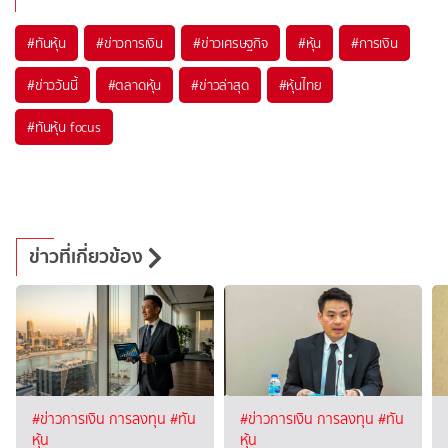
#
ทันหุ้น
#
ข่าวการเงิน
#
ข่าวเศรษฐกิจ
#
หุ้น
#
การเงิน
#
ข่าววันนี้
#
ตลาดหุ้น
#
ข่าวล่าสุด
#
หุ้นไทย
#
ทันหุ้น focus
ข่าวที่เกี่ยวข้อง
#ข่าวการเงิน การลงทุน
#ทัน
#ข่าวการเงิน การลงทุน
#ทัน
หุ้น
หุ้น