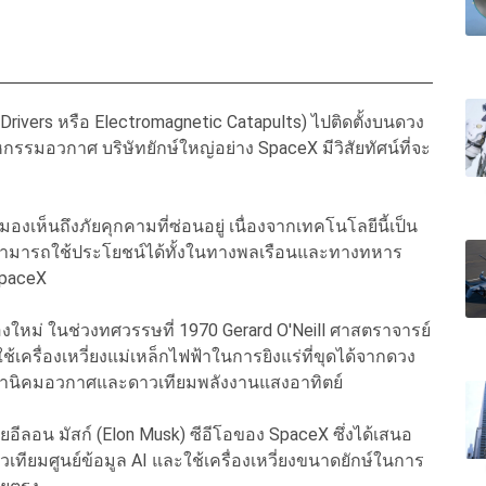
Drivers หรือ Electromagnetic Catapults) ไปติดตั้งบนดวง
กรรมอวกาศ บริษัทยักษ์ใหญ่อย่าง SpaceX มีวิสัยทัศน์ที่จะ
งเห็นถึงภัยคุกคามที่ซ่อนอยู่ เนื่องจากเทคโนโลยีนี้เป็น
ที่สามารถใช้ประโยชน์ได้ทั้งในทางพลเรือนและทางทหาร
 SpaceX
ื่องใหม่ ในช่วงทศวรรษที่ 1970 Gerard O'Neill ศาสตราจารย์
เครื่องเหวี่ยงแม่เหล็กไฟฟ้าในการยิงแร่ที่ขุดได้จากดวง
งอาณานิคมอวกาศและดาวเทียมพลังงานแสงอาทิตย์
ดยอีลอน มัสก์ (Elon Musk) ซีอีโอของ SpaceX ซึ่งได้เสนอ
ทียมศูนย์ข้อมูล AI และใช้เครื่องเหวี่ยงขนาดยักษ์ในการ