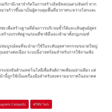
ฐอเมริกามีเวลาจำกัดในการสร้างอิทธิพลบนดวงจันทร์ หาก
่งอาจก้าวขึ้นมาเป็นผู้ควบคุมพื้นที่อวกาศระหว่างโลกและ
เพื่อสร้างฐานที่มั่นถาวรบริเวณขั้วใต้และเส้นศูนย์สูตร
ะสร้างบรรทัดฐานก่อนที่ชาติอื่นจะเข้ามาตั้งกฎเกณฑ์
ยังไม่สมบูรณ์พอที่จะนำมาใช้ในระดับอุตสาหกรรมขนาดใหญ่
นทุนอย่างต่อเนื่อง ระบบนี้อาจพร้อมสำหรับการใช้งานเชิง
แข่งขันด้านเทคโนโลยีเพื่อสันติภาพเพียงอย่างเดียว แต่
น้านี้ถูกใช้เป็นเครื่องมือสำหรับสงครามอวกาศในอนาคต
magnetic Catapults
#
TNN Tech