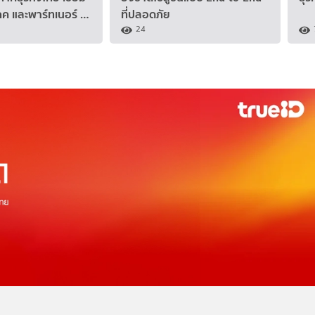
ิโภค และพาร์ทเนอร์ …
ที่ปลอดภัย
24