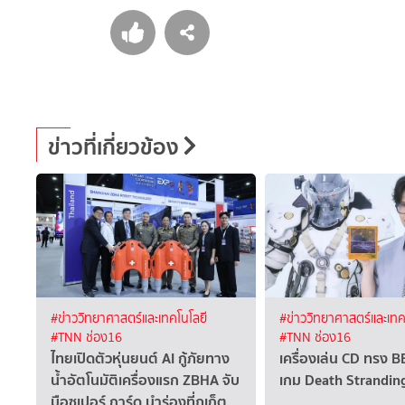
ข่าวที่เกี่ยวข้อง
#ข่าววิทยาศาสตร์และเทคโนโลยี
#ข่าววิทยาศาสตร์และเทค
#TNN ช่อง16
#TNN ช่อง16
ไทยเปิดตัวหุ่นยนต์ AI กู้ภัยทาง
เครื่องเล่น CD ทรง 
น้ำอัตโนมัติเครื่องแรก ZBHA จับ
เกม Death Strandin
มือซูเปอร์ การ์ด นำร่องที่ภูเก็ต