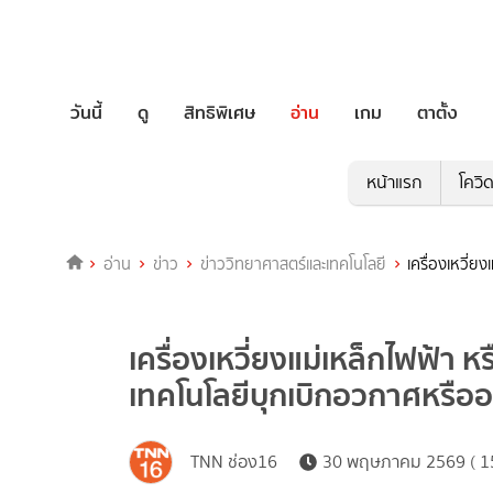
วันนี้
ดู
สิทธิพิเศษ
อ่าน
เกม
ตาตั้ง
หน้าแรก
โควิ
อ่าน
ข่าว
ข่าววิทยาศาสตร์และเทคโนโลยี
เครื่องเหวี่
เครื่องเหวี่ยงแม่เหล็กไฟฟ้า 
เทคโนโลยีบุกเบิกอวกาศหรือ
TNN ช่อง16
30 พฤษภาคม 2569 ( 15