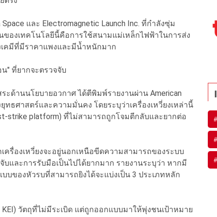
ดยตรง
a Space และ Electromagnetic Launch Inc. ที่กำลังซุ่ม
ด่นของเทคโนโลยีนี้คือการใช้สนามแม่เหล็กไฟฟ้าในการส่ง
งเคมีที่มีราคาแพงและมีน้ำหนักมาก
อน" ที่ยากจะตรวจจับ
อิสระด้านนโยบายอวกาศ ได้ตีพิมพ์รายงานผ่าน American
งยุทธศาสตร์และความมั่นคง โดยระบุว่าเครื่องเหวี่ยงเหล่านี้
st-strike platform) ที่ไม่สามารถถูกโจมตีกลับและยากต่อ
จากเครื่องเหวี่ยงจะอยู่นอกเหนือขีดความสามารถของระบบ
รวจจับและการรับมือเป็นไปได้ยากมาก รายงานระบุว่า หากมี
ูปแบบของหัวรบที่สามารถยิงได้จะแบ่งเป็น 3 ประเภทหลัก
 KEI) วัตถุที่ไม่มีระเบิด แต่ถูกออกแบบมาให้พุ่งชนเป้าหมาย