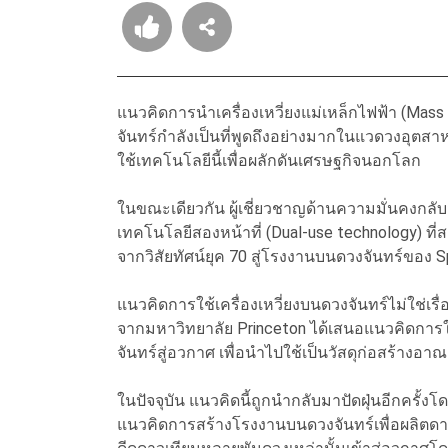
แนวคิดการนำเครื่องเหวี่ยงแม่เหล็กไฟฟ้า (Mass 
จันทร์กำลังเป็นที่พูดถึงอย่างมากในแวดวงอุตสาห
ใช้เทคโนโลยีนี้เพื่อผลักดันเศรษฐกิจนอกโลก
ในขณะเดียวกัน ผู้เชี่ยวชาญด้านความมั่นคงกลับมอ
เทคโนโลยีสองหน้าที่ (Dual-use technology) 
จากวิสัยทัศน์ยุค 70 สู่โรงงานบนดวงจันทร์ของ
แนวคิดการใช้เครื่องเหวี่ยงบนดวงจันทร์ไม่ใช่เร
จากมหาวิทยาลัย Princeton ได้เสนอแนวคิดการใช้
จันทร์สู่อวกาศ เพื่อนำไปใช้เป็นวัสดุก่อสร้า
ในปัจจุบัน แนวคิดนี้ถูกนำกลับมาปัดฝุ่นอีกครั้งโ
แนวคิดการสร้างโรงงานบนดวงจันทร์เพื่อผลิตดาวเ