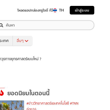
TH
เข้าสู่ระบบ
โหลดแอป
กล่องทรูไอดี ทีวี
ระเทศ
อื่นๆ
ออาวุธทางยุทธศาสตร์แบบใหม่ ?
ยอดนิยมในตอนนี้
#ข่าววิทยาศาสตร์และเทคโนโลยี
#TNN
ช่อง16