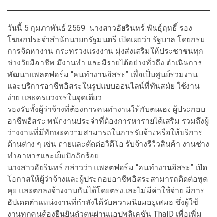
วันนี้ 5 กุมภาพันธ์ 2569 นางสาวอัยรินทร์ พันธุ์ฤทธิ์ รอง
โฆษกประจำสำนักนายกรัฐมนตรี เปิดเผยว่า รัฐบาล โดยกรม
การจัดหางาน กระทรวงแรงงาน มุ่งส่งเสริมให้ประชาชนทุก
ช่วงวัยมีอาชีพ มีงานทำ และมีรายได้อย่างทั่วถึง ดำเนินการ
พัฒนาแพลตฟอร์ม “คนทำงานอิสระ” เพื่อเป็นศูนย์รวมงาน
และบริการอาชีพอิสระในรูปแบบออนไลน์ที่ทันสมัย ใช้งาน
ง่าย และครบวงจรในจุดเดียว
รองรับทั้งผู้ว่าจ้างที่ต้องการคนทำงานให้กับตนเอง ผู้ประกอบ
อาชีพอิสระ พนักงานประจำที่ต้องการหารายได้เสริม รวมถึงผู้
ว่างงานที่มีทักษะความสามารถในการรับจ้างหรือให้บริการ
ด้านต่าง ๆ เช่น ถ่ายและตัดต่อวิดีโอ รับจ้างรีวิวสินค้า งานช่าง
ทำอาหารและเย็บปักถักร้อย
นางสาวอัยรินทร์ กล่าวว่า แพลตฟอร์ม “คนทำงานอิสระ” เปิด
โอกาสให้ผู้ว่าจ้างและผู้ประกอบอาชีพอิสระสามารถติดต่อพูด
คุย และตกลงจ้างงานกันได้โดยตรงและไม่มีค่าใช้จ่าย มีการ
อัปเดตตำแหน่งงานที่กำลังได้รับความนิยมอยู่เสมอ ซึ่งผู้ใช้
งานทุกคนต้องยืนยันตัวตนผ่านแอปพลิเคชัน ThaID เพื่อเพิ่ม