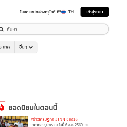
TH
เข้าสู่ระบบ
โหลดแอป
กล่องทรูไอดี ทีวี
ระเทศ
อื่นๆ
ยอดนิยมในตอนนี้
#ข่าวเศรษฐกิจ
#TNN ช่อง16
ราคาทองรูปพรรณวันนี้ 6 ส.ค. 2569 รวม