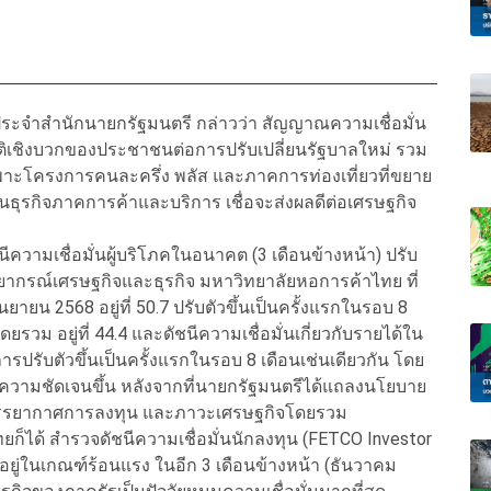
กประจำสำนักนายกรัฐมนตรี กล่าวว่า สัญญาณความเชื่อมั่น
คติเชิงบวกของประชาชนต่อการปรับเปลี่ยนรัฐบาลใหม่ รวม
าะโครงการคนละครึ่ง พลัส และภาคการท่องเที่ยวที่ขยาย
นธุรกิจภาคการค้าและบริการ เชื่อจะส่งผลดีต่อเศรษฐกิจ
ีความเชื่อมั่นผู้บริโภคในอนาคต (3 เดือนข้างหน้า) ปรับ
ูนย์พยากรณ์เศรษฐกิจและธุรกิจ มหาวิทยาลัยหอการค้าไทย ที่
ันยายน 2568 อยู่ที่ 50.7 ปรับตัวขึ้นเป็นครั้งแรกในรอบ 8
ดยรวม อยู่ที่ 44.4 และดัชนีความเชื่อมั่นเกี่ยวกับรายได้ใน
ายการปรับตัวขึ้นเป็นครั้งแรกในรอบ 8 เดือนเช่นเดียวกัน โดย
ความชัดเจนขึ้น หลังจากที่นายกรัฐมนตรีได้แถลงนโยบาย
มั่น บรรยากาศการลงทุน และภาวะเศรษฐกิจโดยรวม
ยก็ได้ สำรวจดัชนีความเชื่อมั่นนักลงทุน (FETCO Investor
อยู่ในเกณฑ์ร้อนแรง ในอีก 3 เดือนข้างหน้า (ธันวาคม