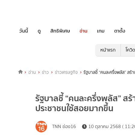
วันนี้
ดู
สิทธิพิเศษ
อ่าน
เกม
ตาตั้ง
หน้าแรก
โควิ
อ่าน
ข่าว
ข่าวเศรษฐกิจ
รัฐบาลชี้ “คนละครึ่งพลัส” ส
รัฐบาลชี้ “คนละครึ่งพลัส” ส
ประชาชนใช้สอยมากขึ้น
TNN ช่อง16
10 ตุลาคม 2568 ( 11:2