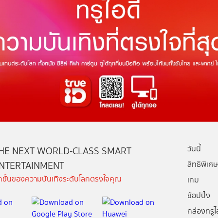
วันนี้
HE NEXT WORLD-CLASS SMART
NTERTAINMENT
สิทธิพิเศษ
ีกขั้นของความบันเทิงระดับโลกตรงใจคุณ
เกม
ช้อปปิ้ง
กล่องทรูไอ