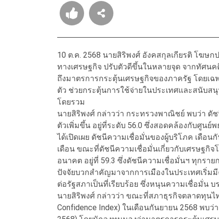
10 ต.ค. 2568 นายสิริพงศ์ อังคสกุลเกียรติ โฆษ
ทางเศรษฐกิจ ปรับตัวดีขึ้นในหลายจุด จากทัศน
ถึงมาตรการกระตุ้นเศรษฐกิจของภาครัฐ โดยเฉพ
ตัว ช่วยกระตุ้นการใช้จ่ายในประเทศและสนับสนุ
โดยรวม
นายสิริพงศ์ กล่าวว่า กระทรวงพาณิชย์ พบว่า ดัชน
ตัวเพิ่มขึ้น อยู่ที่ระดับ 56.0 ซึ่งสอดคล้องกับศ
ได้เปิดเผย ดัชนีความเชื่อมั่นของผู้บริโภค เดือนก
เดือน ขณะที่ดัชนีความเชื่อมั่นเกี่ยวกับเศรษฐกิจโ
อนาคต อยู่ที่ 59.3 ซึ่งดัชนีความเชื่อมั่นฯ ทุกร
ปัจจัยบวกสำคัญมาจากการเมืองในประเทศเริ่มมี
ต่อรัฐสภาเป็นที่เรียบร้อย ซึ่งหนุนความเชื่อ
นายสิริพงศ์ กล่าวว่า ขณะที่สภาธุรกิจตลาดทุนไท
Confidence Index) ในเดือนกันยายน 2568 พบว่า