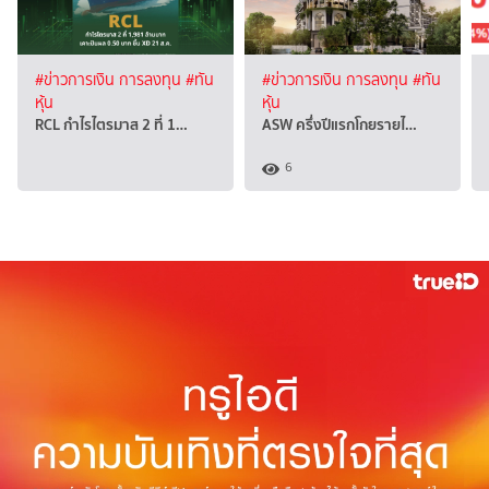
#ข่าวการเงิน การลงทุน
#ทัน
#ข่าวการเงิน การลงทุน
#ทัน
หุ้น
หุ้น
RCL กำไรไตรมาส 2 ที่ 1…
ASW ครึ่งปีแรกโกยรายไ…
6