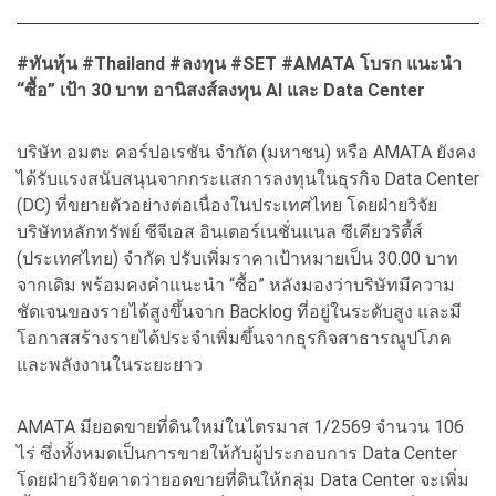
#ทันหุ้น #Thailand #ลงทุน #SET #AMATA โบรก แนะนำ
“ซื้อ” เป้า 30 บาท อานิสงส์ลงทุน AI และ Data Center
บริษัท อมตะ คอร์ปอเรชัน จำกัด (มหาชน) หรือ AMATA ยังคง
ได้รับแรงสนับสนุนจากกระแสการลงทุนในธุรกิจ Data Center
(DC) ที่ขยายตัวอย่างต่อเนื่องในประเทศไทย โดยฝ่ายวิจัย
บริษัทหลักทรัพย์ ซีจีเอส อินเตอร์เนชั่นแนล ซีเคียวริตี้ส์
(ประเทศไทย) จำกัด ปรับเพิ่มราคาเป้าหมายเป็น 30.00 บาท
จากเดิม พร้อมคงคำแนะนำ “ซื้อ” หลังมองว่าบริษัทมีความ
ชัดเจนของรายได้สูงขึ้นจาก Backlog ที่อยู่ในระดับสูง และมี
โอกาสสร้างรายได้ประจำเพิ่มขึ้นจากธุรกิจสาธารณูปโภค
และพลังงานในระยะยาว
AMATA มียอดขายที่ดินใหม่ในไตรมาส 1/2569 จำนวน 106
ไร่ ซึ่งทั้งหมดเป็นการขายให้กับผู้ประกอบการ Data Center
โดยฝ่ายวิจัยคาดว่ายอดขายที่ดินให้กลุ่ม Data Center จะเพิ่ม