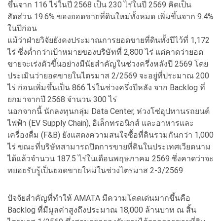
ขึ้นจาก 116 ไร่ในปี 2568 เป็น 230 ไร่ในปี 2569 คิดเป็น
สัดส่วน 19.6% ของยอดขายที่ดินใหม่ทั้งหมด เพิ่มขึ้นจาก 9.4%
ในปีก่อน
แม้ว่าฝ่ายวิจัยยังคงประมาณการยอดขายที่ดินทั้งปีไว้ที่ 1,172
ไร่ ซึ่งต่ำกว่าเป้าหมายของบริษัทที่ 2,800 ไร่ แต่คาดว่ายอด
ขายจะเร่งตัวขึ้นอย่างมีนัยสำคัญในช่วงครึ่งหลังปี 2569 โดย
ประเมินว่ายอดขายในไตรมาส 2/2569 จะอยู่ที่ประมาณ 200
ไร่ ก่อนเพิ่มขึ้นเป็น 866 ไร่ในช่วงครึ่งปีหลัง จาก Backlog ที่
ยกมาจากปี 2568 จำนวน 300 ไร่
นอกจากนี้ นักลงทุนกลุ่ม Data Center, ห่วงโซ่อุปทานรถยนต์
ไฟฟ้า (EV Supply Chain), อิเล็กทรอนิกส์ และอาหารและ
เครื่องดื่ม (F&B) ยังแสดงความสนใจซื้อที่ดินรวมกันกว่า 1,000
ไร่ ขณะที่บริษัทสามารถปิดการขายที่ดินในประเทศเวียดนาม
ได้แล้วจำนวน 187.5 ไร่ในเดือนพฤษภาคม 2569 ซึ่งคาดว่าจะ
ทยอยรับรู้เป็นยอดขายใหม่ในช่วงไตรมาส 2-3/2569
ปัจจัยสำคัญที่ทำให้ AMATA มีความโดดเด่นมากขึ้นคือ
Backlog ที่มีมูลค่าสูงถึงประมาณ 18,000 ล้านบาท ณ สิ้น