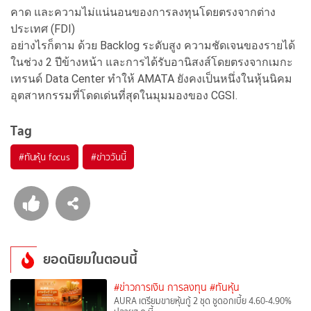
คาด และความไม่แน่นอนของการลงทุนโดยตรงจากต่าง
ประเทศ (FDI)
อย่างไรก็ตาม ด้วย Backlog ระดับสูง ความชัดเจนของรายได้
ในช่วง 2 ปีข้างหน้า และการได้รับอานิสงส์โดยตรงจากเมกะ
เทรนด์ Data Center ทำให้ AMATA ยังคงเป็นหนึ่งในหุ้นนิคม
อุตสาหกรรมที่โดดเด่นที่สุดในมุมมองของ CGSI.
Tag
#
ทันหุ้น focus
#
ข่าววันนี้
ยอดนิยมในตอนนี้
#ข่าวการเงิน การลงทุน
#ทันหุ้น
AURA เตรียมขายหุ้นกู้ 2 ชุด ชูดอกเบี้ย 4.60-4.90%