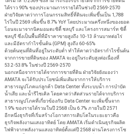
ไตรมาส 1/2569 ซึ่งสามารถรองรับรายได้จากการขายที่ดิน
ได้ราว 90% ของประมาณการรายได้ในช่วงปี 2569-2570
ฝ่ายวิจัยคาดว่าการโอนกรรมสิทธิ์ที่ดินจะเพิ่มขึ้นเป็น 1,788
ไร่ในปี 2569 เพิ่มขึ้น 8.7% YoY โดยประมาณครึ่งหนึ่งของยอด
โอนจะมาจากนิคมอมตะซิตี้ ชลบุรี และโครงการสมาร์ท ซิตี้
ชลบุรี ซึ่งเป็นพื้นที่ที่มีราคาขายสูงถึง 10-13 ล้านบาทต่อไร่
และมีอัตรากำไรขั้นต้น (GPM) สูงถึง 60-65%
ด้วยต้นทุนที่ดินที่อยู่ในระดับต่ำ ทำให้คาดว่าอัตรากำไรขั้นต้น
จากการขายที่ดินของ AMATA จะอยู่ในระดับสูงต่อเนื่องที่
53.2-53.8% ในช่วงปี 2569-2570
นอกเหนือจากรายได้จากการขายที่ดิน ฝ่ายวิจัยยังมองว่า
AMATA จะได้รับประโยชน์เพิ่มเติมจากการให้บริการ
สาธารณูปโภคแก่ลูกค้า Data Center ทั้งระบบน้ำ การบำบัด
น้ำเสีย และน้ำรีไซเคิล โดยคาดว่าสัดส่วนรายได้จากบริการ
สาธารณูปโภคที่เกี่ยวข้องกับ Data Center จะเพิ่มขึ้นจาก
1.9% ของรายได้รวมในปี 2568 เป็น 6.7% ภายในปี 2571
อีกหนึ่งธุรกิจที่เริ่มสร้างโอกาสการเติบโตในระยะยาวคือ
ธุรกิจพลังงานแสงอาทิตย์ โดย AMATA เริ่มดำเนินธุรกิจผลิต
ไฟฟ้าจากพลังงานแสงอาทิตย์ตั้งแต่ปี 2568 ผ่านโครงการโซ