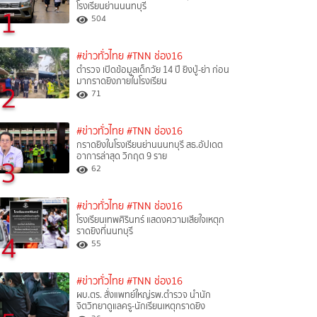
โรงเรียนย่านนนทบุรี
1
504
#ข่าวทั่วไทย
#TNN ช่อง16
ตำรวจ เปิดข้อมูลเด็กวัย 14 ปี ยิงปู่-ย่า ก่อน
มากราดยิงภายในโรงเรียน
2
71
#ข่าวทั่วไทย
#TNN ช่อง16
กราดยิงในโรงเรียนย่านนนทบุรี สธ.อัปเดต
อาการล่าสุด วิกฤต 9 ราย
3
62
#ข่าวทั่วไทย
#TNN ช่อง16
โรงเรียนเทพศิรินทร์ แสดงความเสียใจเหตุก
ราดยิงที่นนทบุรี
4
55
#ข่าวทั่วไทย
#TNN ช่อง16
ผบ.ตร. สั่งแพทย์ใหญ่รพ.ตำรวจ นำนัก
จิตวิทยาดูแลครู-นักเรียนเหตุกราดยิง