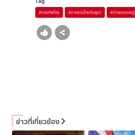
Tag
#
กองทัพไทย
#
ชายแดนไทยกัมพูชา
#
บ้านหนองหญ้
ข่าวที่เกี่ยวข้อง