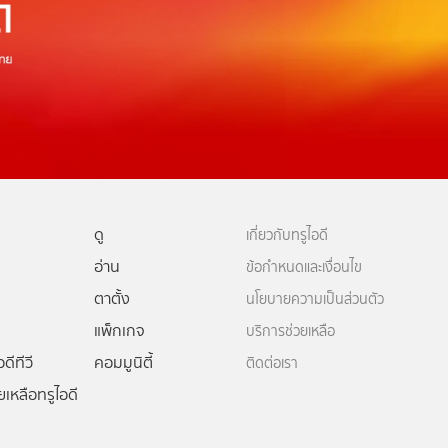
ดู
เกี่ยวกับทรูไอดี
อ่าน
ข้อกำหนดและเงื่อนไข
ตาตั้ง
นโยบายความเป็นส่วนตัว
แพ็กเกจ
บริการช่วยเหลือ
ดีทีวี
คอมมูนิตี้
ติดต่อเรา
ยเหลือทรูไอดี