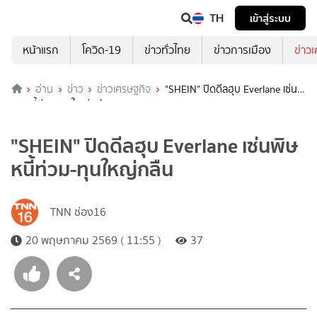
TH
เข้าสู่ระบบ
หน้าแรก
โควิด-19
ข่าวทั่วไทย
ข่าวการเมือง
ข่าว
อ่าน
ข่าว
ข่าวเศรษฐกิจ
"SHEIN" ปิดดีลฮุบ Everlane เซ่น
พิษหนี้ท่วม-ทุนใหญ่กลืน
"SHEIN" ปิดดีลฮุบ Everlane เซ่นพิษ
หนี้ท่วม-ทุนใหญ่กลืน
TNN ช่อง16
20 พฤษภาคม 2569 ( 11:55 )
37