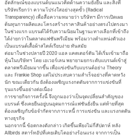
อัตลักษณ์ของแบรนด์บนแนวคิดด้านความยั่งยืน และสิ่งที่
บริษัทเรียกว่า ความโปร่งใสอย่างสุดขั้ว (Radical
Transparency) เพื่อสื่อความหมายว่า บริษัทฯ มีการเปิดเผย
ต้นทุนการผลิตและโครงสร้างราคาสินค้าอย่างตรงไปตรงมา
ในช่วงแรก แบรนด์ได้รับความนิยมในฐานะทางเลือกที่เข้าถึง
ได้ง่ายกว่าในตลาดแฟชันพรีเมียม พร้อมวางตำแหน่งตัวเอง
เป็นแบรนด์เสื้อผ้าสไตล์เรียบง่าย ทันสมัย
ต่อมาในช่วงปลายปี 2020 แอล แคตเตอร์ตัน ได้เริ่มเข้ามาถือ
หุ้นในบริษัทฯ โดย เอเวอร์เลน พยายามยกระดับแบรนด์เข้าสู่
ตลาดพรีเมียมมากขึ้น เพื่อแข่งขันกับแบรนด์อย่าง Theory
และ Frankie Shop แต่ไม่ประสบความสำเร็จอย่างที่คาดหวัง
นัก ขณะเดียวกัน ยังต้องเผชิญแรงกดดันจากการแข่งขันที่
รุนแรงขึ้นอย่างต่อเนื่อง
การขายกิจการครั้งนี้ จึงถูกมองว่าเป็นจุดเปลี่ยนสำคัญของ
แบรนด์ ซึ่งเคยยืนอยู่บนอุดมการณ์แฟชันยั่งยืน แต่ท้ายที่สุด
ต้องเผชิญกับข้อจำกัดจากภาระหนี้ การแข่งขัน และแรงกดดัน
ทางธุรกิจ
นอกจากนี้ ข้อตกลงดังกล่าว เกิดขึ้นเพียงไม่กี่สัปดาห์ หลัง
Allbirds สตาร์ทอัปที่เคยเติบโตอย่างร้อนแรง จากการเป็น