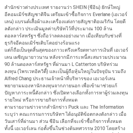
สำนักข่าวต่างประเทศ รายงานว่า SHEIN (ชีอิน) ยักษ์ใหญ่
อีคอมเมิร์ซสัญชาติจีน เตรียมเข้าซื้อกิจการ Everlane (เอเวอร์
เลน) แบรนด์เสื้อผ้าและเครื่องแต่งกายสัญชาติอเมริกัน โดยดี
ลดังกล่าว ประเมินมูลค่าบริษัทไว้ที่ประมาณ 100 ล้าน
ดอลลาร์สหรัฐฯ ซึ่งถือว่าลดลงอย่างมาก เมื่อเทียบกับช่วงที่
ธุรกิจอีคอมเมิร์ซเติบโตอย่างร้อนแรง
แต่ก็ถือเป็นจุดสิ้นสุดของภาวะตรึงเครียดทางการเงินที่ เอเวอร์
เลน เผชิญมายาวนาน หลังจากมีภาระหนี้สะสมรวมประมาณ
90 ล้านดอลลาร์สหรัฐฯ ที่ผ่านมา L Catterton บริษัทร่วม
ลงทุน (ไพรเวทอิควิตี้) และเป็นผู้ถือหุ้นใหญ่ในปัจจุบัน รวมถึง
Alfred Chang ประธานเจ้าหน้าที่บริหารของ เอเวอร์เลน
พยายามมองหานักลงทุนจากภายนอก เพื่อเข้ามาช่วยแก้
ปัญหาภาระหนี้ดังกล่าว ซึ่งเปิดทางเลือกทั้งการหาผู้ร่วมลงทุน
รายใหม่ หรือการขายกิจการทั้งหมด
ตามรายงานข่าวจากสำนักข่าว Puck และ The Information
ระบุว่า คณะกรรมการบริษัทฯ ได้อนุมัติข้อตกลงดังกล่าว เมื่อ
วันเสาร์ที่ผ่านมา ส่วน ชีอิน เลือกที่จะเข้าซื้อกิจการทั้งหมด
ทั้งนี้ เอเวอร์เลน ก่อตั้งขึ้นในช่วงต้นทศวรรษ 2010 โดยสร้าง