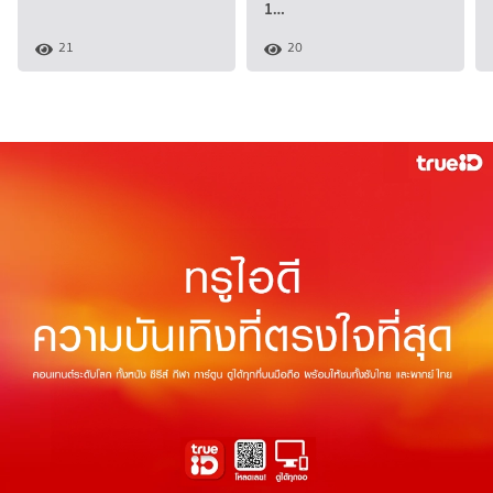
1…
21
20