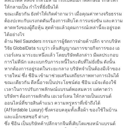
ลล์เบิร์ดส์ หลังจากที่ไม่สามารถเปลี่ยนภาพลักษณ์ รักษ์โลก
ให้กลายเป็น กำไรที่ยั่งยืนได้
ขณะเดียวกัน ยังทำให้เกิดคำถามว่า เมื่อคุณค่าทางจริยธรรม
ต้องปะทะกับแรงกดดันเรื่องการเติบโต การแข่งขัน และความ
คาดหวังของผู้ถือหุ้น สุดท้ายแล้วอุดมการณ์เหล่านี้จะอยู่รอด
ได้อย่างไร
ด้าน Neil Saunders กรรมการผู้จัดการฝ่ายค้าปลีก จากบริษัท
วิจัย GlobalData ระบุว่า เห็นสัญญาณการขายกิจการของ เอ
เวอร์เลน มาระยะหนึ่งแล้ว โดยบริษัทดังกล่าว มีผลประกอบ
การไม่ดีนัก และแบกรับภาระหนี้ในระดับที่ไม่ยั่งยืน ดังนั้น
หากต้องการอยู่รอดในระยะกลาง บริษัทจำเป็นต้องมีเจ้าของ
รายใหม่ ซึ่ง ชีอิน เข้ามาช่วยเสริมเสถียรภาพทางการเงินได้
ขณะเดียวกัน ดีลนี้อาจเป็นประโยชน์ต่อ ชีอิน แม้จะต้องใช้
เวลาในการปรับภาพลักษณ์แบรนด์พอสมควร แต่คาดว่า
บริษัทฯ ต้องการผลักดัน เอเวอร์เลน ให้กลายเป็นแบรนด์
ออนไลน์ที่ขายสินค้าแนว ความหรูหราที่เข้าถึงได้
(Affordable Luxury) ซึ่งครอบคลุมทั้งเสื้อผ้า ของใช้ในบ้าน
และแอ็กเซสซอรี ต่างๆ
ซึ่ง ชีอิน เป็นบริษัทค้าปลีกจากจีนที่เติบโตแซงหน้าแบรนด์