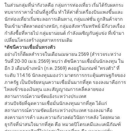
ในส่วนกลุ่มที่น่ากังวลคือ กลุ่มการท่องเที่ยว เริ่มได้รับผลกระ
ทบจากราคาน้ำมันที่สูงขึ้น ทำให้ค่าตั๋วเครื่องบินแพงขึ้นและ
นักท่องเที่ยวเริ่มชะลอการเดินทาง, กลุ่มแฟชั่น ถูกสินค้าจาก
จีนเข้ามาตีตลาดอย่างหนัก, กลุ่มอสังหาริมทรัพย์ มีกังวลเรื่อง
กำลังซื้อที่หายไป กลุ่มยานยนต์ กำลังเผชิญกับคู่แข่ง ที่เข้ามา
เปลี่ยนโครงสร้างอุตสาหกรรมเดิม
*ดัชนีความเชื่อมั่นทรงตัว
อย่างไรก็ดีผลสำรวจในเดือนเมษายน 2569 (สำรวจระหว่าง
วันที่ 20-30 เม.ย. 2569) พบว่า ดัชนีความเชื่อมั่นนักลงทุน ใน
อีก 3 เดือนข้างหน้า (ก.ค. 2569) คงอยู่ในเกณฑ์ “ทรงตัว” ที่
ระดับ 114.16 นักลงทุนมองว่า มาตรการกระตุ้นเศรษฐกิจของ
ภาครัฐ เป็นปัจจัยหนุนความเชื่อมั่นมากที่สุด รองลงมาคือการ
ไหลเข้าของเงินทุน และสัญญาณการคลี่คลายของ
สถานการณ์ความขัดแย้งระหว่างประเทศ
ส่วนปัจจัยที่ฉุดความเชื่อมั่นนักลงทุนมากที่สุด ได้แก่
สถานการณ์ความขัดแย้งระหว่างประเทศ รองลงมาคือ
สงครามการค้า และความกังวลต่อวินัยการคลัง โดยหมวด
ธุรกิจที่น่าสนใจมากที่สุด คือ หมวดปิโตรเคมีและเคมีภัณฑ์