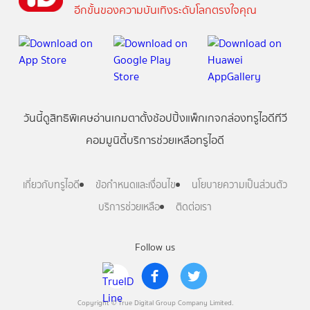
อีกขั้นของความบันเทิงระดับโลกตรงใจคุณ
วันนี้
ดู
สิทธิพิเศษ
อ่าน
เกม
ตาตั้ง
ช้อปปิ้ง
แพ็กเกจ
กล่องทรูไอดีทีวี
คอมมูนิตี้
บริการช่วยเหลือทรูไอดี
เกี่ยวกับทรูไอดี
ข้อกำหนดและเงื่อนไข
นโยบายความเป็นส่วนตัว
บริการช่วยเหลือ
ติดต่อเรา
Follow us
Copyright © True Digital Group Company Limited.