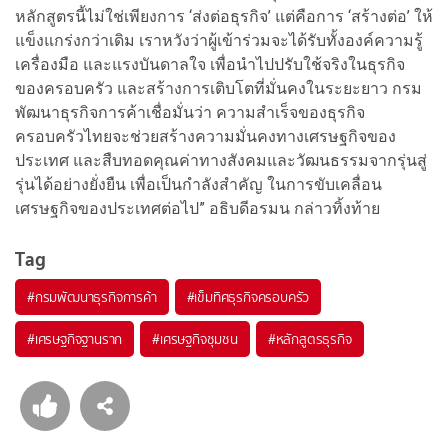
หลักสูตรนี้ไม่ใช่เพียงการ ‘ส่งต่อธุรกิจ’ แต่คือการ ‘สร้างต่อ’ ให้
แข็งแกร่งกว่าเดิม เราหวังว่าผู้เข้าร่วมจะได้รับทั้งองค์ความรู้
เครื่องมือ และแรงบันดาลใจ เพื่อนำไปปรับใช้จริงในธุรกิจ
ของครอบครัว และสร้างการเติบโตที่มั่นคงในระยะยาว กรม
พัฒนาธุรกิจการค้าเชื่อมั่นว่า ความสำเร็จของธุรกิจ
ครอบครัวไทยจะช่วยสร้างความมั่นคงทางเศรษฐกิจของ
ประเทศ และสืบทอดคุณค่าทางสังคมและวัฒนธรรมจากรุ่นสู่
รุ่นได้อย่างยั่งยืน เพื่อเป็นกำลังสำคัญ ในการขับเคลื่อน
เศรษฐกิจของประเทศต่อไป” อธิบดีอรมน กล่าวทิ้งท้าย
Tag
#
กรมพัฒนาธุรกิจการค้า
#
เข็มทิศธุรกิจครอบครัว
#
เศรษฐกิจฐานราก
#
เศรษฐกิจชุมชน
#
หลักสูตรธุรกิจ