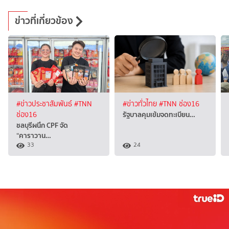
ข่าวที่เกี่ยวข้อง
#ข่าวประชาสัมพันธ์
#TNN
#ข่าวทั่วไทย
#TNN ช่อง16
รัฐบาลคุมเข้มจดทะเบียน…
ช่อง16
ชลบุรีผนึก CPF จัด
“คาราวาน…
33
24