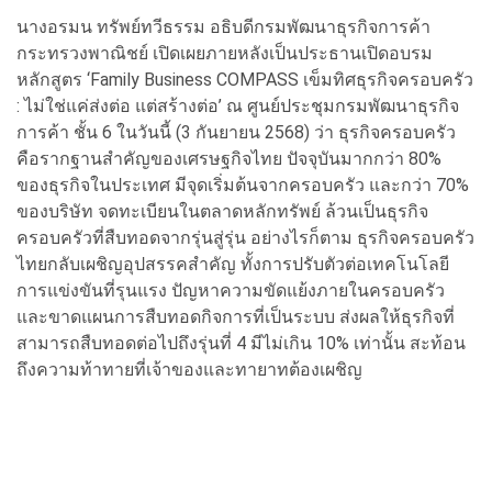
นางอรมน ทรัพย์ทวีธรรม อธิบดีกรมพัฒนาธุรกิจการค้า
กระทรวงพาณิชย์ เปิดเผยภายหลังเป็นประธานเปิดอบรม
หลักสูตร ‘Family Business COMPASS เข็มทิศธุรกิจครอบครัว
: ไม่ใช่แค่ส่งต่อ แต่สร้างต่อ’ ณ ศูนย์ประชุมกรมพัฒนาธุรกิจ
การค้า ชั้น 6 ในวันนี้ (3 กันยายน 2568) ว่า ธุรกิจครอบครัว
คือรากฐานสำคัญของเศรษฐกิจไทย ปัจจุบันมากกว่า 80%
ของธุรกิจในประเทศ มีจุดเริ่มต้นจากครอบครัว และกว่า 70%
ของบริษัท จดทะเบียนในตลาดหลักทรัพย์ ล้วนเป็นธุรกิจ
ครอบครัวที่สืบทอดจากรุ่นสู่รุ่น อย่างไรก็ตาม ธุรกิจครอบครัว
ไทยกลับเผชิญอุปสรรคสำคัญ ทั้งการปรับตัวต่อเทคโนโลยี
การแข่งขันที่รุนแรง ปัญหาความขัดแย้งภายในครอบครัว
และขาดแผนการสืบทอดกิจการที่เป็นระบบ ส่งผลให้ธุรกิจที่
สามารถสืบทอดต่อไปถึงรุ่นที่ 4 มีไม่เกิน 10% เท่านั้น สะท้อน
ถึงความท้าทายที่เจ้าของและทายาทต้องเผชิญ