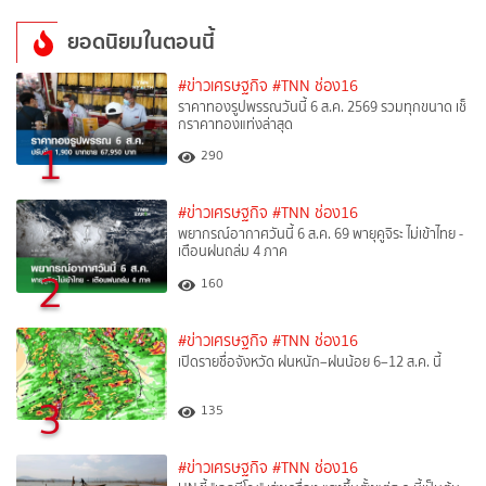
ยอดนิยมในตอนนี้
#ข่าวเศรษฐกิจ
#TNN ช่อง16
ราคาทองรูปพรรณวันนี้ 6 ส.ค. 2569 รวมทุกขนาด เช็
กราคาทองแท่งล่าสุด
1
290
#ข่าวเศรษฐกิจ
#TNN ช่อง16
พยากรณ์อากาศวันนี้ 6 ส.ค. 69 พายุคูจิระ ไม่เข้าไทย -
เตือนฝนถล่ม 4 ภาค
2
160
#ข่าวเศรษฐกิจ
#TNN ช่อง16
เปิดรายชื่อจังหวัด ฝนหนัก–ฝนน้อย 6–12 ส.ค. นี้
3
135
#ข่าวเศรษฐกิจ
#TNN ช่อง16