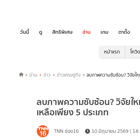
วันนี้
ดู
สิทธิพิเศษ
อ่าน
เกม
ตาตั้ง
หน้าแรก
โควิ
อ่าน
ข่าว
ข่าวเศรษฐกิจ
ลบภาพความซับซ้อน? วิจัยใหม่ช
ลบภาพความซับซ้อน? วิจัยใหม่ช
เหลือเพียง 5 ประเภท
TNN ช่อง16
10 มิถุนายน 2569 ( 14: