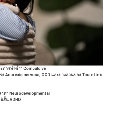
ม และการทำซ้ำ” Compulsive
ุนแรง Anorexia nervosa, OCD และบางส่วนของ Tourette’s
ะสาท” Neurodevelopmental
ธิสั้น ADHD
่