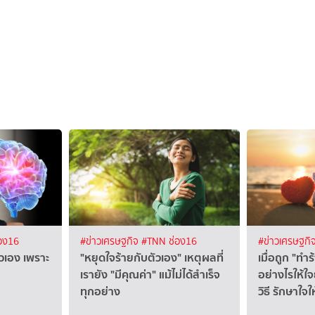
อง16
#ข่าวเศรษฐกิจ
#TNN ช่อง16
#ข่าวเศรษฐกิ
ัวเอง เพราะ
"หยุดใจร้ายกับตัวเอง" เหตุผลที่
เมื่อถูก "ทำ
เรายัง "มีคุณค่า" แม้ไม่ได้สำเร็จ
อย่างไรให้ใจ
ทุกอย่าง
วิธี รักษาใจให