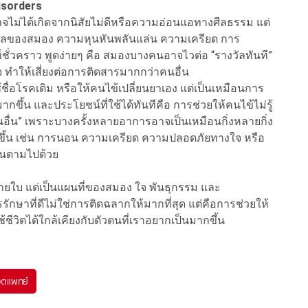
disorders
าจไม่ได้เกิดจากนิสัยไม่ดีหรือความอ่อนแอทางศีลธรรม แต่
างวัลของสมอง ความหุนหันพลันแล่น ความเครียด การ
ั่วคราว พูดง่ายๆ คือ สมองบางคนอาจไวต่อ “รางวัลทันที”
จ ทำให้เสี่ยงต่อการติดสารมากกว่าคนอื่น
ใช้ชื่อโรคเดิม หรือให้คนไข้เปลี่ยนยาเอง แต่เป็นเหมือนการ
ขึ้น และประโยชน์ที่ใช้ได้ทันทีคือ การช่วยให้คนไข้ไม่รู้
อื่น” เพราะบางครั้งหลายอาการอาจเป็นเหมือนกิ่งหลายกิ่ง
ดีขึ้น เช่น การนอน ความเครียด ความปลอดภัยทางใจ หรือ
้นตามไปด้วย
ายใบ แต่เป็นแผนที่ของสมอง ใจ พันธุกรรม และ
ักษาที่ดีไม่ใช่การติดฉลากให้มากที่สุด แต่คือการช่วยให้
ีวิตได้ใกล้เคียงกับตัวตนที่เราอยากเป็นมากขึ้น
จิตแพทย์