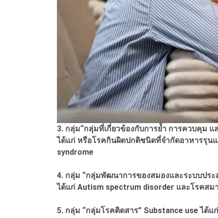
3. กลุ่ม“กลุ่มที่เกี่ยวข้องกับการย้ำ การควบคุ
ได้แก่ หรือโรคกินผิดปกติชนิดที่จำกัดอาหารร
syndrome
4. กลุ่ม “กลุ่มพัฒนาการของสมองและระบบปร
ได้แก่ Autism spectrum disorder และโรคสมา
5. กลุ่ม “กลุ่มโรคติดสาร” Substance use ได้แก