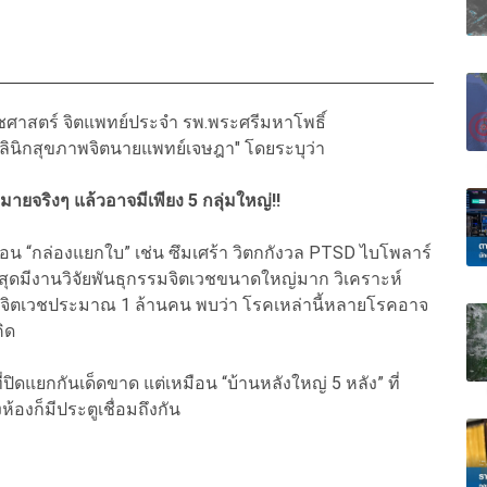
ศาสตร์ จิตแพทย์ประจำ รพ.พระศรีมหาโพธิ์
ลินิกสุขภาพจิตนายแพทย์เจษฎา" โดยระบุว่า
มายจริงๆ แล้วอาจมีเพียง 5 กลุ่มใหญ่!!
อน “กล่องแยกใบ” เช่น ซึมเศร้า วิตกกังวล PTSD ไบโพลาร์
สุดมีงานวิจัยพันธุกรรมจิตเวชขนาดใหญ่มาก วิเคราะห์
โรคจิตเวชประมาณ 1 ล้านคน พบว่า โรคเหล่านี้หลายโรคอาจ
ิด
ปิดแยกกันเด็ดขาด แต่เหมือน “บ้านหลังใหญ่ 5 หลัง” ที่
้องก็มีประตูเชื่อมถึงกัน