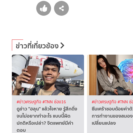
ข่าวที่เกี่ยวข้อง
#ข่าวเศรษฐกิจ
#TNN ช่อง16
#ข่าวเศรษฐกิจ
#TNN ช่
ดูข่าว "ฮลุน" แล้วใจหาย รู้สึกดิ่ง
ซึมเศร้าชอบด้อยค่าต
จนไม่อยากทำอะไร แบบนี้ผิด
การทำงานของสมอง
ปกติหรือเปล่า? จิตแพทย์มีคำ
เปลี่ยนแปลง
ตอบ