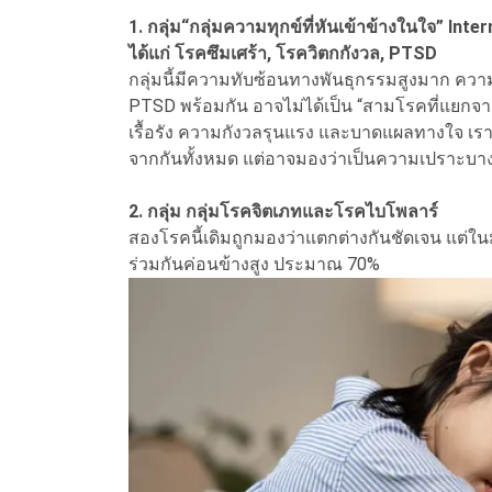
1. กลุ่ม“กลุ่มความทุกข์ที่หันเข้าข้างในใจ” Inter
ได้แก่ โรคซึมเศร้า, โรควิตกกังวล, PTSD
กลุ่มนี้มีความทับซ้อนทางพันธุกรรมสูงมาก ความห
PTSD พร้อมกัน อาจไม่ได้เป็น “สามโรคที่แยกจาก
เรื้อรัง ความกังวลรุนแรง และบาดแผลทางใจ เร
จากกันทั้งหมด แต่อาจมองว่าเป็นความเปราะบา
2. กลุ่ม กลุ่มโรคจิตเภทและโรคไบโพลาร์
สองโรคนี้เดิมถูกมองว่าแตกต่างกันชัดเจน แต่ใ
ร่วมกันค่อนข้างสูง ประมาณ 70%