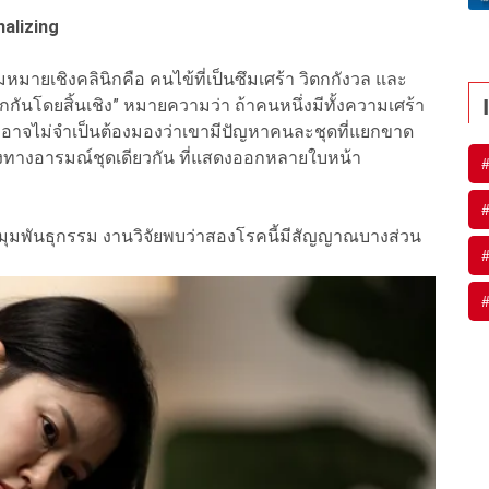
nalizing
มายเชิงคลินิกคือ คนไข้ที่เป็นซึมเศร้า วิตกกังวล และ
กันโดยสิ้นเชิง” หมายความว่า ถ้าคนหนึ่งมีทั้งความเศร้า
าอาจไม่จำเป็นต้องมองว่าเขามีปัญหาคนละชุดที่แยกขาด
งทางอารมณ์ชุดเดียวกัน ที่แสดงออกหลายใบหน้า
นมุมพันธุกรรม งานวิจัยพบว่าสองโรคนี้มีสัญญาณบางส่วน