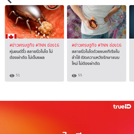
#ข่าวเศรษฐกิจ
#TNN ช่อง16
#ข่าวเศรษฐกิจ
#TNN ช่อง16
หุ่นยนต์จิ๋ว สลายนิ่วในไต ไม่
สลายนิ่วในไตด้วยแบคทีเรียใน
ต้องผ่าตัด ไม่เจ็บแผล
ลำไส้ เปิดความหวังรักษาแบบ
ใหม่ ไม่ต้องผ่าตัด
51
55