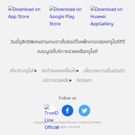
วันนี้
ดู
สิทธิพิเศษ
อ่าน
เกม
ตาตั้ง
ช้อปปิ้ง
แพ็กเกจ
กล่องทรูไอดีทีวี
คอมมูนิตี้
บริการช่วยเหลือทรูไอดี
เกี่ยวกับทรูไอดี
ข้อกำหนดและเงื่อนไข
นโยบายความเป็นส่วนตัว
บริการช่วยเหลือ
ติดต่อเรา
Follow us
Copyright © True Digital Group Company Limited.
All rights reserved