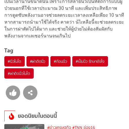
เป็นเวลานานขนาดนั้น เพราะการสลายนิ่วเป็นหัตถการแบบผู้
ป่วยนอกที่ใช้เวลาประมาณ 30 นาที และเพิ่มประสิทธิภาพ
การดูดซับพลังงานอาจช่วยลดระยะเวลาลงเหลือเพียง 10 นาที
หากสามารถนำมาใช้ได้จริง คาดว่า น้ไเหลือนี้จะช่วยลดระยะ
ในการผ่าตัดไปได้มาก และช่วยให้ผู้ป่วยไม่ต้องสัมผัสกับ
พลังงานจากเลเซอร์นานจนเกินไป
Tag
#
นิ่วในไต
#
ผ่าตัดนิ่ว
#
ก้อนนิ่ว
#
เป็นนิ่ว รักษายังไง
#
ผ่าตัดนิ่วในไต
ยอดนิยมในตอนนี้
#ข่าวเศรษฐกิจ
#TNN ช่อง16