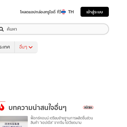
TH
เข้าสู่ระบบ
โหลดแอป
กล่องทรูไอดี ทีวี
ระเทศ
อื่นๆ
บทความน่าสนใจอื่นๆ
ฟ็อกซ์คอนน์ เตรียมย้ายฐานการผลิตชิ้นส่วน
สินค้า "แอปเปิล" จากจีน ไปเวียดนาม