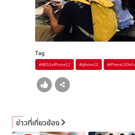
Tag
#
AIS5GxiPhone12
#
Iphone12
#
iPhone12OnFa
ข่าวที่เกี่ยวข้อง