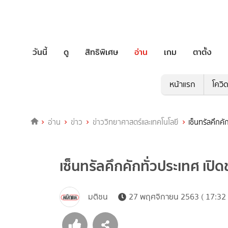
วันนี้
ดู
สิทธิพิเศษ
อ่าน
เกม
ตาตั้ง
หน้าแรก
โควิ
อ่าน
ข่าว
ข่าววิทยาศาสตร์และเทคโนโลยี
เซ็นทรัลคึกค
เซ็นทรัลคึกคักทั่วประเทศ เป
มติชน
27 พฤศจิกายน 2563 ( 17:32 