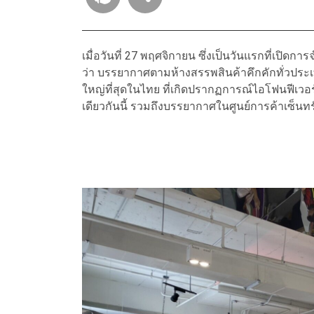
เมื่อวันที่ 27 พฤศจิกายน ซึ่งเป็นวันแรกที่เป
ว่า บรรยากาศตามห้างสรรพสินค้าคึกคักทั่วประเ
ใหญ่ที่สุดในไทย ที่เกิดปรากฏการณ์ไอโฟนฟีเวอร์
เดียวกันนี้ รวมถึงบรรยากาศในศูนย์การค้าเซ็นทร