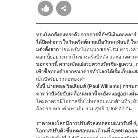
ทองโลกยังคงทรงตัว จากการที่ดัชนีเงินดอลลาร์ 
ได้ปิดทำการในวันคริสต์มาสเมื่อวันพฤหัสบดี ใ
แต่งตั้งจาก
ปธน.ทรัมป์แทนนายเจอโรม พาวเวล ที
ดอกเบี้ยอย่างมากในช่วงครึ่งปีหลัง และอาจ
นอกจากนี้ ความขัดแย้งระหว่างรัสเซีย-ยูเครน , 
เข้าซื้อทองคำจากธนาคารทั่วโลกได้เริ่มเก็บสะ
เป็นปัจจัยบวกต่อทองคำ
ทั้งนี้ นายพอล วิลเลียมส์ (Paul Williams) กรร
คาดว่าปัจจัยขับเคลื่อนเหล่านี้จะยังคงอยู่อย่าง
โดยคาดว่ามีโอกาสขึ้นไปทดสอบแนวต้านที่ระดับ
ถือครองทองคำเท่าเดิม รวมสุทธิ 1,068.27 ตัน
ราคาทองโลกมีการปรับตัวลงทดสอบแนวรับที่ 4,46
โอกาสปรับตัวขึ้นทดสอบแนวต้านที่ 4,560 ดอลล