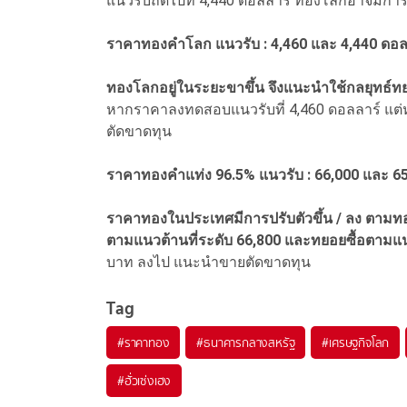
แนวรับถัดไปที่ 4,440 ดอลลาร์ ทองโลกอาจมีกา
ราคาทองคำโลก แนวรับ : 4,460 และ 4,440 ดอลล
ทองโลกอยู่ในระยะขาขึ้น จึงแนะนำใช้กลยุทธ์ท
หากราคาลงทดสอบแนวรับที่ 4,460 ดอลลาร์ แต่
ตัดขาดทุน
ราคาทองคำแท่ง 96.5% แนวรับ : 66,000 และ 65
ราคาทองในประเทศมีการปรับตัวขึ้น / ลง ตามท
ตามแนวต้านที่ระดับ 66,800 และทยอยซื้อตามแน
บาท ลงไป แนะนำขายตัดขาดทุน
Tag
#
ราคาทอง
#
ธนาคารกลางสหรัฐ
#
เศรษฐกิจโลก
#
ฮั่วเซ่งเฮง