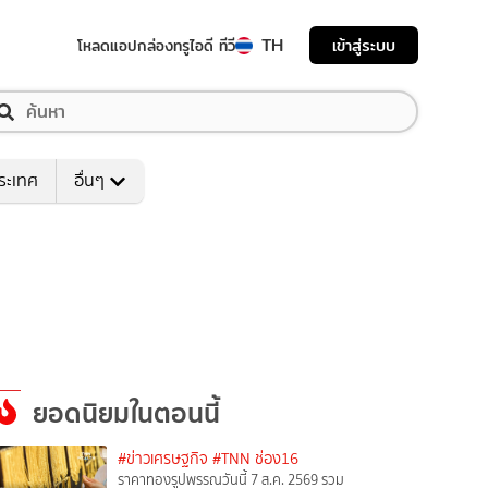
TH
เข้าสู่ระบบ
โหลดแอป
กล่องทรูไอดี ทีวี
ระเทศ
อื่นๆ
ยอดนิยมในตอนนี้
#ข่าวเศรษฐกิจ
#TNN ช่อง16
ราคาทองรูปพรรณวันนี้ 7 ส.ค. 2569 รวม