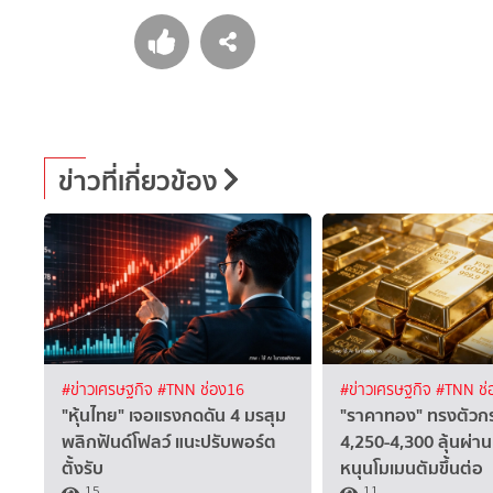
ข่าวที่เกี่ยวข้อง
#ข่าวเศรษฐกิจ
#TNN ช่อง16
#ข่าวเศรษฐกิจ
#TNN ช่
"หุ้นไทย" เจอแรงกดดัน 4 มรสุม
"ราคาทอง" ทรงตัวก
พลิกฟันด์โฟลว์ แนะปรับพอร์ต
4,250-4,300 ลุ้นผ่า
ตั้งรับ
หนุนโมเมนตัมขึ้นต่อ
15
11