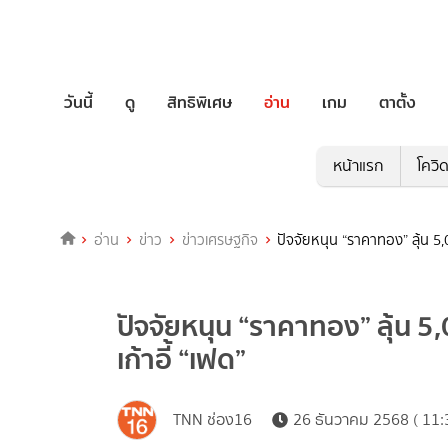
วันนี้
ดู
สิทธิพิเศษ
อ่าน
เกม
ตาตั้ง
หน้าแรก
โควิ
อ่าน
ข่าว
ข่าวเศรษฐกิจ
ปัจจัยหนุน “ราคาทอง” ลุ้น 5,
ปัจจัยหนุน “ราคาทอง” ลุ้น 5
เก้าอี้ “เฟด”
TNN ช่อง16
26 ธันวาคม 2568 ( 11: