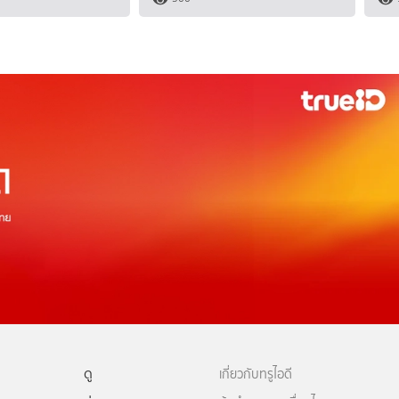
ดู
เกี่ยวกับทรูไอดี